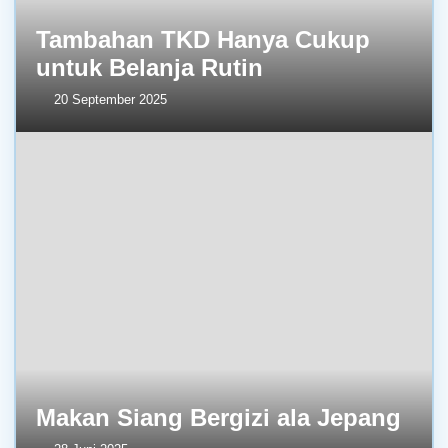
Tambahan TKD Hanya Cukup
untuk Belanja Rutin
20 September 2025
Makan Siang Bergizi ala Jepang