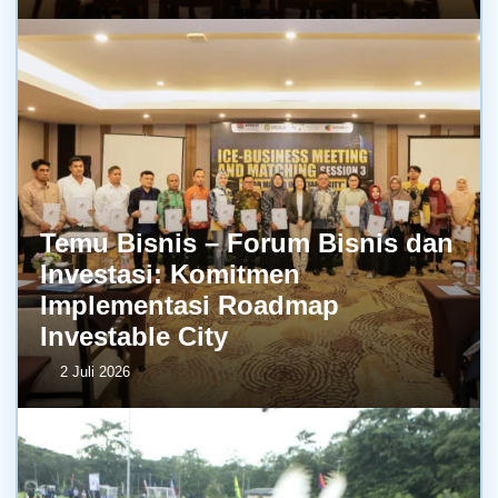
Temu Bisnis – Forum Bisnis dan
Investasi: Komitmen
Implementasi Roadmap
Investable City
2 Juli 2026