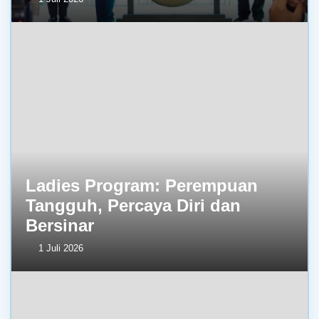
Ladies Program: Perempuan
Tangguh, Percaya Diri dan
Bersinar
1 Juli 2026