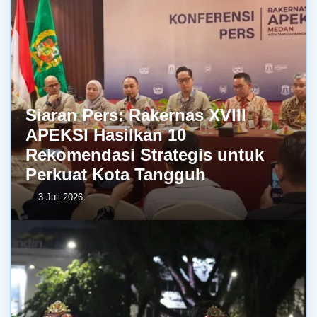
Siaran Pers: Rakernas XVIII
APEKSI Hasilkan 10
Rekomendasi Strategis untuk
Perkuat Kota Tangguh
3 Juli 2026