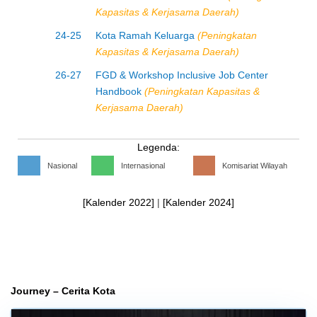
Kapasitas & Kerjasama Daerah)
24-25
Kota Ramah Keluarga
(Peningkatan
Kapasitas & Kerjasama Daerah)
26-27
FGD & Workshop Inclusive Job Center
Handbook
(Peningkatan Kapasitas &
Kerjasama Daerah)
Legenda:
Nasional
Internasional
Komisariat Wilayah
[Kalender 2022]
|
[Kalender 2024]
Journey – Cerita Kota