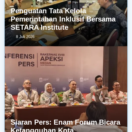
Penguatan Tata Kelola
Pemerintahan Inklusif Bersama
SETARA Institute
8 Juli 2026
Siaran Pers: Enam Forum Bicara
Ketangguhan Kota