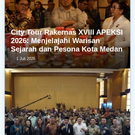
City Tour Rakernas XVIII APEKSI
2026: Menjelajahi Warisan
Sejarah dan Pesona Kota Medan
1 Juli 2026