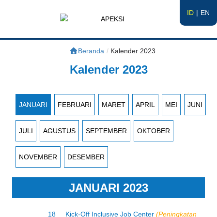
ID
EN
APEKSI
#APEKSInergi
Beranda
/
Kalender 2023
Kalender 2023
JANUARI
FEBRUARI
MARET
APRIL
MEI
JUNI
JULI
AGUSTUS
SEPTEMBER
OKTOBER
NOVEMBER
DESEMBER
JANUARI 2023
18
Kick-Off Inclusive Job Center
(Peningkatan