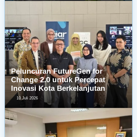
Peluncuran FutureGen for
Change 2.0 untuk Percepat
Inovasi Kota Berkelanjutan
10 Juli 2026