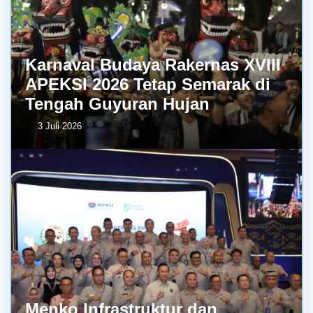
Karnaval Budaya Rakernas XVIII
APEKSI 2026 Tetap Semarak di
Tengah Guyuran Hujan
3 Juli 2026
Menko Infrastruktur dan