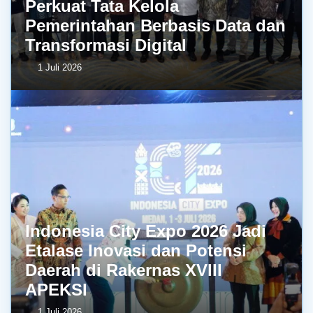
Perkuat Tata Kelola
Pemerintahan Berbasis Data dan
Transformasi Digital
1 Juli 2026
Indonesia City Expo 2026 Jadi
Etalase Inovasi dan Potensi
Daerah di Rakernas XVIII
APEKSI
1 Juli 2026