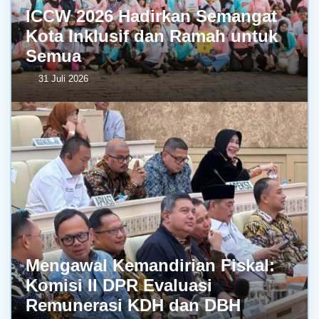
ICCW 2026 Hadirkan Semangat
Kota Inklusif dan Ramah untuk
Semua
31 Juli 2026
Mengawal Kemandirian Fiskal:
Komisi II DPR Evaluasi
Remunerasi KDH dan DBH