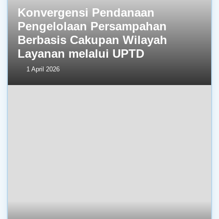
Konvergensi Pendanaan
Pengelolaan Persampahan
Berbasis Cakupan Wilayah
Layanan melalui UPTD
1 April 2026