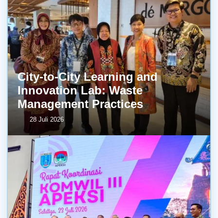
City-to-City Learning and
Innovation Lab: Waste
Management Practices
28 Juli 2026