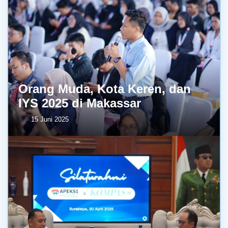
Orang Muda, Kota Keren, dan
IYS 2025 di Makassar
15 Juni 2025