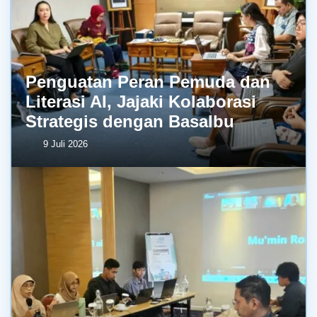
Penguatan Peran Pemuda dan
Literasi AI, Jajaki Kolaborasi
Strategis dengan BasaIbu
9 Juli 2026