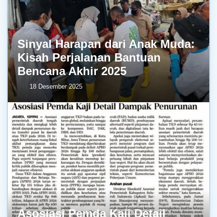
Sinyal Harapan dari Anak Muda:
Kisah Perjalanan Bantuan
Bencana Akhir 2025
18 Desember 2025
Asosiasi Pemda Kaji Detail