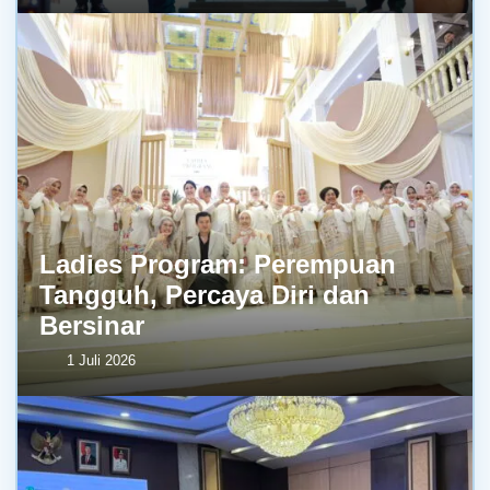
Ladies Program: Perempuan
Tangguh, Percaya Diri dan
Bersinar
1 Juli 2026