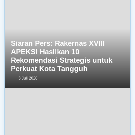
Siaran Pers: Rakernas XVIII
APEKSI Hasilkan 10
Rekomendasi Strategis untuk
Perkuat Kota Tangguh
3 Juli 2026