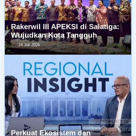
Rakerwil III APEKSI di Salatiga:
Wujudkan Kota Tangguh
24 Juli 2026
Perkuat Ekosistem dan