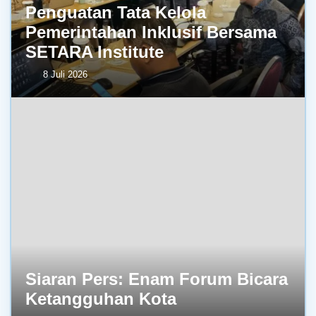
Penguatan Tata Kelola
Pemerintahan Inklusif Bersama
SETARA Institute
8 Juli 2026
Siaran Pers: Enam Forum Bicara
Ketangguhan Kota