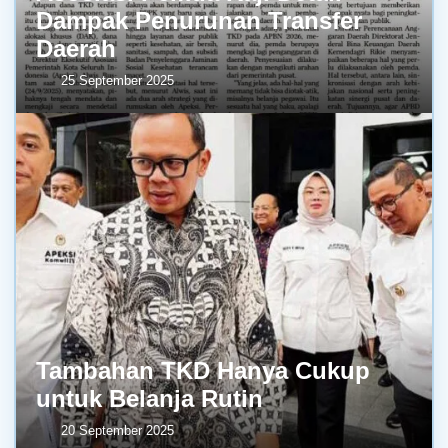
Dampak Penurunan Transfer
Daerah
25 September 2025
Tambahan TKD Hanya Cukup
untuk Belanja Rutin
20 September 2025