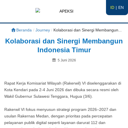
ID
EN
APEKSI
#APEKSInergi
Beranda
/
Journey
/
Kolaborasi dan Sinergi Membangun...
Kolaborasi dan Sinergi Membangun
Indonesia Timur
Posted
5 Juni 2026
on
By
Rapat Kerja Komisariat Wilayah (Rakerwil) VI diselenggarakan di
Kota Kendari pada 2-4 Juni 2026 dan dibuka secara resmi oleh
Wakil Gubernur Sulawesi Tenggara, Hugua (3/6).
Rakerwil VI fokus menyusun strategi program 2026–2027 dan
usulan Rakernas Medan, dengan prioritas pada percepatan
pelayanan publik digital seperti layanan darurat 112 dan