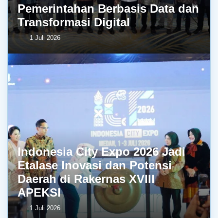
Pemerintahan Berbasis Data dan
Transformasi Digital
1 Juli 2026
Indonesia City Expo 2026 Jadi
Etalase Inovasi dan Potensi
Daerah di Rakernas XVIII
APEKSI
1 Juli 2026