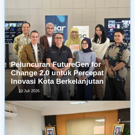
Peluncuran FutureGen for
Change 2.0 untuk Percepat
Inovasi Kota Berkelanjutan
10 Juli 2026