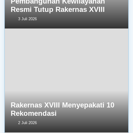
Pembangunan Kewilayahan
Resmi Tutup Rakernas XVIII
3 Juli 2026
Rakernas XVIII Menyepakati 10
Rekomendasi
2 Juli 2026