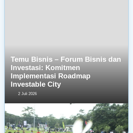
Temu Bisnis – Forum Bisnis dan
Investasi: Komitmen
Implementasi Roadmap
Investable City
2 Juli 2026