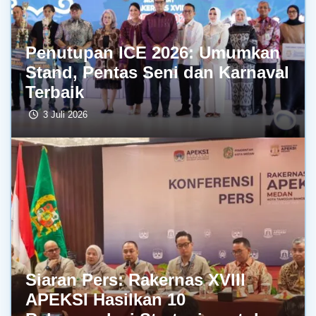
Penutupan ICE 2026: Umumkan
Stand, Pentas Seni dan Karnaval
Terbaik
3 Juli 2026
Siaran Pers: Rakernas XVIII
APEKSI Hasilkan 10