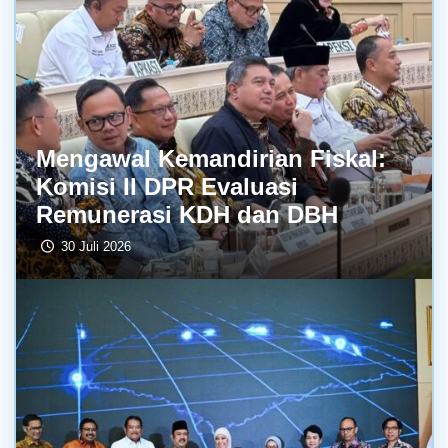
Mengawal Kemandirian Fiskal:
Komisi II DPR Evaluasi
Remunerasi KDH dan DBH
30 Juli 2026