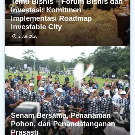
Temu Bisnis – Forum Bisnis dan
Investasi: Komitmen
Implementasi Roadmap
Investable City
2 Juli 2026
Senam Bersama, Penanaman
Pohon, dan Penandatanganan
Prasasti