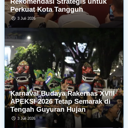
Rekomendasi Strategis untuk
Perkuat Kota Tangguh
3 Juli 2026
Karnaval Budaya Rakernas XVIII
APEKSI 2026 Tetap Semarak di
Tengah Guyuran Hujan
3 Juli 2026