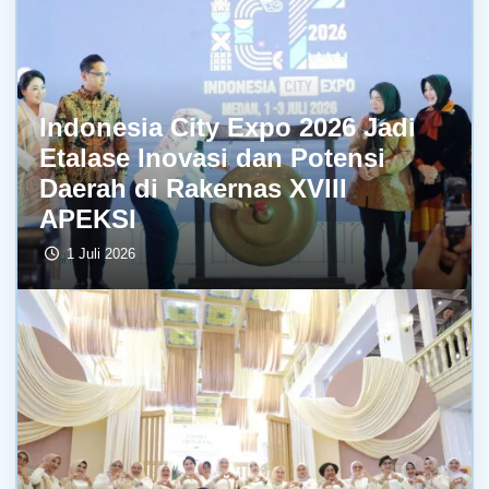
Indonesia City Expo 2026 Jadi
Etalase Inovasi dan Potensi
Daerah di Rakernas XVIII
APEKSI
1 Juli 2026