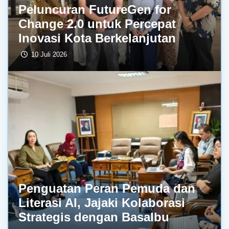
Peluncuran FutureGen for
Change 2.0 untuk Percepat
Inovasi Kota Berkelanjutan
10 Juli 2026
Penguatan Peran Pemuda dan
Literasi AI, Jajaki Kolaborasi
Strategis dengan BasaIbu