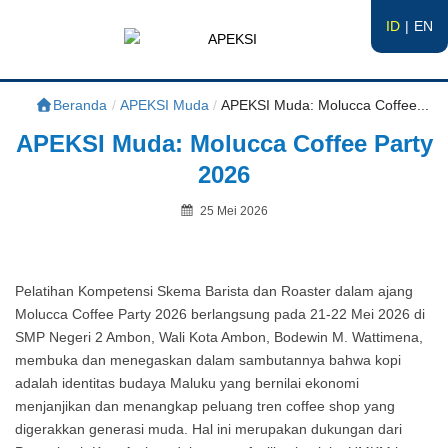
ID
EN
APEKSI
#APEKSInergi
Beranda
/
APEKSI Muda
/
APEKSI Muda: Molucca Coffee...
APEKSI Muda: Molucca Coffee Party
2026
Posted
25 Mei 2026
on
By
Pelatihan Kompetensi Skema Barista dan Roaster dalam ajang
Molucca Coffee Party 2026 berlangsung pada 21-22 Mei 2026 di
SMP Negeri 2 Ambon, Wali Kota Ambon, Bodewin M. Wattimena,
membuka dan menegaskan dalam sambutannya bahwa kopi
adalah identitas budaya Maluku yang bernilai ekonomi
menjanjikan dan menangkap peluang tren coffee shop yang
digerakkan generasi muda. Hal ini merupakan dukungan dari