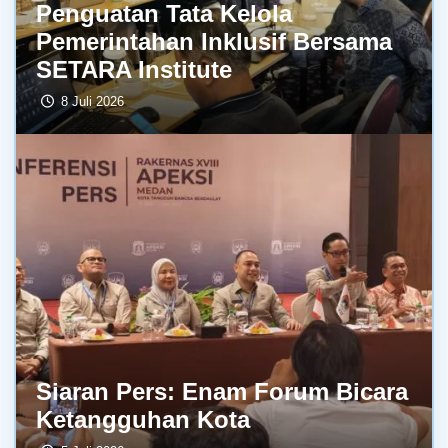
Penguatan Tata Kelola
Pemerintahan Inklusif Bersama
SETARA Institute
8 Juli 2026
Siaran Pers: Enam Forum Bicara
Ketangguhan Kota