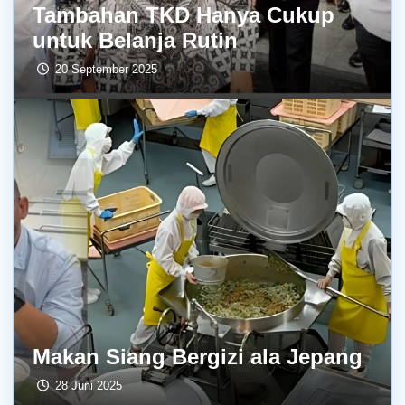
Tambahan TKD Hanya Cukup
untuk Belanja Rutin
20 September 2025
Makan Siang Bergizi ala Jepang
28 Juni 2025