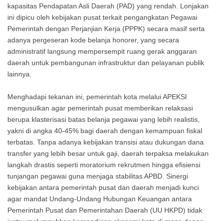
kapasitas Pendapatan Asli Daerah (PAD) yang rendah. Lonjakan
ini dipicu oleh kebijakan pusat terkait pengangkatan Pegawai
Pemerintah dengan Perjanjian Kerja (PPPK) secara masif serta
adanya pergeseran kode belanja honorer, yang secara
administratif langsung mempersempit ruang gerak anggaran
daerah untuk pembangunan infrastruktur dan pelayanan publik
lainnya.
Menghadapi tekanan ini, pemerintah kota melalui APEKSI
mengusulkan agar pemerintah pusat memberikan relaksasi
berupa klasterisasi batas belanja pegawai yang lebih realistis,
yakni di angka 40-45% bagi daerah dengan kemampuan fiskal
terbatas. Tanpa adanya kebijakan transisi atau dukungan dana
transfer yang lebih besar untuk gaji, daerah terpaksa melakukan
langkah drastis seperti moratorium rekrutmen hingga efisiensi
tunjangan pegawai guna menjaga stabilitas APBD. Sinergi
kebijakan antara pemerintah pusat dan daerah menjadi kunci
agar mandat Undang-Undang Hubungan Keuangan antara
Pemerintah Pusat dan Pemerintahan Daerah (UU HKPD) tidak