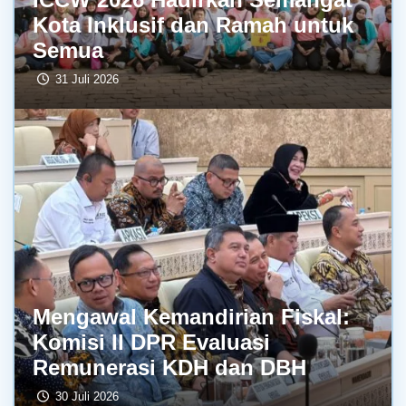
Kota Inklusif dan Ramah untuk
Semua
31 Juli 2026
Mengawal Kemandirian Fiskal:
Komisi II DPR Evaluasi
Remunerasi KDH dan DBH
30 Juli 2026