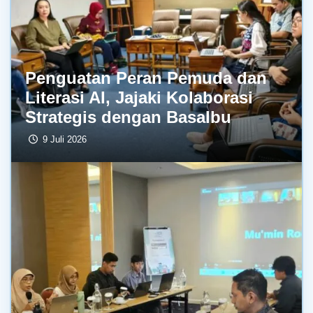
Penguatan Peran Pemuda dan
Literasi AI, Jajaki Kolaborasi
Strategis dengan BasaIbu
9 Juli 2026