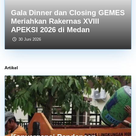
Gala Dinner dan Closing GEMES
Meriahkan Rakernas XVIII
APEKSI 2026 di Medan
30 Juni 2026
Artikel