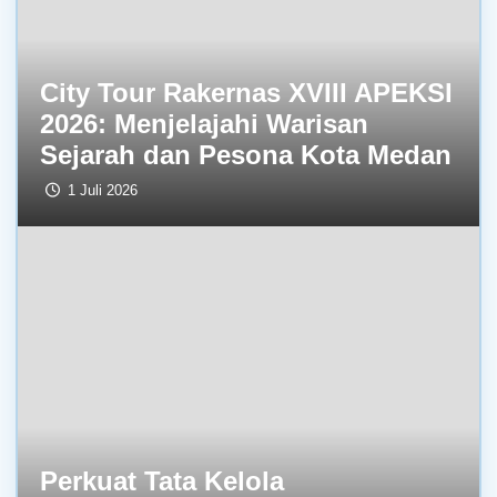
City Tour Rakernas XVIII APEKSI
2026: Menjelajahi Warisan
Sejarah dan Pesona Kota Medan
1 Juli 2026
Perkuat Tata Kelola