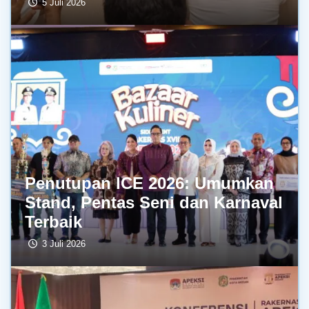
5 Juli 2026
Penutupan ICE 2026: Umumkan
Stand, Pentas Seni dan Karnaval
Terbaik
3 Juli 2026