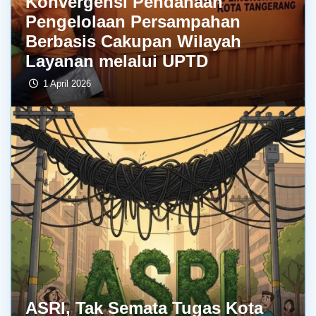
Konvergensi Pendanaan
Pengelolaan Persampahan
Berbasis Cakupan Wilayah
Layanan melalui UPTD
1 April 2026
ASRI, Tak Semata Tugas Kota