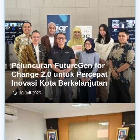
Peluncuran FutureGen for
Change 2.0 untuk Percepat
Inovasi Kota Berkelanjutan
10 Juli 2026