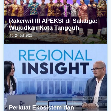
Rakerwil III APEKSI di Salatiga:
Wujudkan Kota Tangguh
24 Juli 2026
Perkuat Ekosistem dan