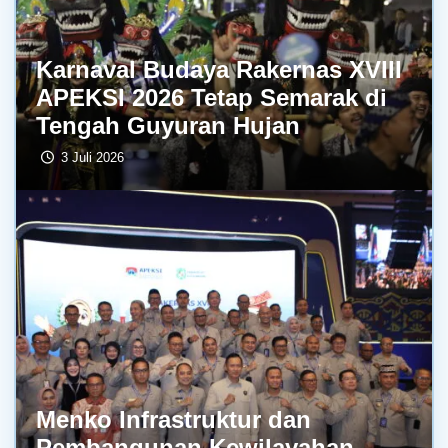
Karnaval Budaya Rakernas XVIII
APEKSI 2026 Tetap Semarak di
Tengah Guyuran Hujan
3 Juli 2026
Menko Infrastruktur dan
Pembangunan Kewilayahan