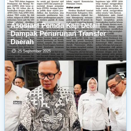
Asosiasi Pemda Kaji Detail
Dampak Penurunan Transfer
Daerah
25 September 2025