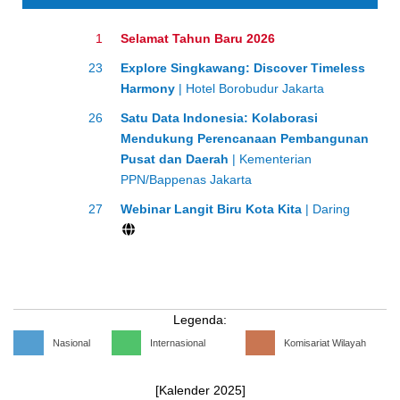
1
Selamat Tahun Baru 2026
23
Explore Singkawang: Discover Timeless
Harmony
| Hotel Borobudur Jakarta
26
Satu Data Indonesia: Kolaborasi
Mendukung Perencanaan Pembangunan
Pusat dan Daerah
| Kementerian
PPN/Bappenas Jakarta
27
Webinar Langit Biru Kota Kita
| Daring
Legenda:
Nasional
Internasional
Komisariat Wilayah
[Kalender 2025]