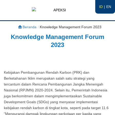
ID
EN
APEKSI
#APEKSInergi
Beranda
/
Knowledge Management Forum 2023
Knowledge Management Forum
2023
Kebijakan Pembangunan Rendah Karbon (PRK) dan
Berketahanan Iklim merupakan salah satu strategi yang
tercantum dalam Rencana Pembangunan Jangka Menengah
Nasional (RPJMN) 2020-2024. Selain itu, Pemerintah Indonesia
juga berkomitmen dalam mengimplementasikan Sustainable
Development Goals (SDGs) yang menyasar implementasi
kebijakan rendah karbon di tingkat kota, seperti pada target 11.6
“Mengurangi dampak lingkungan perkotaan per kapita yang