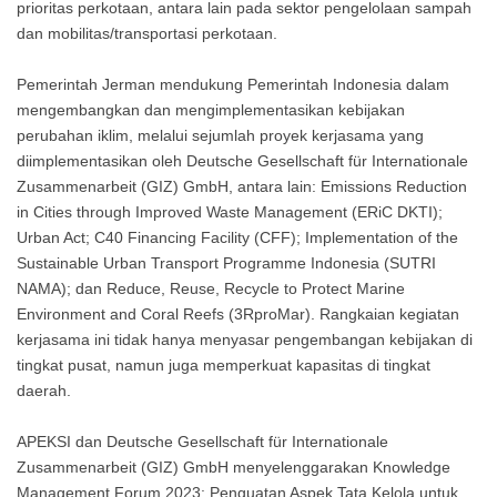
prioritas perkotaan, antara lain pada sektor pengelolaan sampah
dan mobilitas/transportasi perkotaan.
Pemerintah Jerman mendukung Pemerintah Indonesia dalam
mengembangkan dan mengimplementasikan kebijakan
perubahan iklim, melalui sejumlah proyek kerjasama yang
diimplementasikan oleh Deutsche Gesellschaft für Internationale
Zusammenarbeit (GIZ) GmbH, antara lain: Emissions Reduction
in Cities through Improved Waste Management (ERiC DKTI);
Urban Act; C40 Financing Facility (CFF); Implementation of the
Sustainable Urban Transport Programme Indonesia (SUTRI
NAMA); dan Reduce, Reuse, Recycle to Protect Marine
Environment and Coral Reefs (3RproMar). Rangkaian kegiatan
kerjasama ini tidak hanya menyasar pengembangan kebijakan di
tingkat pusat, namun juga memperkuat kapasitas di tingkat
daerah.
APEKSI dan Deutsche Gesellschaft für Internationale
Zusammenarbeit (GIZ) GmbH menyelenggarakan Knowledge
Management Forum 2023: Penguatan Aspek Tata Kelola untuk