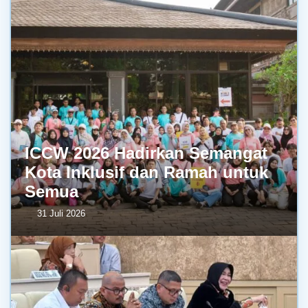
ICCW 2026 Hadirkan Semangat
Kota Inklusif dan Ramah untuk
Semua
31 Juli 2026