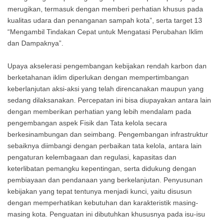
merugikan, termasuk dengan memberi perhatian khusus pada
kualitas udara dan penanganan sampah kota”, serta target 13
“Mengambil Tindakan Cepat untuk Mengatasi Perubahan Iklim
dan Dampaknya”.
Upaya akselerasi pengembangan kebijakan rendah karbon dan
berketahanan iklim diperlukan dengan mempertimbangan
keberlanjutan aksi-aksi yang telah direncanakan maupun yang
sedang dilaksanakan. Percepatan ini bisa diupayakan antara lain
dengan memberikan perhatian yang lebih mendalam pada
pengembangan aspek Fisik dan Tata kelola secara
berkesinambungan dan seimbang. Pengembangan infrastruktur
sebaiknya diimbangi dengan perbaikan tata kelola, antara lain
pengaturan kelembagaan dan regulasi, kapasitas dan
keterlibatan pemangku kepentingan, serta didukung dengan
pembiayaan dan pendanaan yang berkelanjutan. Penyusunan
kebijakan yang tepat tentunya menjadi kunci, yaitu disusun
dengan memperhatikan kebutuhan dan karakteristik masing-
masing kota. Penguatan ini dibutuhkan khususnya pada isu-isu