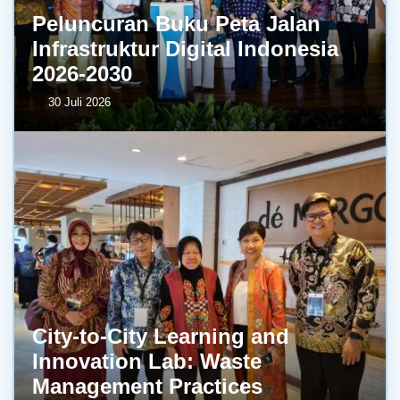
Peluncuran Buku Peta Jalan
Infrastruktur Digital Indonesia
2026-2030
30 Juli 2026
City-to-City Learning and
Innovation Lab: Waste
Management Practices