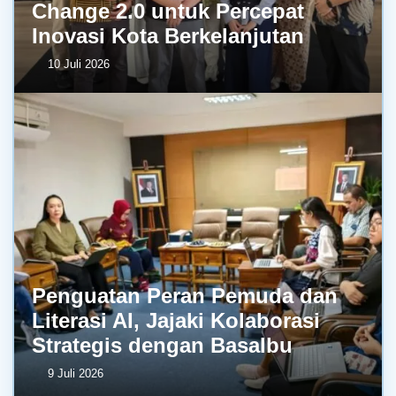
Change 2.0 untuk Percepat
Inovasi Kota Berkelanjutan
10 Juli 2026
Penguatan Peran Pemuda dan
Literasi AI, Jajaki Kolaborasi
Strategis dengan BasaIbu
9 Juli 2026