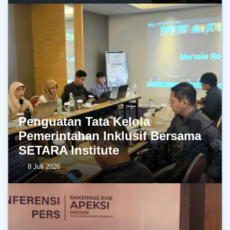
Penguatan Tata Kelola
Pemerintahan Inklusif Bersama
SETARA Institute
8 Juli 2026