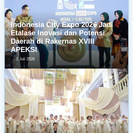
Indonesia City Expo 2026 Jadi
Etalase Inovasi dan Potensi
Daerah di Rakernas XVIII
APEKSI
1 Juli 2026