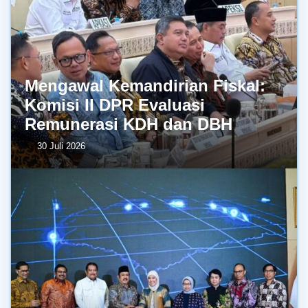
Mengawal Kemandirian Fiskal:
Komisi II DPR Evaluasi
Remunerasi KDH dan DBH
30 Juli 2026