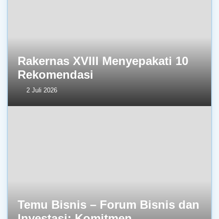
Rakernas XVIII Menyepakati 10
Rekomendasi
2 Juli 2026
Temu Bisnis – Forum Bisnis dan
Investasi: Komitmen