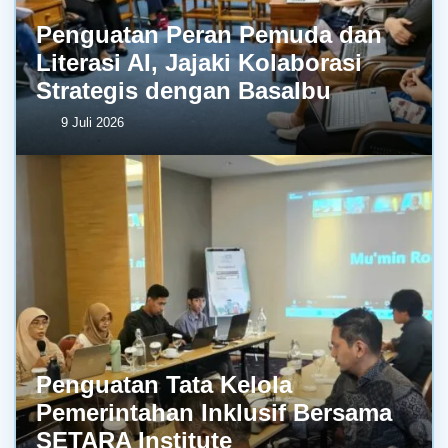
Penguatan Peran Pemuda dan
Literasi AI, Jajaki Kolaborasi
Strategis dengan BasaIbu
9 Juli 2026
Penguatan Tata Kelola
Pemerintahan Inklusif Bersama
SETARA Institute