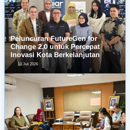
Peluncuran FutureGen for
Change 2.0 untuk Percepat
Inovasi Kota Berkelanjutan
10 Juli 2026