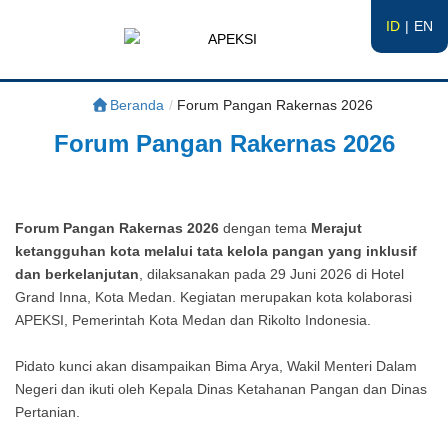
ID
EN
APEKSI
#APEKSInergi
Beranda
/
Forum Pangan Rakernas 2026
Forum Pangan Rakernas 2026
Forum Pangan Rakernas 2026
dengan tema
Merajut
ketangguhan kota melalui tata kelola pangan yang inklusif
dan berkelanjutan
, dilaksanakan pada 29 Juni 2026 di Hotel
Grand Inna, Kota Medan. Kegiatan merupakan kota kolaborasi
APEKSI, Pemerintah Kota Medan dan Rikolto Indonesia.
Pidato kunci akan disampaikan Bima Arya, Wakil Menteri Dalam
Negeri dan ikuti oleh Kepala Dinas Ketahanan Pangan dan Dinas
Pertanian.