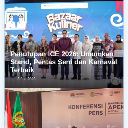
Penutupan ICE 2026: Umumkan
Stand, Pentas Seni dan Karnaval
Terbaik
3 Juli 2026