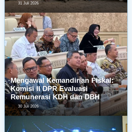
31 Juli 2026
Mengawal Kemandirian Fiskal:
Komisi II DPR Evaluasi
Remunerasi KDH dan DBH
30 Juli 2026