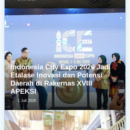
Indonesia City Expo 2026 Jadi
Etalase Inovasi dan Potensi
Daerah di Rakernas XVIII
APEKSI
1 Juli 2026