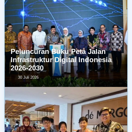
Peluncuran Buku Peta Jalan
Infrastruktur Digital Indonesia
2026-2030
30 Juli 2026