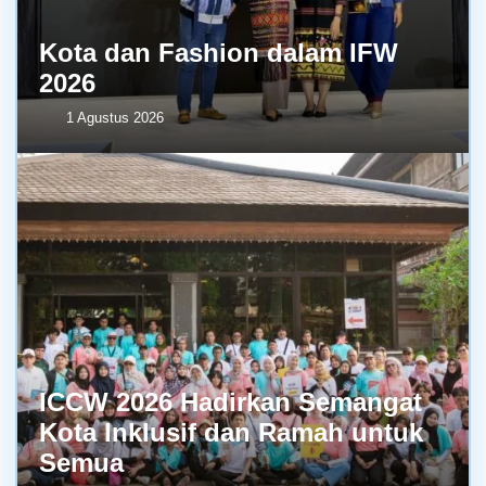
Kota dan Fashion dalam IFW
2026
1 Agustus 2026
ICCW 2026 Hadirkan Semangat
Kota Inklusif dan Ramah untuk
Semua