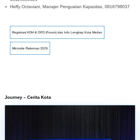
Heffy Octaviani, Manajer Penguatan Kapasitas, 0818798037
Registrasi KDH & OPD (Forum) dan Info Lengkap Kota Medan
Microsite Rakernas 2026
Journey – Cerita Kota