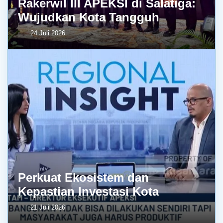
Rakerwil III APEKSI di Salatiga:
Wujudkan Kota Tangguh
24 Juli 2026
Perkuat Ekosistem dan
Kepastian Investasi Kota
21 Juli 2026