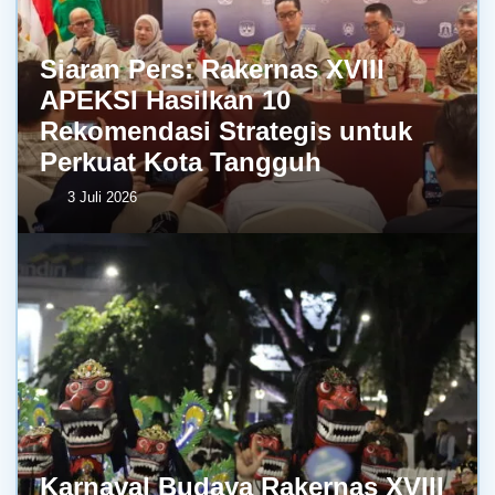
Siaran Pers: Rakernas XVIII
APEKSI Hasilkan 10
Rekomendasi Strategis untuk
Perkuat Kota Tangguh
3 Juli 2026
Karnaval Budaya Rakernas XVIII