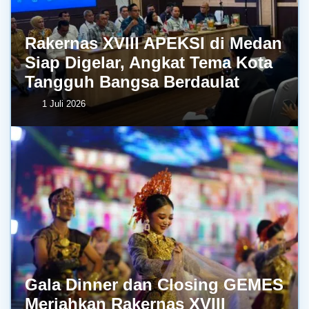
Rakernas XVIII APEKSI di Medan
Siap Digelar, Angkat Tema Kota
Tangguh Bangsa Berdaulat
1 Juli 2026
Gala Dinner dan Closing GEMES
Meriahkan Rakernas XVIII