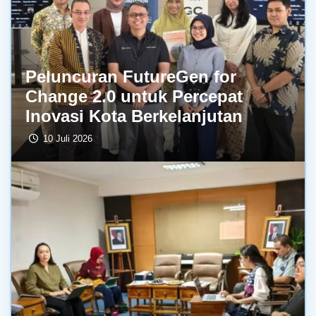
Peluncuran FutureGen for
Change 2.0 untuk Percepat
Inovasi Kota Berkelanjutan
10 Juli 2026