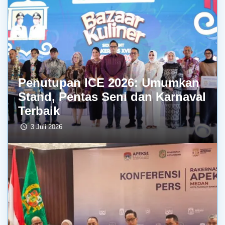
Penutupan ICE 2026: Umumkan
Stand, Pentas Seni dan Karnaval
Terbaik
3 Juli 2026