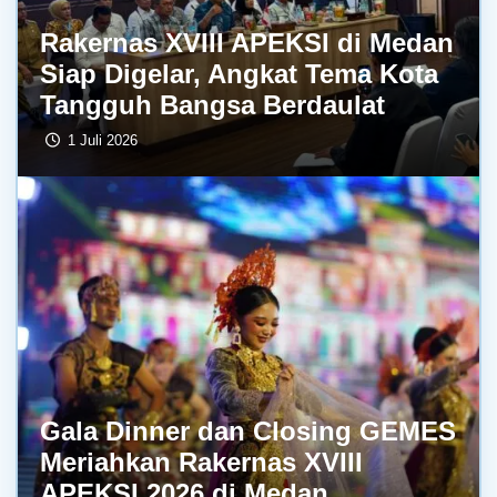
Rakernas XVIII APEKSI di Medan
Siap Digelar, Angkat Tema Kota
Tangguh Bangsa Berdaulat
1 Juli 2026
Gala Dinner dan Closing GEMES
Meriahkan Rakernas XVIII
APEKSI 2026 di Medan