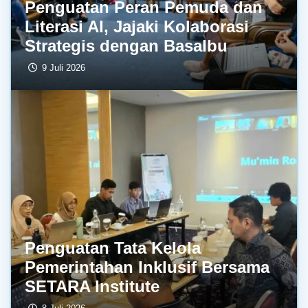
Penguatan Peran Pemuda dan
Literasi AI, Jajaki Kolaborasi
Strategis dengan BasaIbu
9 Juli 2026
Penguatan Tata Kelola
Pemerintahan Inklusif Bersama
SETARA Institute