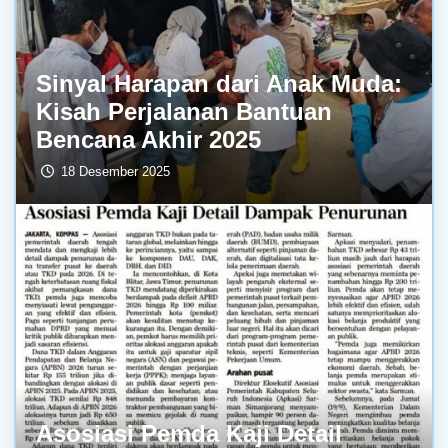
Sinyal Harapan dari Anak Muda:
Kisah Perjalanan Bantuan
Bencana Akhir 2025
18 Desember 2025
Asosiasi Pemda Kaji Detail