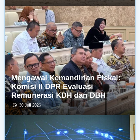
Mengawal Kemandirian Fiskal:
Komisi II DPR Evaluasi
Remunerasi KDH dan DBH
30 Juli 2026