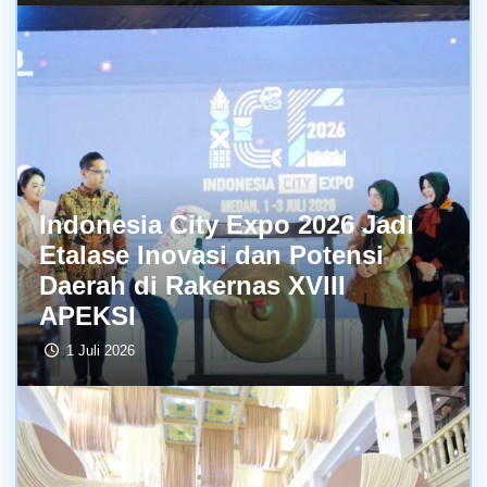
Indonesia City Expo 2026 Jadi
Etalase Inovasi dan Potensi
Daerah di Rakernas XVIII
APEKSI
1 Juli 2026