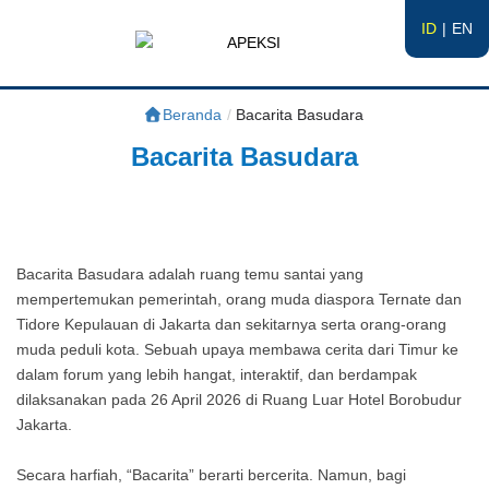
ID
EN
APEKSI
#APEKSInergi
Beranda
/
Bacarita Basudara
Bacarita Basudara
Bacarita Basudara adalah ruang temu santai yang
mempertemukan pemerintah, orang muda diaspora Ternate dan
Tidore Kepulauan di Jakarta dan sekitarnya serta orang-orang
muda peduli kota. Sebuah upaya membawa cerita dari Timur ke
dalam forum yang lebih hangat, interaktif, dan berdampak
dilaksanakan pada 26 April 2026 di Ruang Luar Hotel Borobudur
Jakarta.
Secara harfiah, “Bacarita” berarti bercerita. Namun, bagi