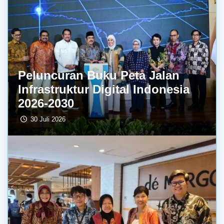
Peluncuran Buku Peta Jalan
Infrastruktur Digital Indonesia
2026-2030
30 Juli 2026