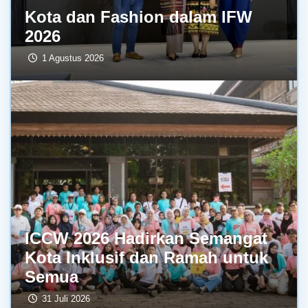
Kota dan Fashion dalam IFW
2026
1 Agustus 2026
ICCW 2026 Hadirkan Semangat
Kota Inklusif dan Ramah untuk
Semua
31 Juli 2026