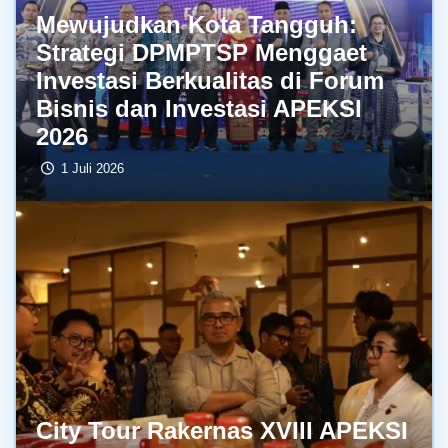
Mewujudkan Kota Tangguh:
Strategi DPMPTSP Menggaet
Investasi Berkualitas di Forum
Bisnis dan Investasi APEKSI
2026
1 Juli 2026
City Tour Rakernas XVIII APEKSI