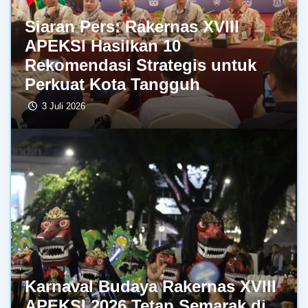
Siaran Pers: Rakernas XVIII
APEKSI Hasilkan 10
Rekomendasi Strategis untuk
Perkuat Kota Tangguh
3 Juli 2026
Karnaval Budaya Rakernas XVIII
APEKSI 2026 Tetap Semarak di