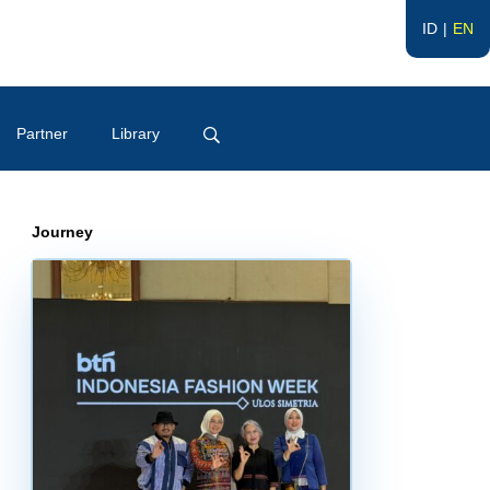
ID
EN
Partner
Library
Journey