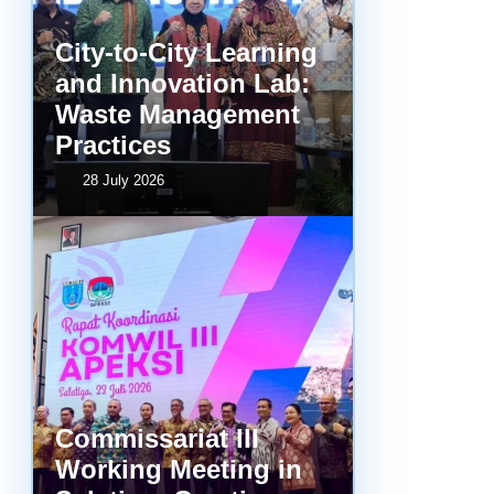
City-to-City Learning
and Innovation Lab:
Waste Management
Practices
28 July 2026
Commissariat III
Working Meeting in