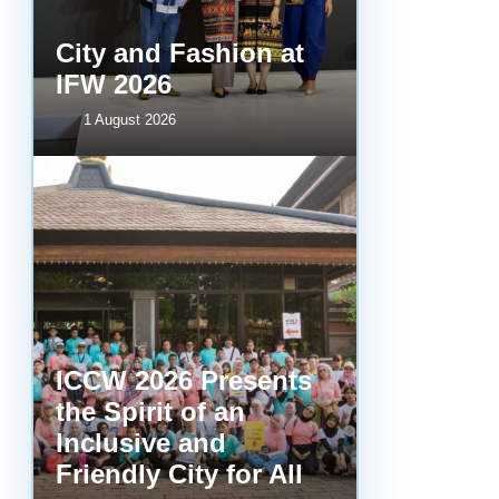
City and Fashion at
IFW 2026
1 August 2026
ICCW 2026 Presents
the Spirit of an
Inclusive and
Friendly City for All