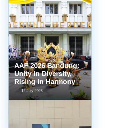
AAF 2026 Bandung:
Unity in Diversity,
Rising in Harmony
12 July 2026