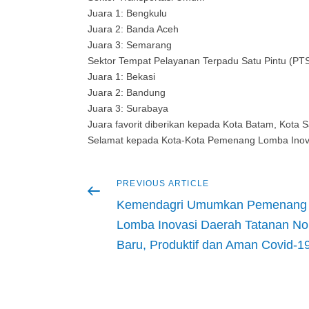
Juara 1: Bengkulu
Juara 2: Banda Aceh
Juara 3: Semarang
Sektor Tempat Pelayanan Terpadu Satu Pintu (PT
Juara 1: Bekasi
Juara 2: Bandung
Juara 3: Surabaya
Juara favorit diberikan kepada Kota Batam, Kota S
Selamat kepada Kota-Kota Pemenang Lomba Inova
Previous
PREVIOUS ARTICLE
Post
article
Kemendagri Umumkan Pemenang
navigation
Lomba Inovasi Daerah Tatanan No
Baru, Produktif dan Aman Covid-1