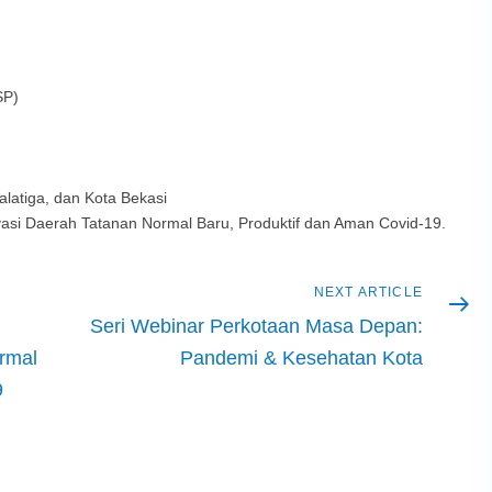
SP)
alatiga, dan Kota Bekasi
si Daerah Tatanan Normal Baru, Produktif dan Aman Covid-19.
Next
NEXT ARTICLE
article
Seri Webinar Perkotaan Masa Depan:
rmal
Pandemi & Kesehatan Kota
9