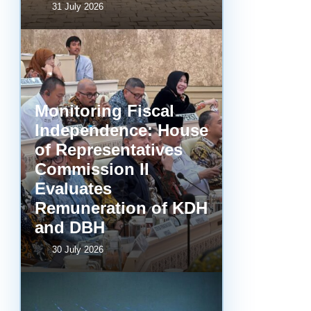
31 July 2026
Monitoring Fiscal
Independence: House
of Representatives
Commission II
Evaluates
Remuneration of KDH
and DBH
30 July 2026