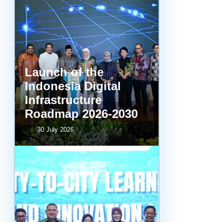
Launch of the
Indonesia Digital
Infrastructure
Roadmap 2026-2030
30 July 2026