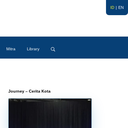
ID
EN
Mitra
Library
Journey – Cerita Kota