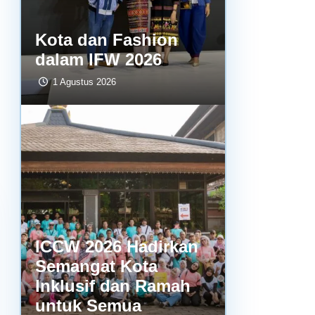
Kota dan Fashion
dalam IFW 2026
1 Agustus 2026
ICCW 2026 Hadirkan
Semangat Kota
Inklusif dan Ramah
untuk Semua