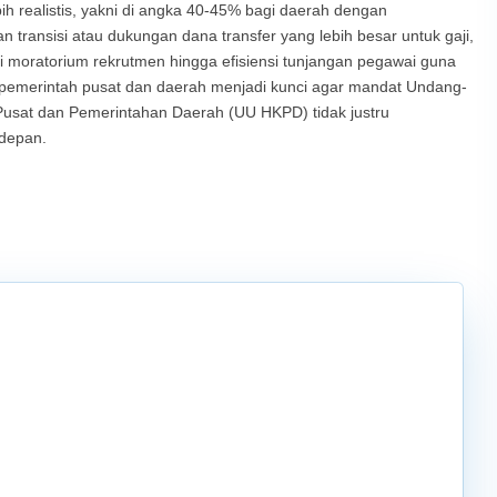
bih realistis, yakni di angka 40-45% bagi daerah dengan
 transisi atau dukungan dana transfer yang lebih besar untuk gaji,
i moratorium rekrutmen hingga efisiensi tunjangan pegawai guna
a pemerintah pusat dan daerah menjadi kunci agar mandat Undang-
sat dan Pemerintahan Daerah (UU HKPD) tidak justru
depan.