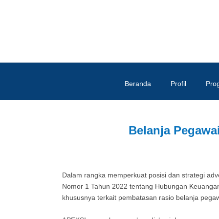
Beranda
Profil
Pro
Belanja Pegawai
Dalam rangka memperkuat posisi dan strategi ad
Nomor 1 Tahun 2022 tentang Hubungan Keuangan
khususnya terkait pembatasan rasio belanja pega