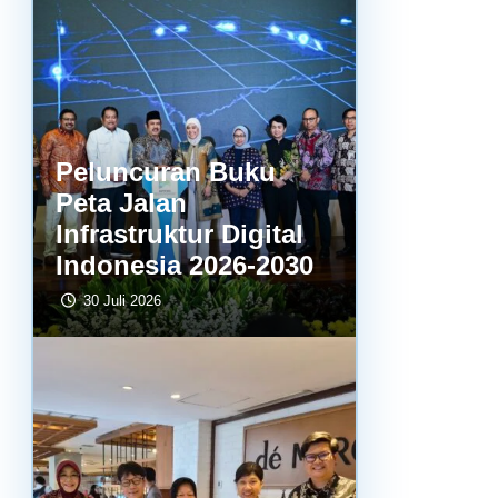
Peluncuran Buku
Peta Jalan
Infrastruktur Digital
Indonesia 2026-2030
30 Juli 2026