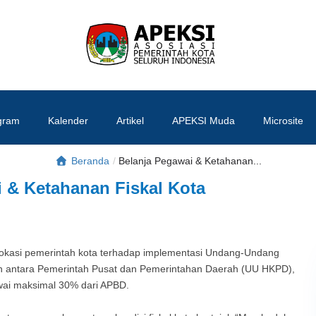
APEKSI
#APEKSInergi
gram
Kalender
Artikel
APEKSI Muda
Microsite
Beranda
/
Belanja Pegawai & Ketahanan...
 & Ketahanan Fiskal Kota
vokasi pemerintah kota terhadap implementasi Undang-Undang
 antara Pemerintah Pusat dan Pemerintahan Daerah (UU HKPD),
wai maksimal 30% dari APBD.