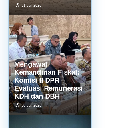
31 Juli 2026
Mengawal
Kemandirian Fiskal:
Komisi II DPR
Evaluasi Remunerasi
KDH dan DBH
30 Juli 2026