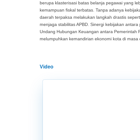
berupa klasterisasi batas belanja pegawai yang le
kemampuan fiskal terbatas. Tanpa adanya kebijakan
daerah terpaksa melakukan langkah drastis sepert
menjaga stabilitas APBD. Sinergi kebijakan antar
Undang Hubungan Keuangan antara Pemerintah Pu
melumpuhkan kemandirian ekonomi kota di masa 
Video