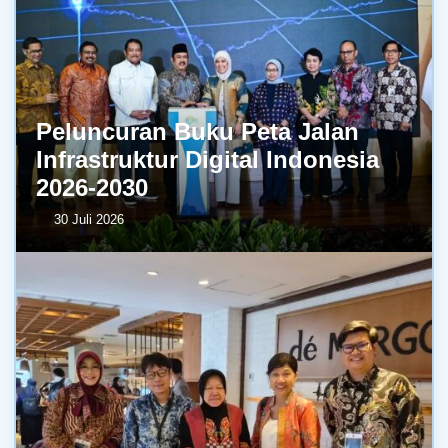
Peluncuran Buku Peta Jalan
Infrastruktur Digital Indonesia
2026-2030
30 Juli 2026