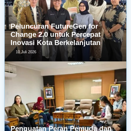
Peluncuran FutureGen for
Change 2.0 untuk Percepat
Inovasi Kota Berkelanjutan
10 Juli 2026
Penguatan Peran Pemuda dan