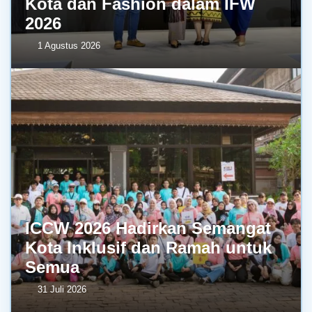
Kota dan Fashion dalam IFW
2026
1 Agustus 2026
ICCW 2026 Hadirkan Semangat
Kota Inklusif dan Ramah untuk
Semua
31 Juli 2026