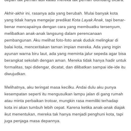
Akhir-akhir ini, rasanya ada yang berubah. Mulai banyak kota
yang tidak hanya mengejar predikat
Kota Layak Anak
, tapi benar-
benar mencapainya dengan cara yang membuatku tersenyum,
melibatkan anak-anak langsung dalam perencanaan
pembangunan. Aku melihat foto-foto anak duduk melingkar di
balai kota, menceritakan taman impian mereka. Ada yang ingin
ayunan warna biru laut, ada yang meminta jalur sepeda agar bisa
berangkat sekolah dengan aman. Mereka tidak hanya hadir untuk
formalitas, tapi didengar, dicatat, dan dilibatkan sampai ide-ide itu
diwujudkan.
Melihatnya, aku teringat masa kecilku. Andai dulu aku punya
kesempatan seperti itu mengusulkan lampu jalan di gang rumah
atau minta perbaikan trotoar, mungkin rasa memiliki terhadap
kota ini akan tumbuh lebih cepat. Karena ketika anak-anak diajak
ikut menentukan, mereka tak hanya menjadi penghuni kota, tapi
juga penjaga masa depannya.