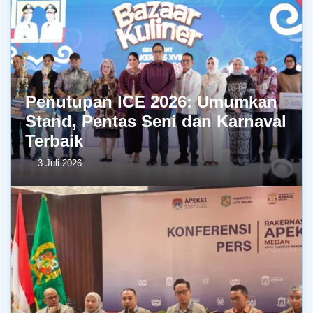
Penutupan ICE 2026: Umumkan
Stand, Pentas Seni dan Karnaval
Terbaik
3 Juli 2026