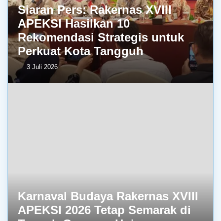
Siaran Pers: Rakernas XVIII
APEKSI Hasilkan 10
Rekomendasi Strategis untuk
Perkuat Kota Tangguh
3 Juli 2026
Karnaval Budaya Rakernas XVIII
APEKSI 2026 Tetap Semarak di