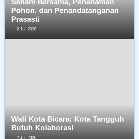
Senam Bersama, Penanaman
Pohon, dan Penandatanganan
Prasasti
2 Juli 2026
Wali Kota Bicara: Kota Tangguh
Butuh Kolaborasi
2 Juli 2026