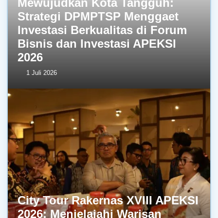
Mewujudkan Kota Tangguh:
Strategi DPMPTSP Menggaet
Investasi Berkualitas di Forum
Bisnis dan Investasi APEKSI
2026
1 Juli 2026
City Tour Rakernas XVIII APEKSI
2026: Menjelajahi Warisan