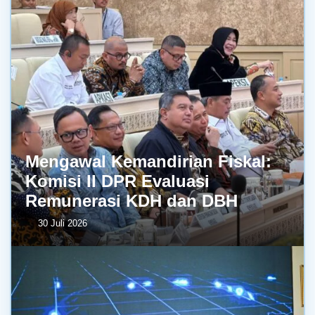
Mengawal Kemandirian Fiskal:
Komisi II DPR Evaluasi
Remunerasi KDH dan DBH
30 Juli 2026