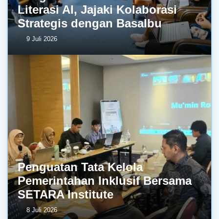
Literasi AI, Jajaki Kolaborasi
Strategis dengan BasaIbu
9 Juli 2026
Penguatan Tata Kelola
Pemerintahan Inklusif Bersama
SETARA Institute
8 Juli 2026