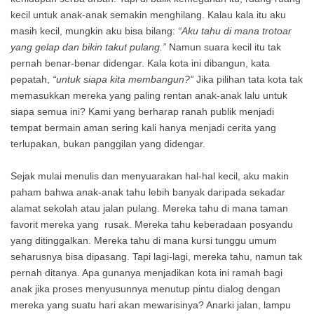
kecil untuk anak-anak semakin menghilang. Kalau kala itu aku
masih kecil, mungkin aku bisa bilang:
“Aku tahu di mana trotoar
yang gelap dan bikin takut pulang.”
Namun suara kecil itu tak
pernah benar-benar didengar. Kala kota ini dibangun, kata
pepatah,
“untuk siapa kita membangun?”
Jika pilihan tata kota tak
memasukkan mereka yang paling rentan anak-anak lalu untuk
siapa semua ini? Kami yang berharap ranah publik menjadi
tempat bermain aman sering kali hanya menjadi cerita yang
terlupakan, bukan panggilan yang didengar.
Sejak mulai menulis dan menyuarakan hal-hal kecil, aku makin
paham bahwa anak-anak tahu lebih banyak daripada sekadar
alamat sekolah atau jalan pulang. Mereka tahu di mana taman
favorit mereka yang rusak. Mereka tahu keberadaan posyandu
yang ditinggalkan. Mereka tahu di mana kursi tunggu umum
seharusnya bisa dipasang. Tapi lagi-lagi, mereka tahu, namun tak
pernah ditanya. Apa gunanya menjadikan kota ini ramah bagi
anak jika proses menyusunnya menutup pintu dialog dengan
mereka yang suatu hari akan mewarisinya? Anarki jalan, lampu