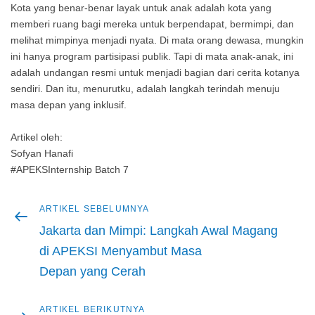
Kota yang benar-benar layak untuk anak adalah kota yang
memberi ruang bagi mereka untuk berpendapat, bermimpi, dan
melihat mimpinya menjadi nyata. Di mata orang dewasa, mungkin
ini hanya program partisipasi publik. Tapi di mata anak-anak, ini
adalah undangan resmi untuk menjadi bagian dari cerita kotanya
sendiri. Dan itu, menurutku, adalah langkah terindah menuju
masa depan yang inklusif.
Artikel oleh:
Sofyan Hanafi
#APEKSInternship Batch 7
Artikel
ARTIKEL SEBELUMNYA
Navigasi
sebelumnya
Jakarta dan Mimpi: Langkah Awal Magang
pos
di APEKSI Menyambut Masa
Depan yang Cerah
Artikel
ARTIKEL BERIKUTNYA