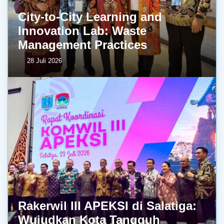
City-to-City Learning and
Innovation Lab: Waste
Management Practices
28 Juli 2026
Rakerwil III APEKSI di Salatiga:
Wujudkan Kota Tangguh