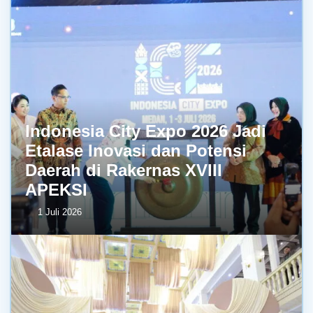
Indonesia City Expo 2026 Jadi
Etalase Inovasi dan Potensi
Daerah di Rakernas XVIII
APEKSI
1 Juli 2026