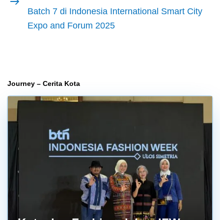
berikutnya
Batch 7 di Indonesia International Smart City
Expo and Forum 2025
Journey – Cerita Kota