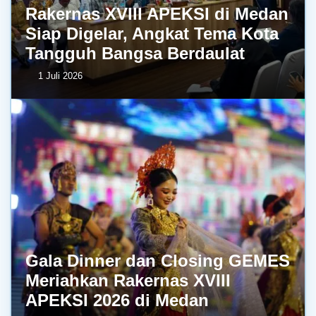
Rakernas XVIII APEKSI di Medan
Siap Digelar, Angkat Tema Kota
Tangguh Bangsa Berdaulat
1 Juli 2026
Gala Dinner dan Closing GEMES
Meriahkan Rakernas XVIII
APEKSI 2026 di Medan