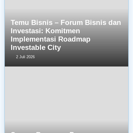
Temu Bisnis – Forum Bisnis dan
Investasi: Komitmen
Implementasi Roadmap
Investable City
2 Juli 2026