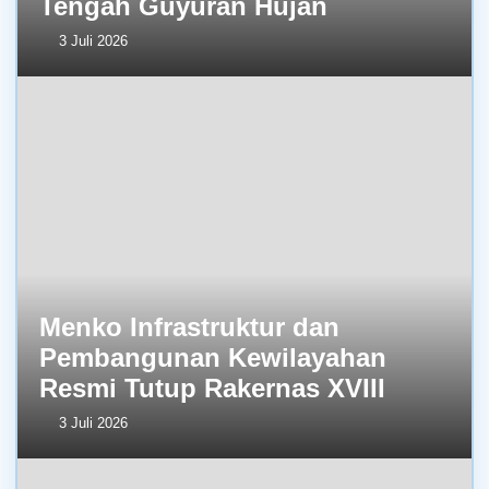
Tengah Guyuran Hujan
3 Juli 2026
Menko Infrastruktur dan
Pembangunan Kewilayahan
Resmi Tutup Rakernas XVIII
3 Juli 2026