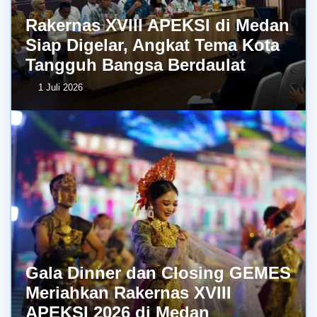
Rakernas XVIII APEKSI di Medan
Siap Digelar, Angkat Tema Kota
Tangguh Bangsa Berdaulat
1 Juli 2026
Gala Dinner dan Closing GEMES
Meriahkan Rakernas XVIII
APEKSI 2026 di Medan