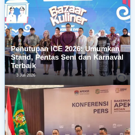
Penutupan ICE 2026: Umumkan
Stand, Pentas Seni dan Karnaval
Terbaik
3 Juli 2026