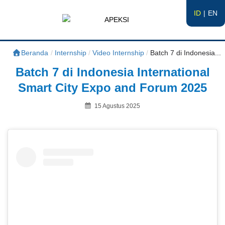
ID
EN
APEKSI
#APEKSInergi
Beranda
/
Internship
/
Video Internship
/
Batch 7 di Indonesia...
Batch 7 di Indonesia International
Smart City Expo and Forum 2025
Posted
15 Agustus 2025
on
By