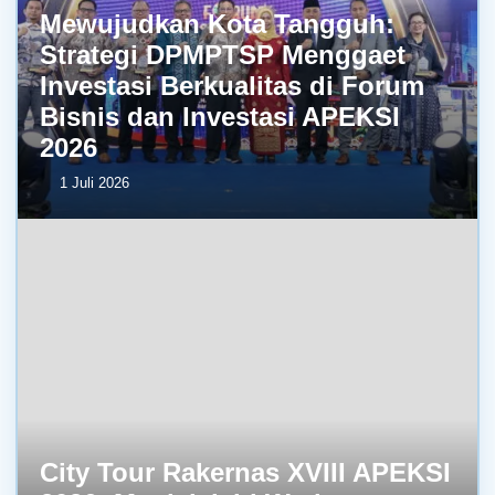
Mewujudkan Kota Tangguh:
Strategi DPMPTSP Menggaet
Investasi Berkualitas di Forum
Bisnis dan Investasi APEKSI
2026
1 Juli 2026
City Tour Rakernas XVIII APEKSI