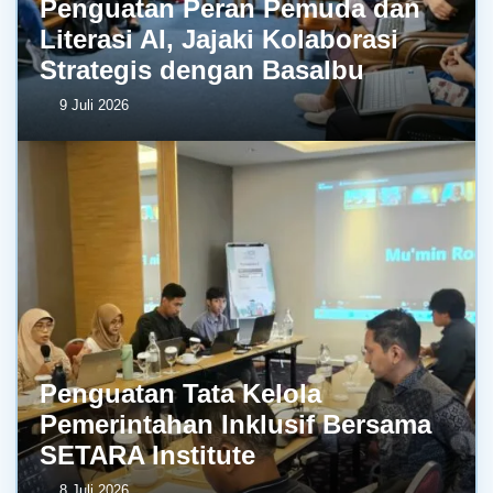
Penguatan Peran Pemuda dan
Literasi AI, Jajaki Kolaborasi
Strategis dengan BasaIbu
9 Juli 2026
Penguatan Tata Kelola
Pemerintahan Inklusif Bersama
SETARA Institute
8 Juli 2026