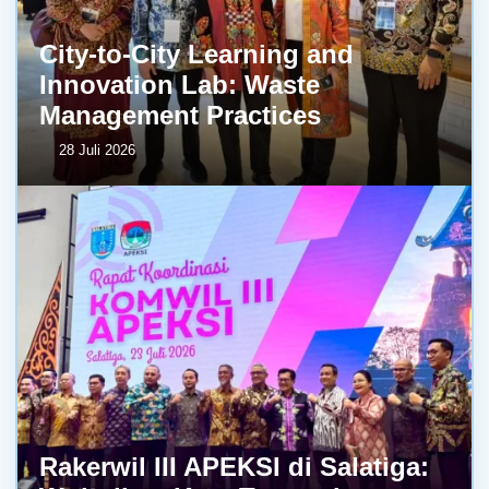
City-to-City Learning and
Innovation Lab: Waste
Management Practices
28 Juli 2026
Rakerwil III APEKSI di Salatiga: