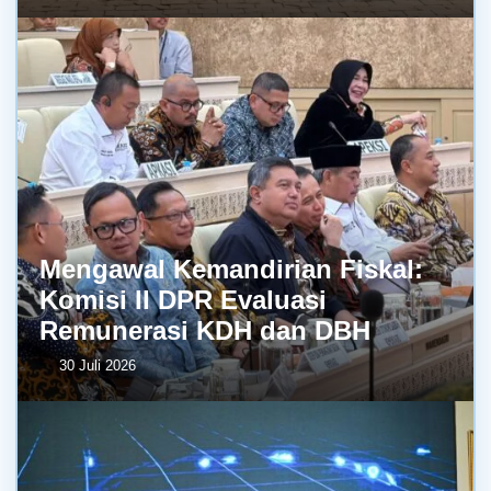
Mengawal Kemandirian Fiskal:
Komisi II DPR Evaluasi
Remunerasi KDH dan DBH
30 Juli 2026