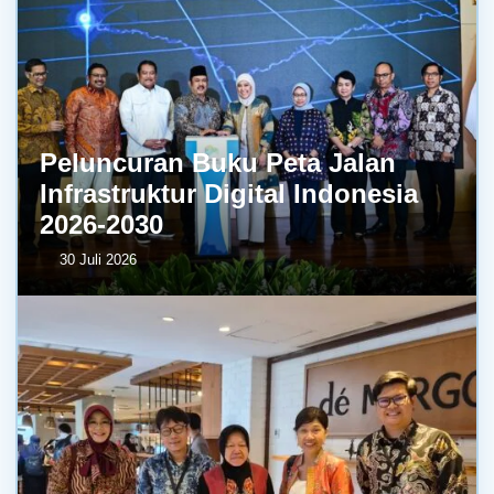
Peluncuran Buku Peta Jalan
Infrastruktur Digital Indonesia
2026-2030
30 Juli 2026