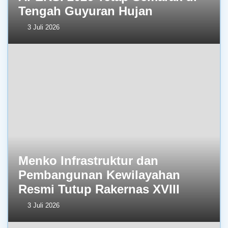
Tengah Guyuran Hujan
3 Juli 2026
Menko Infrastruktur dan
Pembangunan Kewilayahan
Resmi Tutup Rakernas XVIII
3 Juli 2026