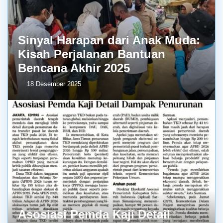
Sinyal Harapan dari Anak Muda:
Kisah Perjalanan Bantuan
Bencana Akhir 2025
18 Desember 2025
Asosiasi Pemda Kaji Detail