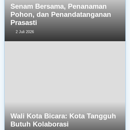
Senam Bersama, Penanaman
Pohon, dan Penandatanganan
Prasasti
2 Juli 2026
Wali Kota Bicara: Kota Tangguh
Butuh Kolaborasi