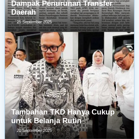
Dampak Penurunan Transfer
Daerah
25 September 2025
Tambahan TKD Hanya Cukup
untuk Belanja Rutin
20 September 2025