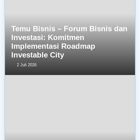
Temu Bisnis – Forum Bisnis dan
Investasi: Komitmen
Implementasi Roadmap
Investable City
2 Juli 2026