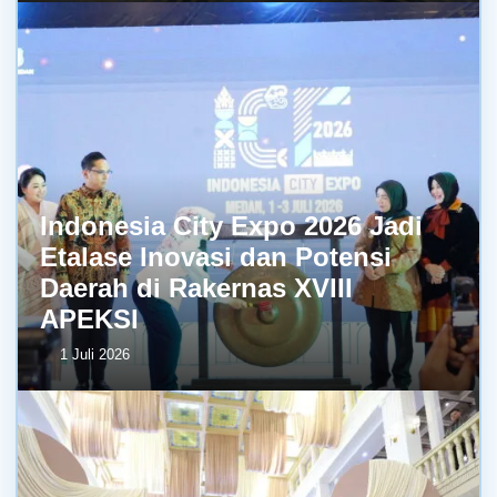
Indonesia City Expo 2026 Jadi
Etalase Inovasi dan Potensi
Daerah di Rakernas XVIII
APEKSI
1 Juli 2026