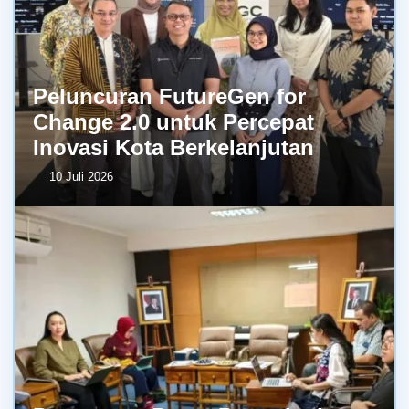
Peluncuran FutureGen for
Change 2.0 untuk Percepat
Inovasi Kota Berkelanjutan
10 Juli 2026