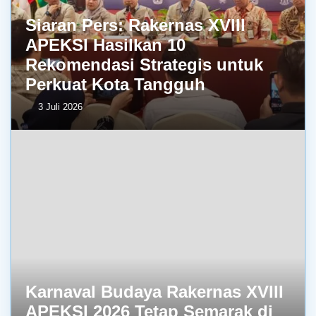
Siaran Pers: Rakernas XVIII
APEKSI Hasilkan 10
Rekomendasi Strategis untuk
Perkuat Kota Tangguh
3 Juli 2026
Karnaval Budaya Rakernas XVIII
APEKSI 2026 Tetap Semarak di