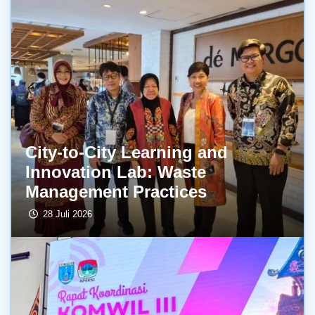
City-to-City Learning and
Innovation Lab: Waste
Management Practices
28 Juli 2026