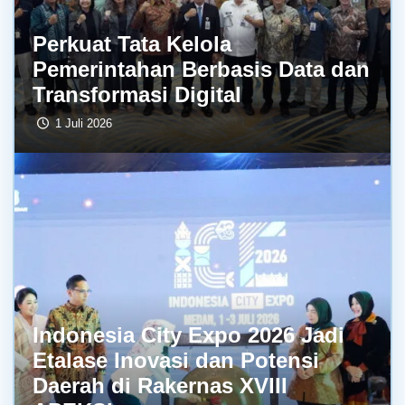
Perkuat Tata Kelola
Pemerintahan Berbasis Data dan
Transformasi Digital
1 Juli 2026
Indonesia City Expo 2026 Jadi
Etalase Inovasi dan Potensi
Daerah di Rakernas XVIII