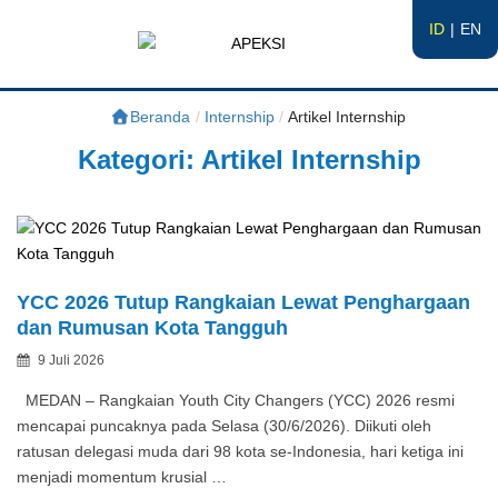
ID
EN
APEKSI
#APEKSInergi
Beranda
/
Internship
/
Artikel Internship
Kategori:
Artikel Internship
YCC 2026 Tutup Rangkaian Lewat Penghargaan
dan Rumusan Kota Tangguh
Posted
9 Juli 2026
By
on
MEDAN – Rangkaian Youth City Changers (YCC) 2026 resmi
mencapai puncaknya pada Selasa (30/6/2026). Diikuti oleh
ratusan delegasi muda dari 98 kota se-Indonesia, hari ketiga ini
menjadi momentum krusial …