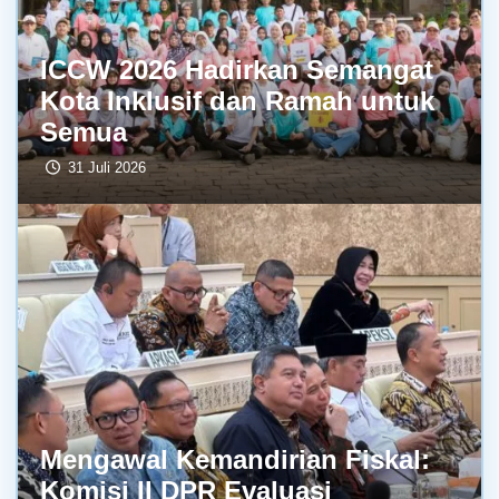
ICCW 2026 Hadirkan Semangat
Kota Inklusif dan Ramah untuk
Semua
31 Juli 2026
Mengawal Kemandirian Fiskal:
Komisi II DPR Evaluasi