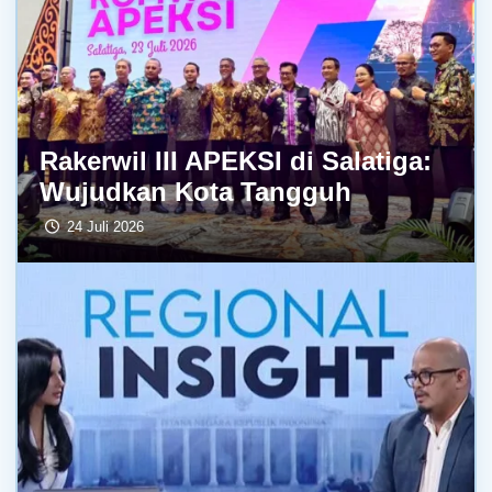
Rakerwil III APEKSI di Salatiga:
Wujudkan Kota Tangguh
24 Juli 2026