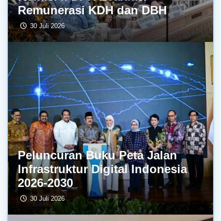
Remunerasi KDH dan DBH
30 Juli 2026
Peluncuran Buku Peta Jalan
Infrastruktur Digital Indonesia
2026-2030
30 Juli 2026