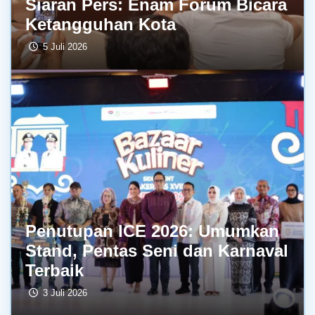
Siaran Pers: Enam Forum Bicara
Ketangguhan Kota
5 Juli 2026
Penutupan ICE 2026: Umumkan
Stand, Pentas Seni dan Karnaval
Terbaik
3 Juli 2026