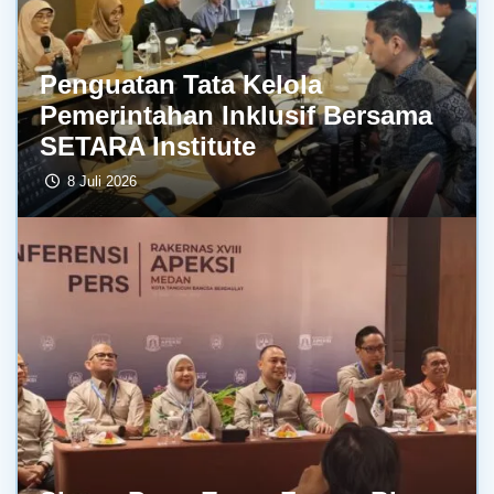
Penguatan Tata Kelola
Pemerintahan Inklusif Bersama
SETARA Institute
8 Juli 2026