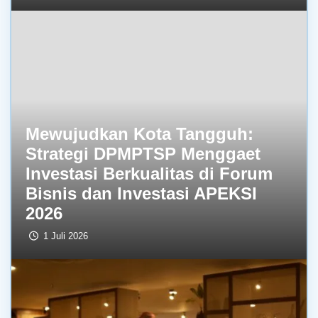
Mewujudkan Kota Tangguh:
Strategi DPMPTSP Menggaet
Investasi Berkualitas di Forum
Bisnis dan Investasi APEKSI
2026
1 Juli 2026