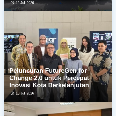
12 Juli 2026
Peluncuran FutureGen for
Change 2.0 untuk Percepat
Inovasi Kota Berkelanjutan
10 Juli 2026