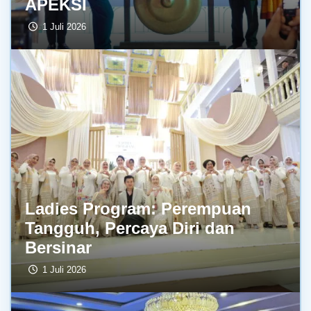
APEKSI
1 Juli 2026
Ladies Program: Perempuan
Tangguh, Percaya Diri dan
Bersinar
1 Juli 2026