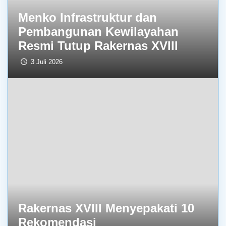
Menko Infrastruktur dan
Pembangunan Kewilayahan
Resmi Tutup Rakernas XVIII
3 Juli 2026
Rakernas XVIII Menyepakati 10
Rekomendasi