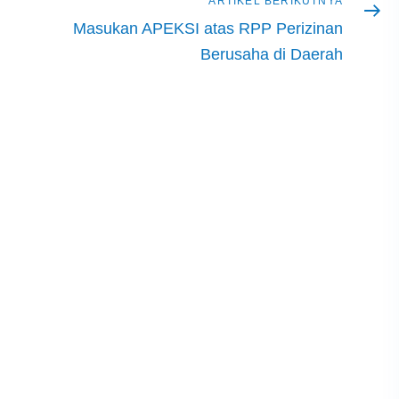
Artikel
ARTIKEL BERIKUTNYA
berikutnya
Masukan APEKSI atas RPP Perizinan
Berusaha di Daerah