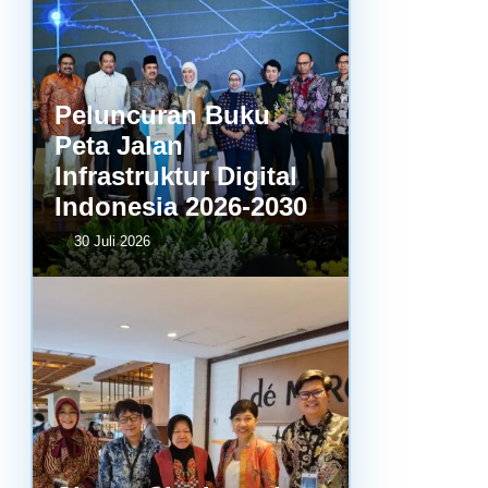
Peluncuran Buku
Peta Jalan
Infrastruktur Digital
Indonesia 2026-2030
30 Juli 2026