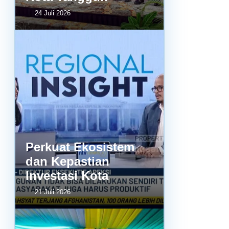
24 Juli 2026
Perkuat Ekosistem
dan Kepastian
Investasi Kota
21 Juli 2026