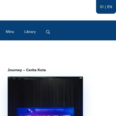
ID
EN
Mitra
Library
Journey – Cerita Kota