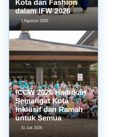
Kota dan Fashion
dalam IFW 2026
1 Agustus 2026
ICCW 2026 Hadirkan
Semangat Kota
Inklusif dan Ramah
untuk Semua
31 Juli 2026