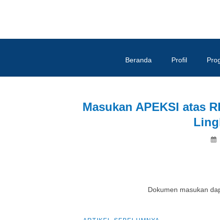
Beranda
Profil
Pro
Masukan APEKSI atas R
Ling
Dokumen masukan dapa