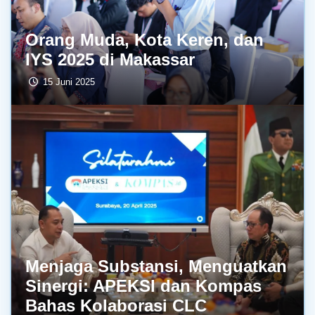
Orang Muda, Kota Keren, dan
IYS 2025 di Makassar
15 Juni 2025
Menjaga Substansi, Menguatkan
Sinergi: APEKSI dan Kompas
Bahas Kolaborasi CLC