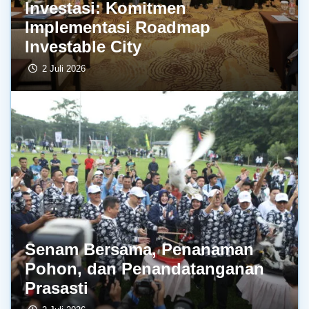
Investasi: Komitmen
Implementasi Roadmap
Investable City
2 Juli 2026
Senam Bersama, Penanaman
Pohon, dan Penandatanganan
Prasasti