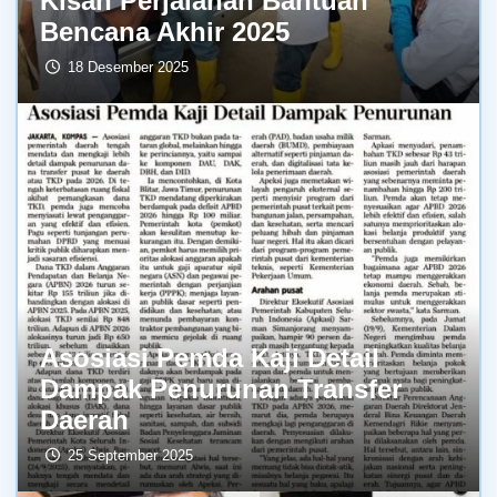
Kisah Perjalanan Bantuan
Bencana Akhir 2025
18 Desember 2025
Asosiasi Pemda Kaji Detail
Dampak Penurunan Transfer
Daerah
25 September 2025