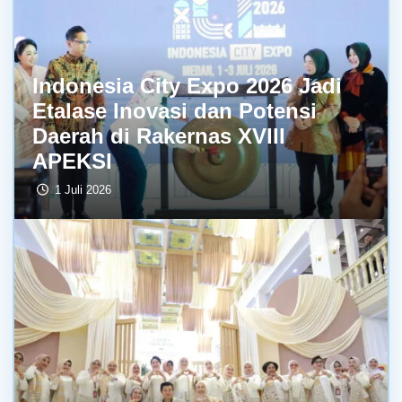
Indonesia City Expo 2026 Jadi
Etalase Inovasi dan Potensi
Daerah di Rakernas XVIII
APEKSI
1 Juli 2026