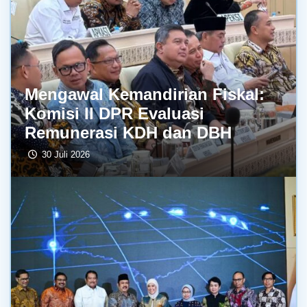
Mengawal Kemandirian Fiskal:
Komisi II DPR Evaluasi
Remunerasi KDH dan DBH
30 Juli 2026