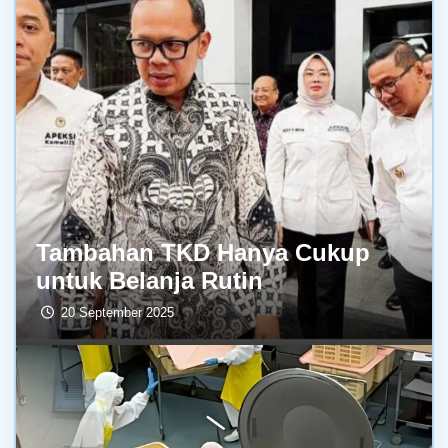
Tambahan TKD Hanya Cukup
untuk Belanja Rutin
20 September 2025