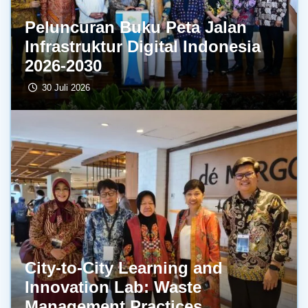
Peluncuran Buku Peta Jalan
Infrastruktur Digital Indonesia
2026-2030
30 Juli 2026
City-to-City Learning and
Innovation Lab: Waste
Management Practices