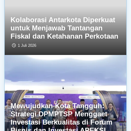
Kolaborasi Antarkota Diperkuat
untuk Menjawab Tantangan
Fiskal dan Ketahanan Perkotaan
1 Juli 2026
Mewujudkan Kota Tangguh:
Strategi DPMPTSP Menggaet
Investasi Berkualitas di Forum
Bisnis dan Investasi APEKSI