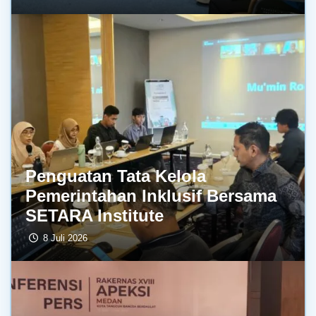
Penguatan Tata Kelola
Pemerintahan Inklusif Bersama
SETARA Institute
8 Juli 2026