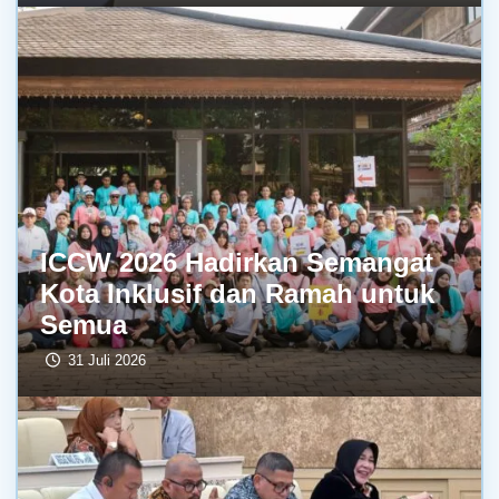
ICCW 2026 Hadirkan Semangat
Kota Inklusif dan Ramah untuk
Semua
31 Juli 2026