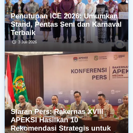
Penutupan ICE 2026: Umumkan
Stand, Pentas Seni dan Karnaval
Terbaik
3 Juli 2026
Siaran Pers: Rakernas XVIII
APEKSI Hasilkan 10
Rekomendasi Strategis untuk