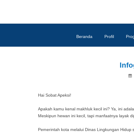
Beranda
Profil
Pro
Info
Hai Sobat Apeksi!
Apakah kamu kenal makhluk kecil ini? Ya, ini adala
Meskipun hewan ini kecil, tapi manfaatnya layak 
Pemerintah kota melalui Dinas Lingkungan Hidup 