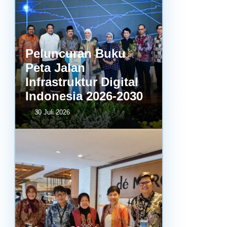
Peluncuran Buku
Peta Jalan
Infrastruktur Digital
Indonesia 2026-2030
30 Juli 2026