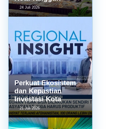
24 Juli 2026
Perkuat Ekosistem
dan Kepastian
Investasi Kota
21 Juli 2026