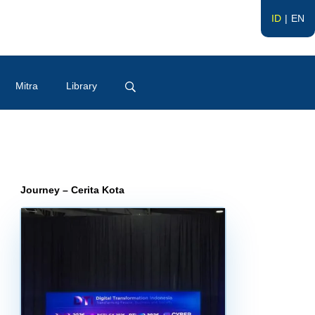
ID
EN
Mitra
Library
Journey – Cerita Kota