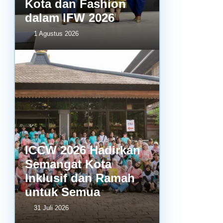
Kota dan Fashion
dalam IFW 2026
1 Agustus 2026
ICCW 2026 Hadirkan
Semangat Kota
Inklusif dan Ramah
untuk Semua
31 Juli 2026