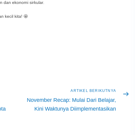
 dan ekonomi sirkular.
 kecil kita! 🤩
Artikel
ARTIKEL BERIKUTNYA
berikutnya
November Recap: Mulai Dari Belajar,
ota
Kini Waktunya Diimplementasikan