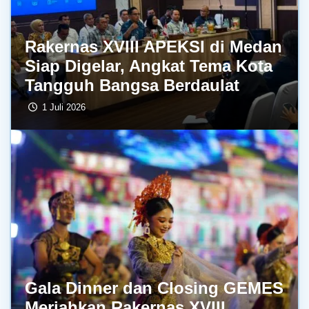
Rakernas XVIII APEKSI di Medan
Siap Digelar, Angkat Tema Kota
Tangguh Bangsa Berdaulat
1 Juli 2026
Gala Dinner dan Closing GEMES
Meriahkan Rakernas XVIII