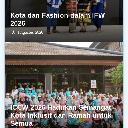
Kota dan Fashion dalam IFW
2026
1 Agustus 2026
ICCW 2026 Hadirkan Semangat
Kota Inklusif dan Ramah untuk
Semua