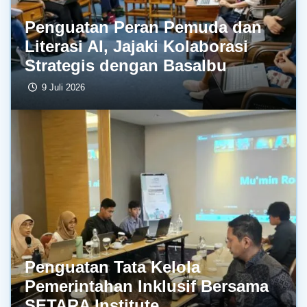
Penguatan Peran Pemuda dan
Literasi AI, Jajaki Kolaborasi
Strategis dengan BasaIbu
9 Juli 2026
Penguatan Tata Kelola
Pemerintahan Inklusif Bersama
SETARA Institute