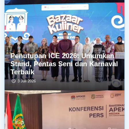
Penutupan ICE 2026: Umumkan
Stand, Pentas Seni dan Karnaval
Terbaik
3 Juli 2026