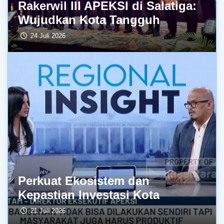
Rakerwil III APEKSI di Salatiga:
Wujudkan Kota Tangguh
24 Juli 2026
Perkuat Ekosistem dan
Kepastian Investasi Kota
21 Juli 2026