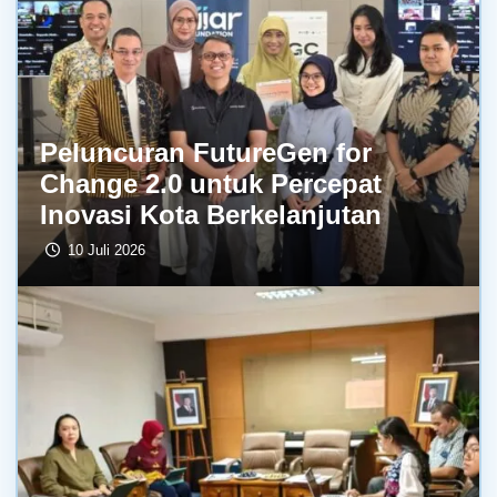
Peluncuran FutureGen for
Change 2.0 untuk Percepat
Inovasi Kota Berkelanjutan
10 Juli 2026