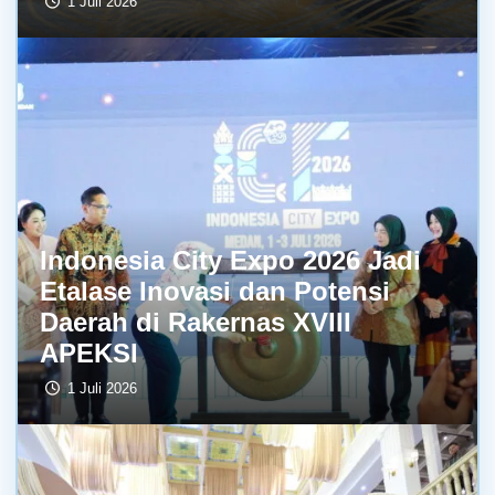
1 Juli 2026
Indonesia City Expo 2026 Jadi
Etalase Inovasi dan Potensi
Daerah di Rakernas XVIII
APEKSI
1 Juli 2026