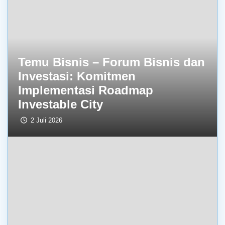
Temu Bisnis – Forum Bisnis dan
Investasi: Komitmen
Implementasi Roadmap
Investable City
2 Juli 2026