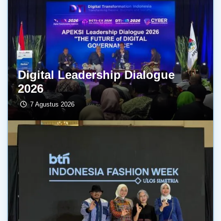
Digital Leadership Dialogue
2026
7 Agustus 2026