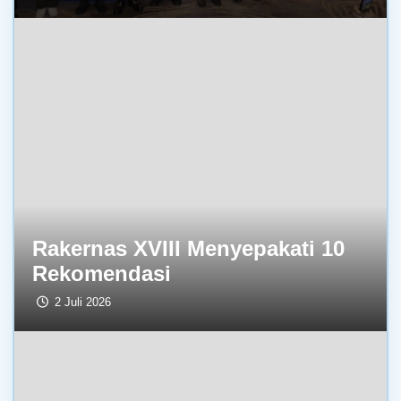
Rakernas XVIII Menyepakati 10
Rekomendasi
2 Juli 2026