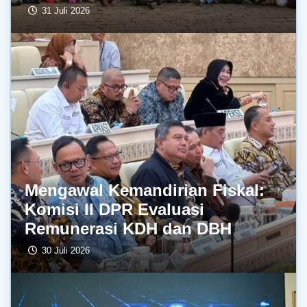
31 Juli 2026
Mengawal Kemandirian Fiskal:
Komisi II DPR Evaluasi
Remunerasi KDH dan DBH
30 Juli 2026