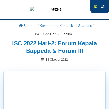
ID
EN
APEKSI
#APEKSInergi
Beranda
/
Komponen
/
Komunikasi Strategis
/
ISC 2022 Hari-2: Forum...
ISC 2022 Hari-2: Forum Kepala
Bappeda & Forum III
Posted
13 Oktober 2022
on
By