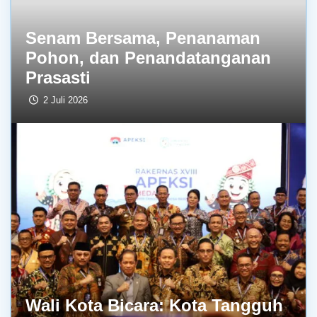
Senam Bersama, Penanaman
Pohon, dan Penandatanganan
Prasasti
2 Juli 2026
Wali Kota Bicara: Kota Tangguh