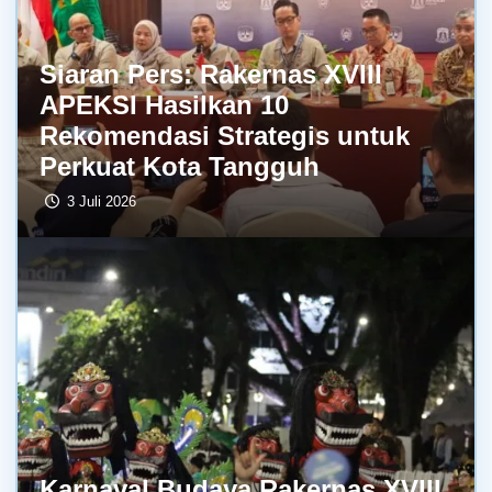
Siaran Pers: Rakernas XVIII
APEKSI Hasilkan 10
Rekomendasi Strategis untuk
Perkuat Kota Tangguh
3 Juli 2026
Karnaval Budaya Rakernas XVIII