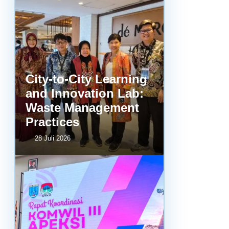
City-to-City Learning
and Innovation Lab:
Waste Management
Practices
28 Juli 2026