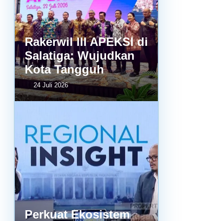
Rakerwil III APEKSI di
Salatiga: Wujudkan
Kota Tangguh
24 Juli 2026
Perkuat Ekosistem