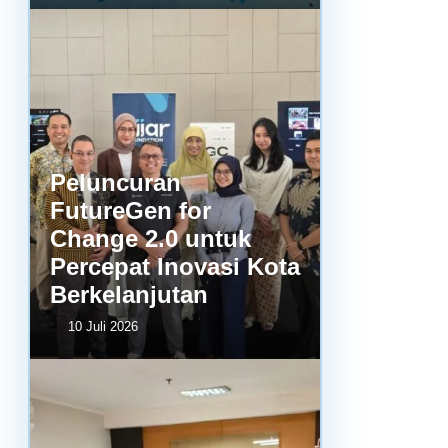
Peluncuran
FutureGen for
Change 2.0 untuk
Percepat Inovasi Kota
Berkelanjutan
10 Juli 2026