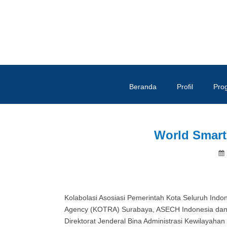
Beranda
Profil
Pro
World Smart
Kolabolasi Asosiasi Pemerintah Kota Seluruh Ind
Agency (KOTRA) Surabaya, ASECH Indonesia dan P
Direktorat Jenderal Bina Administrasi Kewilayah