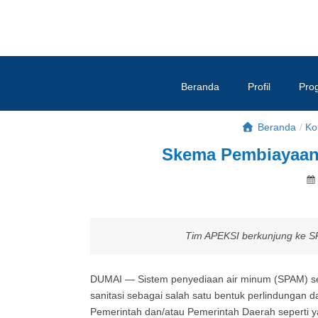
Beranda
Profil
Pro
Beranda
/
Ko
Skema Pembiayaan 
Tim APEKSI berkunjung ke 
DUMAI — Sistem penyediaan air minum (SPAM) se
sanitasi sebagai salah satu bentuk perlindungan d
Pemerintah dan/atau Pemerintah Daerah seperti