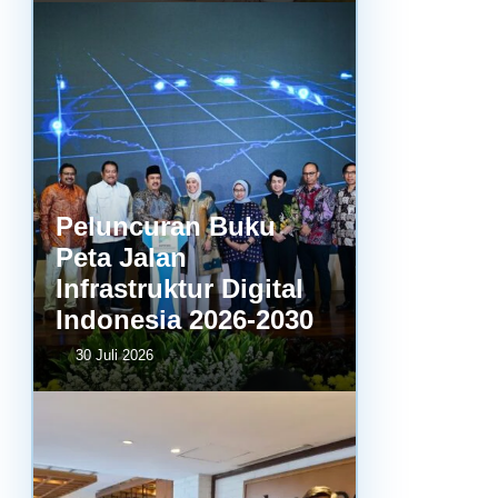
Peluncuran Buku
Peta Jalan
Infrastruktur Digital
Indonesia 2026-2030
30 Juli 2026