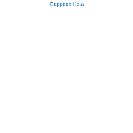
pos
Bappeda Kota