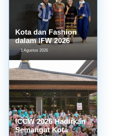
Kota dan Fashion
dalam IFW 2026
1 Agustus 2026
ICCW 2026 Hadirkan
Semangat Kota