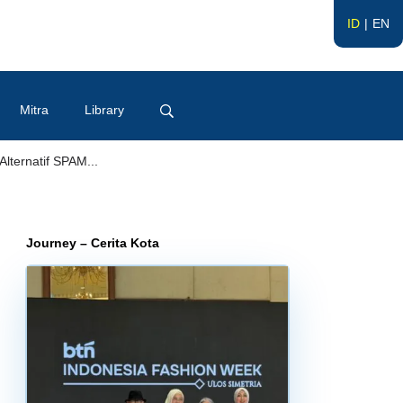
ID
EN
Mitra
Library
ternatif SPAM...
Journey – Cerita Kota