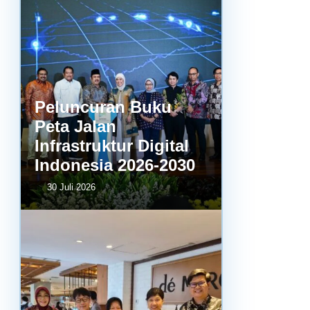
Peluncuran Buku
Peta Jalan
Infrastruktur Digital
Indonesia 2026-2030
30 Juli 2026