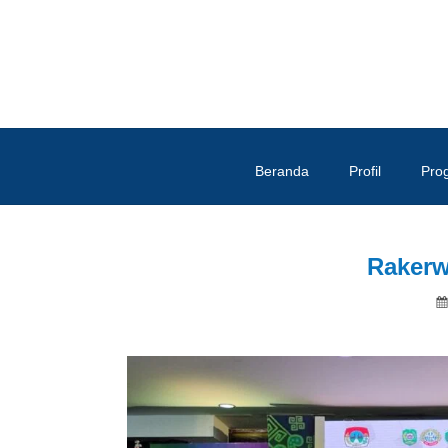
Beranda
Profil
Pro
Rakerw