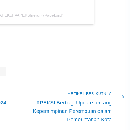
 APEKSI #APEKSInergi (@apeksiid)
Artikel
ARTIKEL BERIKUTNYA
berikutnya
024
APEKSI Berbagi Update tentang
Kepemimpinan Perempuan dalam
Pemerintahan Kota