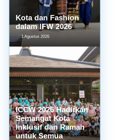
Kota dan Fashion
dalam IFW 2026
1 Agustus 2026
ICCW 2026 Hadirkan
Semangat Kota
Inklusif dan Ramah
untuk Semua