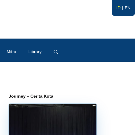
ID
EN
Mitra
Library
Journey – Cerita Kota