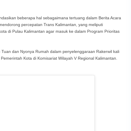
dasikan beberapa hal sebagaimana tertuang dalam Berita Acara
 mendorong percepatan Trans Kalimantan, yang meliputi
 kota di Pulau Kalimantan agar masuk ke dalam Program Prioritas
i Tuan dan Nyonya Rumah dalam penyelenggaraan Rakerwil kali
 Pemerintah Kota di Komisariat Wilayah V Regional Kalimantan.