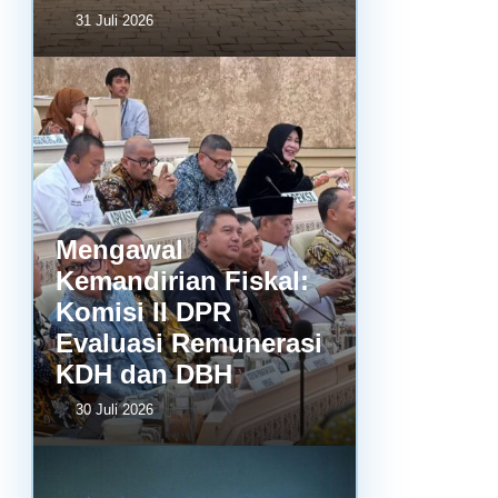
31 Juli 2026
Mengawal
Kemandirian Fiskal:
Komisi II DPR
Evaluasi Remunerasi
KDH dan DBH
30 Juli 2026