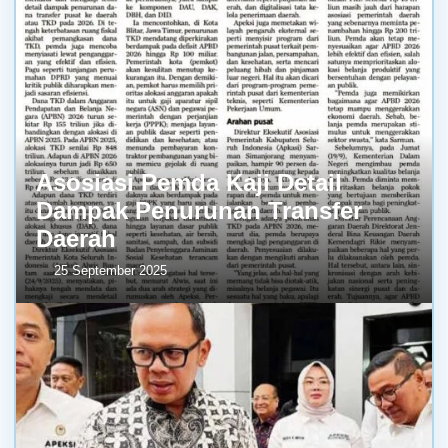
Asosiasi Pemda Kaji Detail
Dampak Penurunan Transfer
Daerah
25 September 2025