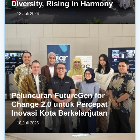
Diversity, Rising in Harmony
12 Juli 2026
Peluncuran FutureGen for
Change 2.0 untuk Percepat
Inovasi Kota Berkelanjutan
10 Juli 2026