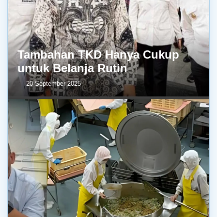
Tambahan TKD Hanya Cukup
untuk Belanja Rutin
20 September 2025