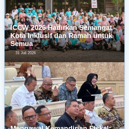
ICCW 2026 Hadirkan Semangat
Kota Inklusif dan Ramah untuk
Semua
31 Juli 2026
Mengawal Kemandirian Fiskal: