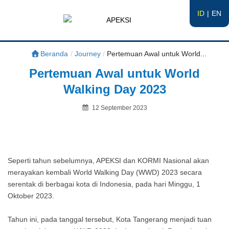
ID
EN
APEKSI
#APEKSInergi
Beranda
/
Journey
/
Pertemuan Awal untuk World...
Pertemuan Awal untuk World
Walking Day 2023
Posted
12 September 2023
on
By
Seperti tahun sebelumnya, APEKSI dan KORMI Nasional akan
merayakan kembali World Walking Day (WWD) 2023 secara
serentak di berbagai kota di Indonesia, pada hari Minggu, 1
Oktober 2023.
Tahun ini, pada tanggal tersebut, Kota Tangerang menjadi tuan