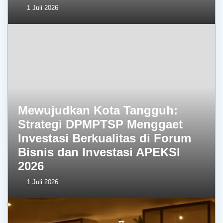
1 Juli 2026
Mewujudkan Kota Tangguh:
Strategi DPMPTSP Menggaet
Investasi Berkualitas di Forum
Bisnis dan Investasi APEKSI
2026
1 Juli 2026