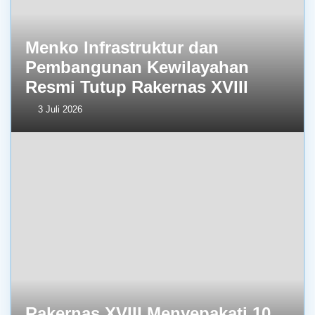
Menko Infrastruktur dan
Pembangunan Kewilayahan
Resmi Tutup Rakernas XVIII
3 Juli 2026
Rakernas XVIII Menyepakati 10