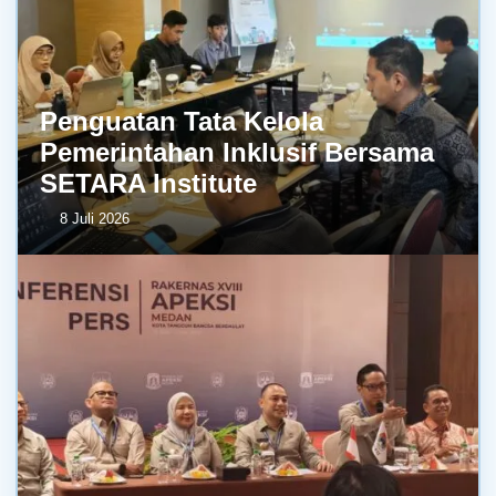
Penguatan Tata Kelola
Pemerintahan Inklusif Bersama
SETARA Institute
8 Juli 2026