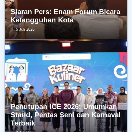
Siaran Pers: Enam Forum Bicara
Ketangguhan Kota
5 Juli 2026
Penutupan ICE 2026: Umumkan
Stand, Pentas Seni dan Karnaval
Terbaik