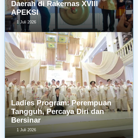
Daerah di Rakernas XVIII
APEKSI
1 Juli 2026
Ladies Program: Perempuan
Tangguh, Percaya Diri dan
Bersinar
1 Juli 2026