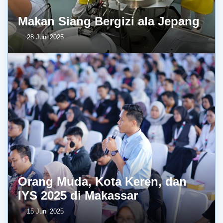
Makan Siang Bergizi ala Jepang
28 Juni 2025
Orang Muda, Kota Keren, dan
IYS 2025 di Makassar
15 Juni 2025