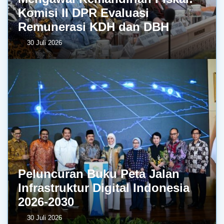
Komisi II DPR Evaluasi
Remunerasi KDH dan DBH
30 Juli 2026
Peluncuran Buku Peta Jalan
Infrastruktur Digital Indonesia
2026-2030
30 Juli 2026