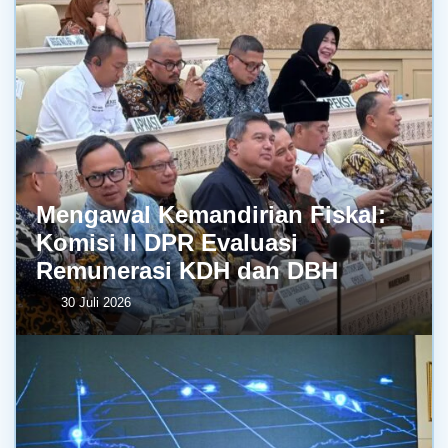
Mengawal Kemandirian Fiskal:
Komisi II DPR Evaluasi
Remunerasi KDH dan DBH
30 Juli 2026