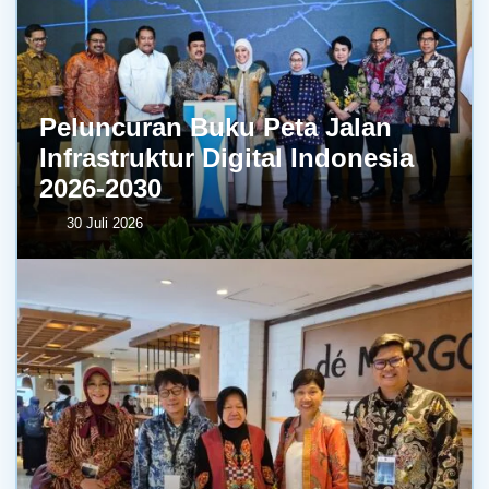
Peluncuran Buku Peta Jalan
Infrastruktur Digital Indonesia
2026-2030
30 Juli 2026