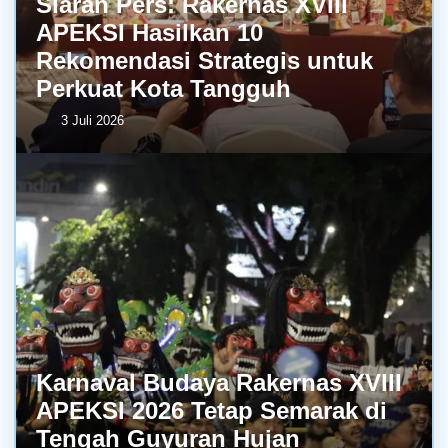
Siaran Pers: Rakernas XVIII
APEKSI Hasilkan 10
Rekomendasi Strategis untuk
Perkuat Kota Tangguh
3 Juli 2026
Karnaval Budaya Rakernas XVIII
APEKSI 2026 Tetap Semarak di
Tengah Guyuran Hujan