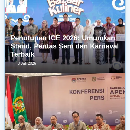
Penutupan ICE 2026: Umumkan
Stand, Pentas Seni dan Karnaval
Terbaik
3 Juli 2026