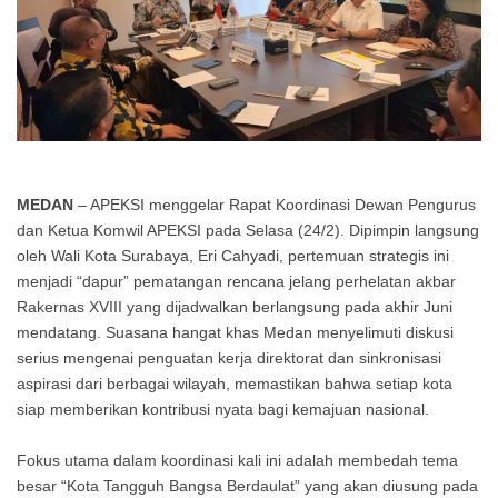
MEDAN
– APEKSI menggelar Rapat Koordinasi Dewan Pengurus
dan Ketua Komwil APEKSI pada Selasa (24/2). Dipimpin langsung
oleh Wali Kota Surabaya, Eri Cahyadi, pertemuan strategis ini
menjadi “dapur” pematangan rencana jelang perhelatan akbar
Rakernas XVIII yang dijadwalkan berlangsung pada akhir Juni
mendatang. Suasana hangat khas Medan menyelimuti diskusi
serius mengenai penguatan kerja direktorat dan sinkronisasi
aspirasi dari berbagai wilayah, memastikan bahwa setiap kota
siap memberikan kontribusi nyata bagi kemajuan nasional.
Fokus utama dalam koordinasi kali ini adalah membedah tema
besar “Kota Tangguh Bangsa Berdaulat” yang akan diusung pada