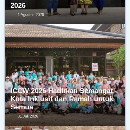
2026
1 Agustus 2026
ICCW 2026 Hadirkan Semangat
Kota Inklusif dan Ramah untuk
Semua
31 Juli 2026