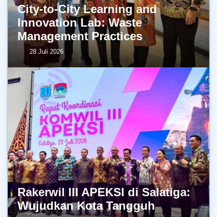
City-to-City Learning and
Innovation Lab: Waste
Management Practices
28 Juli 2026
Rakerwil III APEKSI di Salatiga:
Wujudkan Kota Tangguh