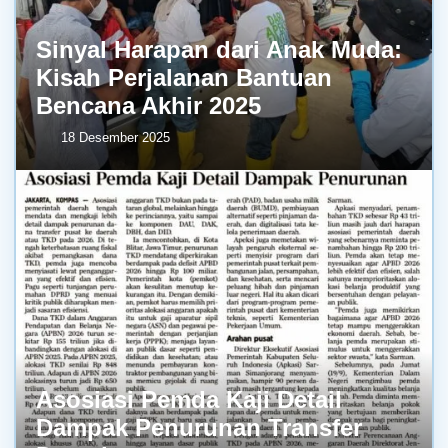
Sinyal Harapan dari Anak Muda:
Kisah Perjalanan Bantuan
Bencana Akhir 2025
18 Desember 2025
Asosiasi Pemda Kaji Detail
Dampak Penurunan Transfer