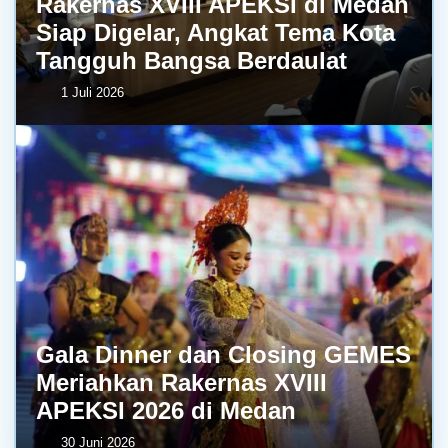
Rakernas XVIII APEKSI di Medan
Siap Digelar, Angkat Tema Kota
Tangguh Bangsa Berdaulat
1 Juli 2026
Gala Dinner dan Closing GEMES
Meriahkan Rakernas XVIII
APEKSI 2026 di Medan
30 Juni 2026