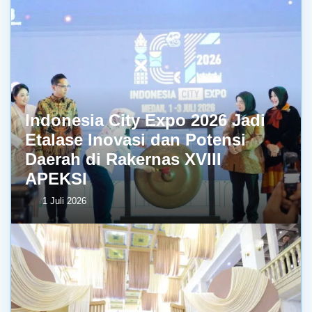
Indonesia City Expo 2026 Jadi
Etalase Inovasi dan Potensi
Daerah di Rakernas XVIII
APEKSI
1 Juli 2026