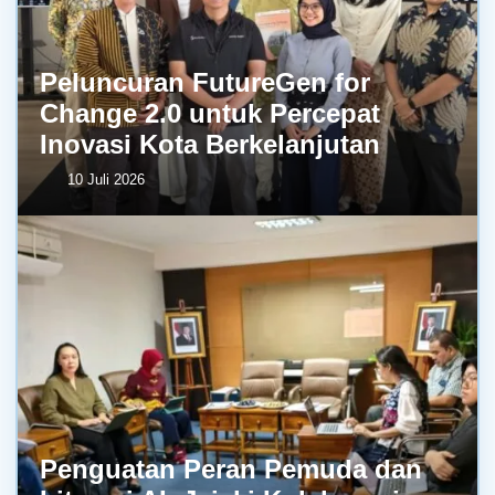
Peluncuran FutureGen for
Change 2.0 untuk Percepat
Inovasi Kota Berkelanjutan
10 Juli 2026
Penguatan Peran Pemuda dan