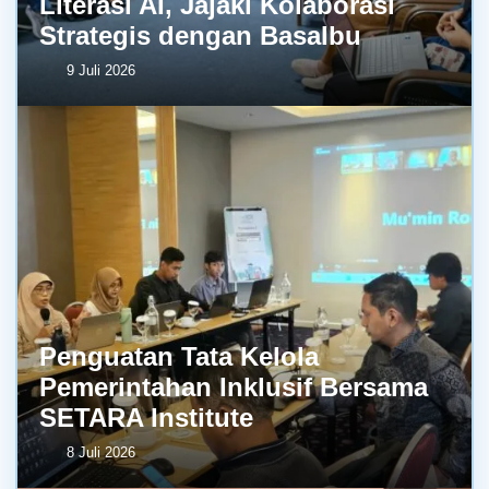
Literasi AI, Jajaki Kolaborasi
Strategis dengan BasaIbu
9 Juli 2026
Penguatan Tata Kelola
Pemerintahan Inklusif Bersama
SETARA Institute
8 Juli 2026