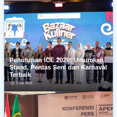
Penutupan ICE 2026: Umumkan
Stand, Pentas Seni dan Karnaval
Terbaik
3 Juli 2026