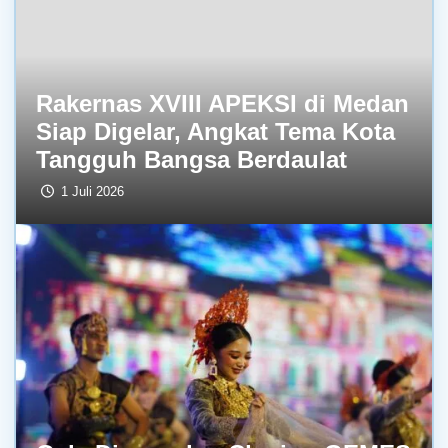
Rakernas XVIII APEKSI di Medan
Siap Digelar, Angkat Tema Kota
Tangguh Bangsa Berdaulat
1 Juli 2026