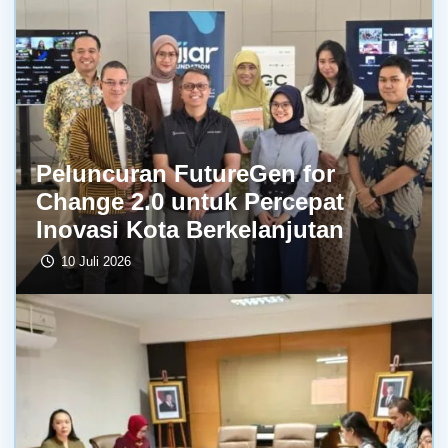
Peluncuran FutureGen for
Change 2.0 untuk Percepat
Inovasi Kota Berkelanjutan
10 Juli 2026