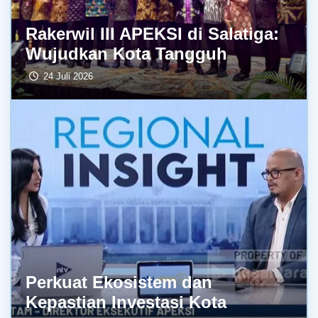
Rakerwil III APEKSI di Salatiga:
Wujudkan Kota Tangguh
24 Juli 2026
Perkuat Ekosistem dan
Kepastian Investasi Kota