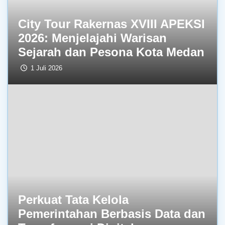
City Tour Rakernas XVIII APEKSI
2026: Menjelajahi Warisan
Sejarah dan Pesona Kota Medan
1 Juli 2026
Perkuat Tata Kelola
Pemerintahan Berbasis Data dan