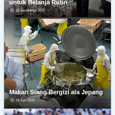
untuk Belanja Rutin
20 September 2025
Makan Siang Bergizi ala Jepang
28 Juni 2025