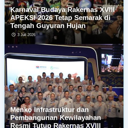
Karnaval Budaya Rakernas XVIII
APEKSI 2026 Tetap Semarak di
Tengah Guyuran Hujan
3 Juli 2026
Menko Infrastruktur dan
Pembangunan Kewilayahan
Resmi Tutup Rakernas XVIII