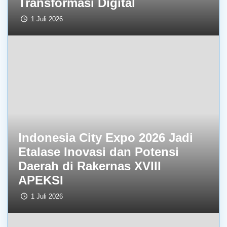
Transformasi Digital
1 Juli 2026
Indonesia City Expo 2026 Jadi
Etalase Inovasi dan Potensi
Daerah di Rakernas XVIII
APEKSI
1 Juli 2026