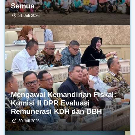
Semua
31 Juli 2026
Mengawal Kemandirian Fiskal:
Komisi II DPR Evaluasi
Remunerasi KDH dan DBH
30 Juli 2026