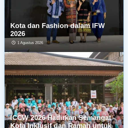
Kota dan Fashion dalam IFW
2026
1 Agustus 2026
ICCW 2026 Hadirkan Semangat
Kota Inklusif dan Ramah untuk