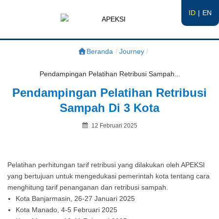
ID
EN
APEKSI
#APEKSInergi
Beranda
/
Journey
/
Pendampingan Pelatihan Retribusi Sampah...
Pendampingan Pelatihan Retribusi
Sampah Di 3 Kota
Posted
12 Februari 2025
on
By
Pelatihan perhitungan tarif retribusi yang dilakukan oleh APEKSI
yang bertujuan untuk mengedukasi pemerintah kota tentang cara
menghitung tarif penanganan dan retribusi sampah.
Kota Banjarmasin, 26-27 Januari 2025
Kota Manado, 4-5 Februari 2025