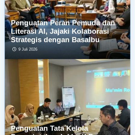
Penguatan Peran Pemuda dan
Literasi AI, Jajaki Kolaborasi
Strategis dengan BasaIbu
9 Juli 2026
Penguatan Tata Kelola