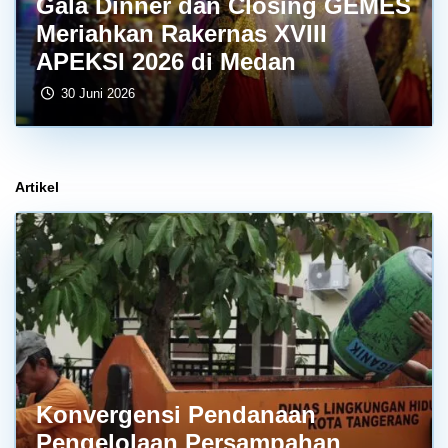
Gala Dinner dan Closing GEMES
Meriahkan Rakernas XVIII
APEKSI 2026 di Medan
30 Juni 2026
Artikel
Konvergensi Pendanaan
Pengelolaan Persampahan