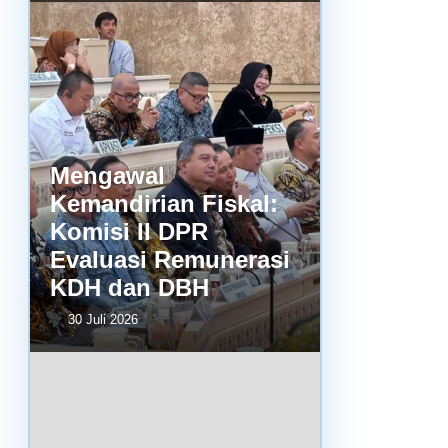
Mengawal
Kemandirian Fiskal:
Komisi II DPR
Evaluasi Remunerasi
KDH dan DBH
30 Juli 2026