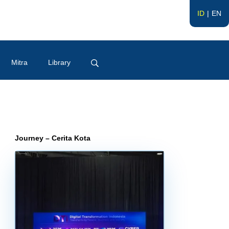
ID
EN
Mitra
Library
Journey – Cerita Kota