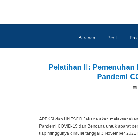
Beranda
Profil
Pro
Pelatihan II: Pemenuhan 
Pandemi CO
APEKSI dan UNESCO Jakarta akan melaksanakan P
Pandemi COVID-19 dan Bencana untuk aparat peme
tiap minggunya dimulai tanggal 3 November 2021