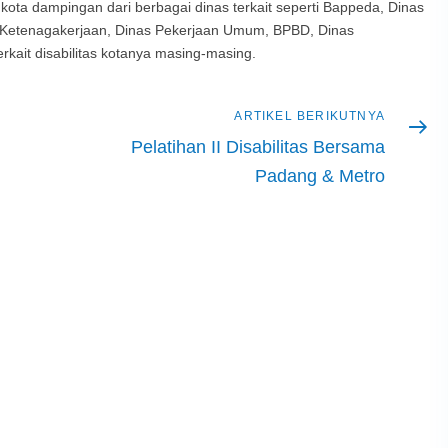
0 kota dampingan dari berbagai dinas terkait seperti Bappeda, Dinas
s Ketenagakerjaan, Dinas Pekerjaan Umum, BPBD, Dinas
rkait disabilitas kotanya masing-masing.
Artikel
ARTIKEL BERIKUTNYA
berikutnya
Pelatihan II Disabilitas Bersama
Padang & Metro