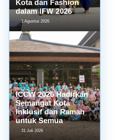
Kota dan Fashion
dalam IFW 2026
1 Agustus 2026
ICCW 2026 Hadirkan
Semangat Kota
Inklusif dan Ramah
untuk Semua
31 Juli 2026