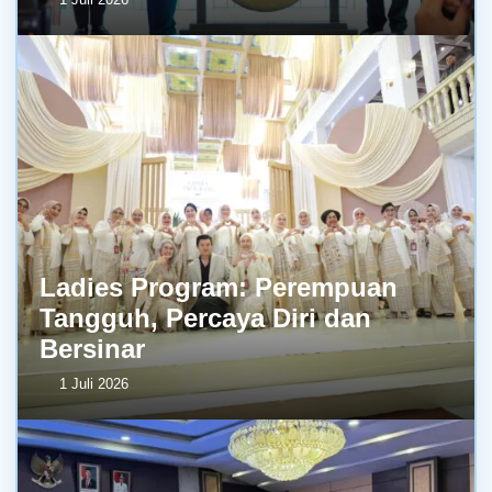
Ladies Program: Perempuan
Tangguh, Percaya Diri dan
Bersinar
1 Juli 2026