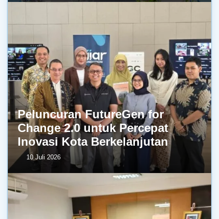
Peluncuran FutureGen for
Change 2.0 untuk Percepat
Inovasi Kota Berkelanjutan
10 Juli 2026