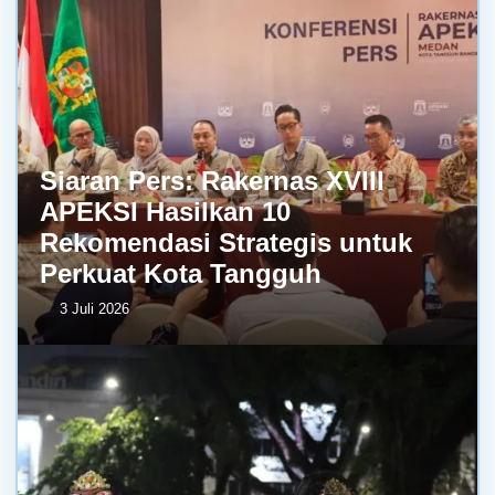
Siaran Pers: Rakernas XVIII
APEKSI Hasilkan 10
Rekomendasi Strategis untuk
Perkuat Kota Tangguh
3 Juli 2026