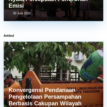
Emisi
30 Juni 2026
Artikel
Konvergensi Pendanaan
Pengelolaan Persampahan
Berbasis Cakupan Wilayah