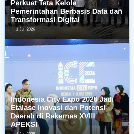
Perkuat Tata Kelola
Pemerintahan Berbasis Data dan
Transformasi Digital
1 Juli 2026
Indonesia City Expo 2026 Jadi
Etalase Inovasi dan Potensi
Daerah di Rakernas XVIII
APEKSI
1 Juli 2026