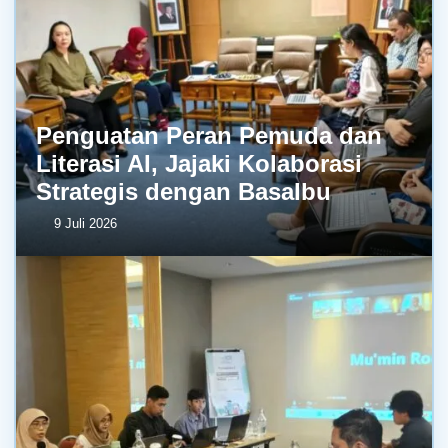
Penguatan Peran Pemuda dan
Literasi AI, Jajaki Kolaborasi
Strategis dengan BasaIbu
9 Juli 2026