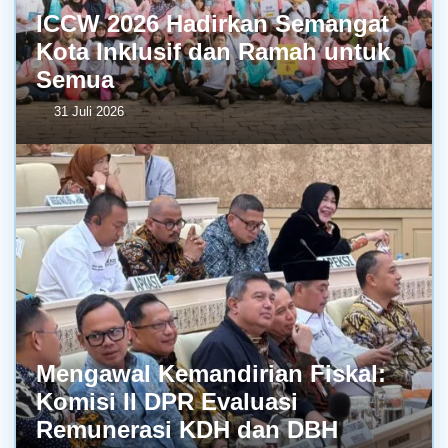
ICCW 2026 Hadirkan Semangat
Kota Inklusif dan Ramah untuk
Semua
31 Juli 2026
Mengawal Kemandirian Fiskal:
Komisi II DPR Evaluasi
Remunerasi KDH dan DBH