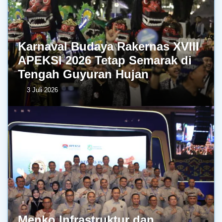
Karnaval Budaya Rakernas XVIII
APEKSI 2026 Tetap Semarak di
Tengah Guyuran Hujan
3 Juli 2026
Menko Infrastruktur dan