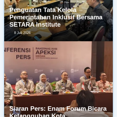
Penguatan Tata Kelola
Pemerintahan Inklusif Bersama
SETARA Institute
8 Juli 2026
Siaran Pers: Enam Forum Bicara
Ketangguhan Kota