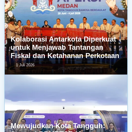
Kolaborasi Antarkota Diperkuat
untuk Menjawab Tantangan
Fiskal dan Ketahanan Perkotaan
1 Juli 2026
Mewujudkan Kota Tangguh: