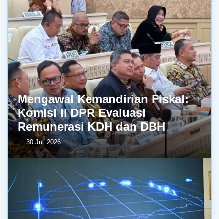
Mengawal Kemandirian Fiskal:
Komisi II DPR Evaluasi
Remunerasi KDH dan DBH
30 Juli 2026