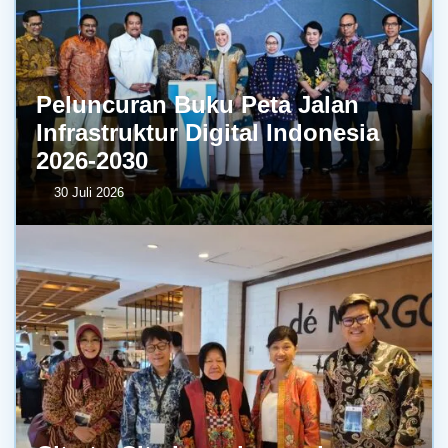
Peluncuran Buku Peta Jalan
Infrastruktur Digital Indonesia
2026-2030
30 Juli 2026