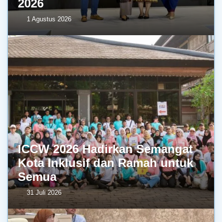
2026
1 Agustus 2026
ICCW 2026 Hadirkan Semangat
Kota Inklusif dan Ramah untuk
Semua
31 Juli 2026