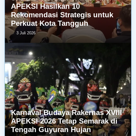
APEKSI Hasilkan 10
Rekomendasi Strategis untuk
Perkuat Kota Tangguh
3 Juli 2026
Karnaval Budaya Rakernas XVIII
APEKSI 2026 Tetap Semarak di
Tengah Guyuran Hujan