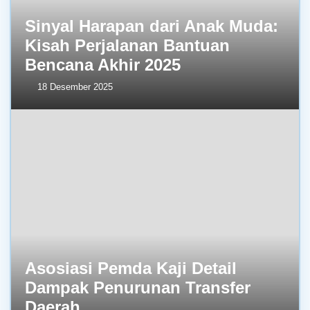
Sinyal Harapan dari Anak Muda:
Kisah Perjalanan Bantuan
Bencana Akhir 2025
18 Desember 2025
Asosiasi Pemda Kaji Detail
Dampak Penurunan Transfer
Daerah