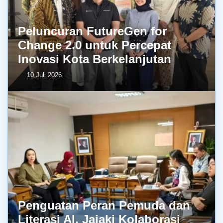
Peluncuran FutureGen for
Change 2.0 untuk Percepat
Inovasi Kota Berkelanjutan
10 Juli 2026
Penguatan Peran Pemuda dan
Literasi AI, Jajaki Kolaborasi