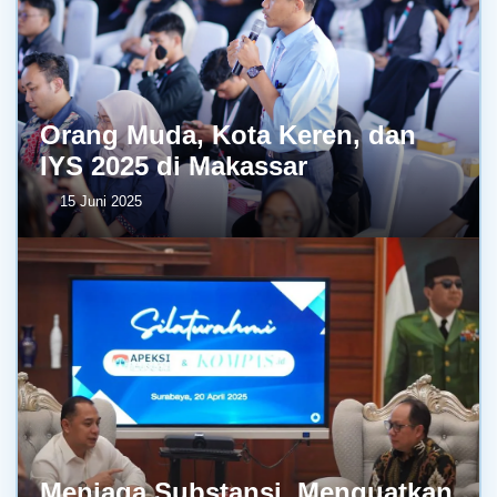
Orang Muda, Kota Keren, dan
IYS 2025 di Makassar
15 Juni 2025
Menjaga Substansi, Menguatkan