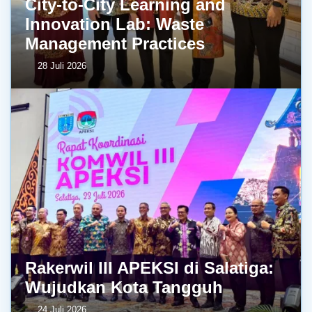
City-to-City Learning and
Innovation Lab: Waste
Management Practices
28 Juli 2026
Rakerwil III APEKSI di Salatiga:
Wujudkan Kota Tangguh
24 Juli 2026