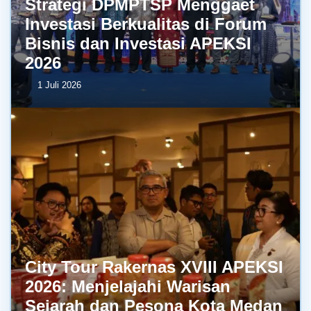
Strategi DPMPTSP Menggaet
Investasi Berkualitas di Forum
Bisnis dan Investasi APEKSI
2026
1 Juli 2026
City Tour Rakernas XVIII APEKSI
2026: Menjelajahi Warisan
Sejarah dan Pesona Kota Medan