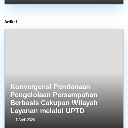
Artikel
Konvergensi Pendanaan
Pengelolaan Persampahan
Berbasis Cakupan Wilayah
Layanan melalui UPTD
1 April 2026