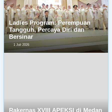
Ladies Program: Perempuan
Tangguh, Percaya Diri dan
Bersinar
1 Juli 2026
Rakernas XVIII APEKSI di Medan