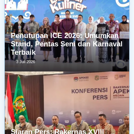
Penutupan ICE 2026: Umumkan
Stand, Pentas Seni dan Karnaval
Terbaik
3 Juli 2026
Siaran Pers: Rakernas XVIII