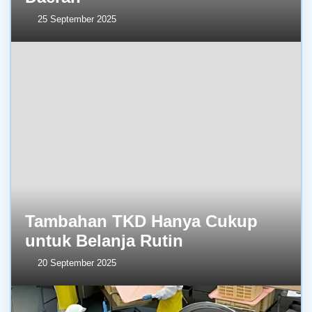
25 September 2025
Tambahan TKD Hanya Cukup
untuk Belanja Rutin
20 September 2025