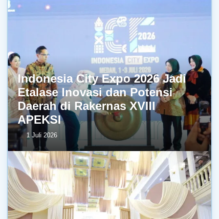
Indonesia City Expo 2026 Jadi
Etalase Inovasi dan Potensi
Daerah di Rakernas XVIII
APEKSI
1 Juli 2026