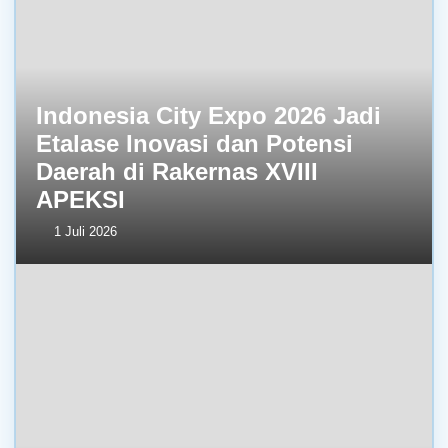
Indonesia City Expo 2026 Jadi
Etalase Inovasi dan Potensi
Daerah di Rakernas XVIII
APEKSI
1 Juli 2026