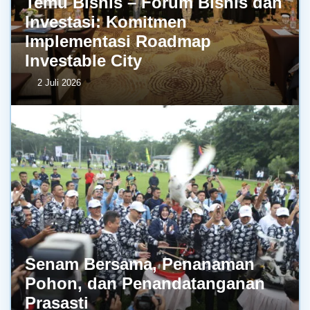
Temu Bisnis – Forum Bisnis dan
Investasi: Komitmen
Implementasi Roadmap
Investable City
2 Juli 2026
Senam Bersama, Penanaman
Pohon, dan Penandatanganan
Prasasti