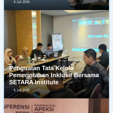
9 Juli 2026
Penguatan Tata Kelola
Pemerintahan Inklusif Bersama
SETARA Institute
8 Juli 2026