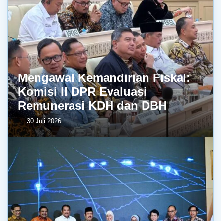
Mengawal Kemandirian Fiskal:
Komisi II DPR Evaluasi
Remunerasi KDH dan DBH
30 Juli 2026