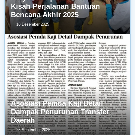
Kisah Perjalanan Bantuan
Bencana Akhir 2025
18 Desember 2025
Asosiasi Pemda Kaji Detail
Dampak Penurunan Transfer
Daerah
25 September 2025