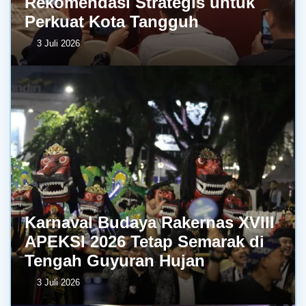
Rekomendasi Strategis untuk
Perkuat Kota Tangguh
3 Juli 2026
Karnaval Budaya Rakernas XVIII
APEKSI 2026 Tetap Semarak di
Tengah Guyuran Hujan
3 Juli 2026