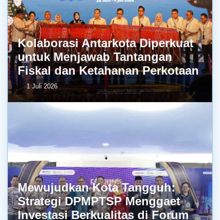
Kolaborasi Antarkota Diperkuat
untuk Menjawab Tantangan
Fiskal dan Ketahanan Perkotaan
1 Juli 2026
Mewujudkan Kota Tangguh:
Strategi DPMPTSP Menggaet
Investasi Berkualitas di Forum