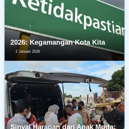
2026: Kegamangan Kota Kita
2 Januari 2026
Sinyal Harapan dari Anak Muda: