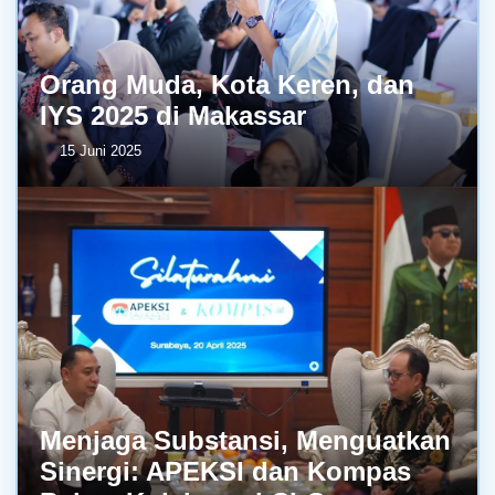
Orang Muda, Kota Keren, dan
IYS 2025 di Makassar
15 Juni 2025
Menjaga Substansi, Menguatkan
Sinergi: APEKSI dan Kompas