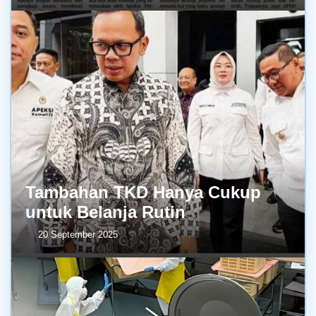
Tambahan TKD Hanya Cukup
untuk Belanja Rutin
20 September 2025