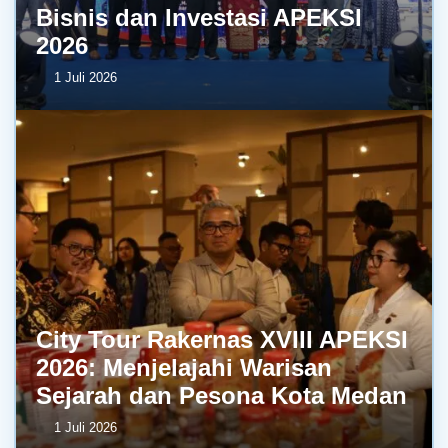
Bisnis dan Investasi APEKSI
2026
1 Juli 2026
City Tour Rakernas XVIII APEKSI
2026: Menjelajahi Warisan
Sejarah dan Pesona Kota Medan
1 Juli 2026