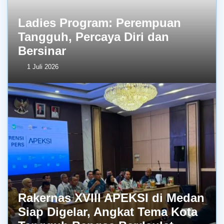
Ladies Program: Perempuan
Tangguh, Percaya Diri dan
Bersinar
1 Juli 2026
Rakernas XVIII APEKSI di Medan
Siap Digelar, Angkat Tema Kota