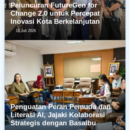
Peluncuran FutureGen for
Change 2.0 untuk Percepat
Inovasi Kota Berkelanjutan
10 Juli 2026
Penguatan Peran Pemuda dan
Literasi AI, Jajaki Kolaborasi
Strategis dengan BasaIbu