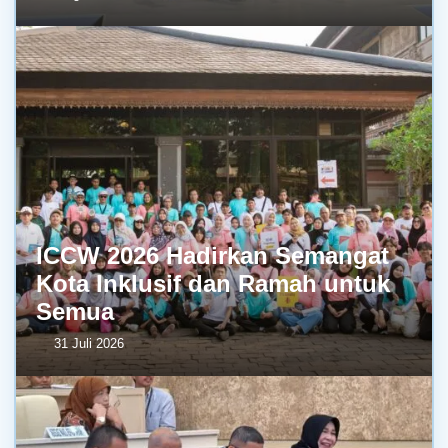
ICCW 2026 Hadirkan Semangat
Kota Inklusif dan Ramah untuk
Semua
31 Juli 2026