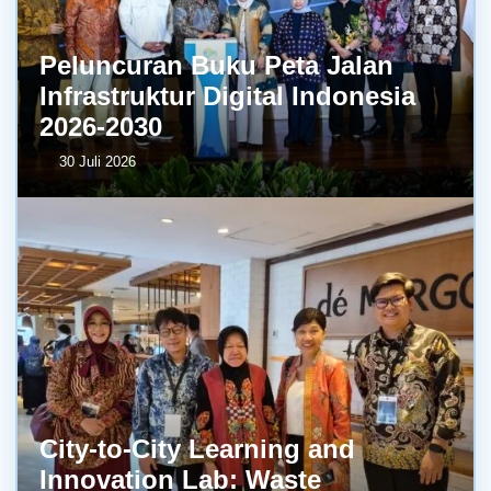
Peluncuran Buku Peta Jalan
Infrastruktur Digital Indonesia
2026-2030
30 Juli 2026
City-to-City Learning and
Innovation Lab: Waste