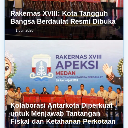
Rakernas XVIII: Kota Tangguh
Bangsa Berdaulat Resmi Dibuka
1 Juli 2026
Kolaborasi Antarkota Diperkuat
untuk Menjawab Tantangan
Fiskal dan Ketahanan Perkotaan