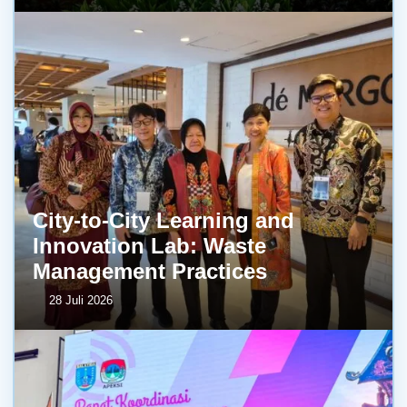
City-to-City Learning and
Innovation Lab: Waste
Management Practices
28 Juli 2026