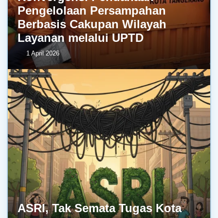
Pengelolaan Persampahan
Berbasis Cakupan Wilayah
Layanan melalui UPTD
1 April 2026
ASRI, Tak Semata Tugas Kota