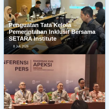
Penguatan Tata Kelola
Pemerintahan Inklusif Bersama
SETARA Institute
8 Juli 2026