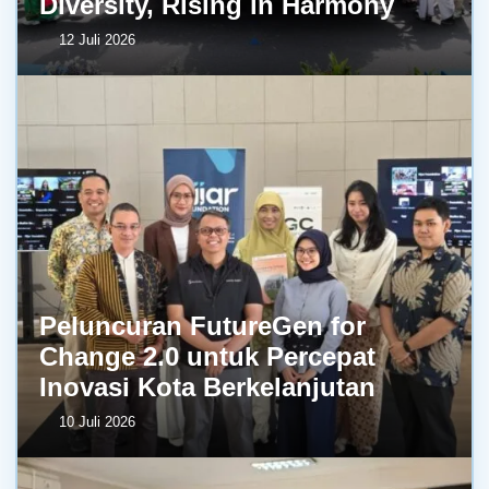
Diversity, Rising in Harmony
12 Juli 2026
Peluncuran FutureGen for
Change 2.0 untuk Percepat
Inovasi Kota Berkelanjutan
10 Juli 2026