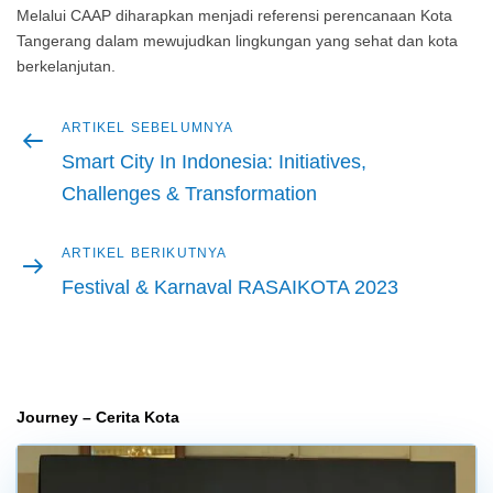
Melalui CAAP diharapkan menjadi referensi perencanaan Kota
Tangerang dalam mewujudkan lingkungan yang sehat dan kota
berkelanjutan.
Artikel
ARTIKEL SEBELUMNYA
Navigasi
sebelumnya
Smart City In Indonesia: Initiatives,
pos
Challenges & Transformation
Artikel
ARTIKEL BERIKUTNYA
berikutnya
Festival & Karnaval RASAIKOTA 2023
Journey – Cerita Kota