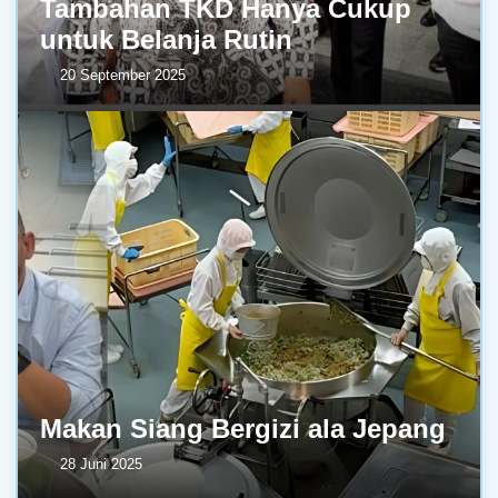
Tambahan TKD Hanya Cukup
untuk Belanja Rutin
20 September 2025
Makan Siang Bergizi ala Jepang
28 Juni 2025