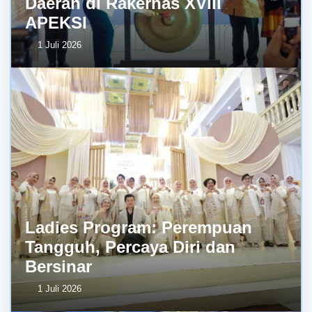
Daerah di Rakernas XVIII
APEKSI
1 Juli 2026
Ladies Program: Perempuan
Tangguh, Percaya Diri dan
Bersinar
1 Juli 2026