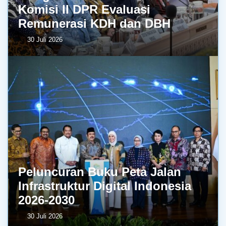
Komisi II DPR Evaluasi
Remunerasi KDH dan DBH
30 Juli 2026
Peluncuran Buku Peta Jalan
Infrastruktur Digital Indonesia
2026-2030
30 Juli 2026