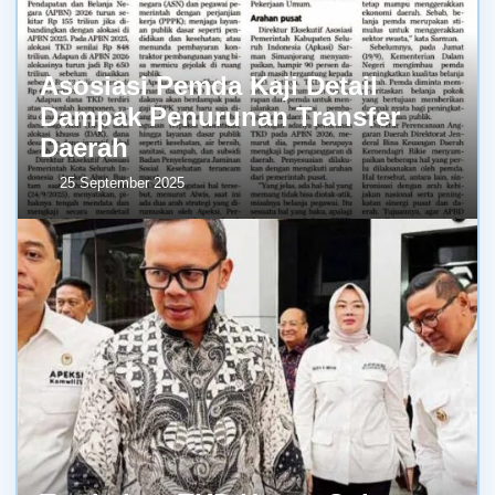
Asosiasi Pemda Kaji Detail
Dampak Penurunan Transfer
Daerah
25 September 2025