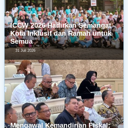
ICCW 2026 Hadirkan Semangat
Kota Inklusif dan Ramah untuk
Semua
31 Juli 2026
Mengawal Kemandirian Fiskal: