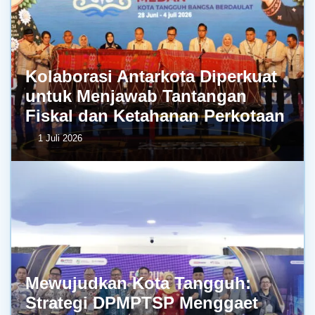
Kolaborasi Antarkota Diperkuat
untuk Menjawab Tantangan
Fiskal dan Ketahanan Perkotaan
1 Juli 2026
Mewujudkan Kota Tangguh:
Strategi DPMPTSP Menggaet