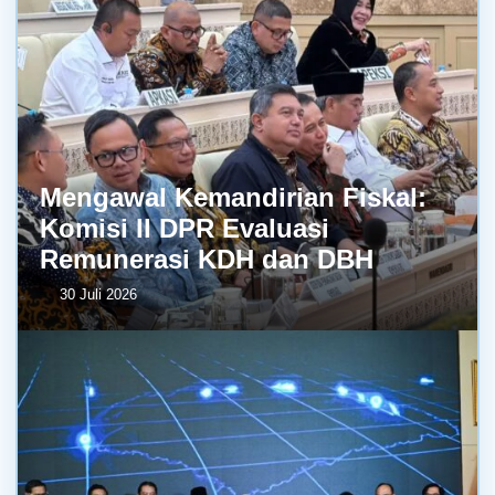
Mengawal Kemandirian Fiskal:
Komisi II DPR Evaluasi
Remunerasi KDH dan DBH
30 Juli 2026