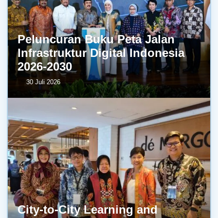
Peluncuran Buku Peta Jalan
Infrastruktur Digital Indonesia
2026-2030
30 Juli 2026
City-to-City Learning and