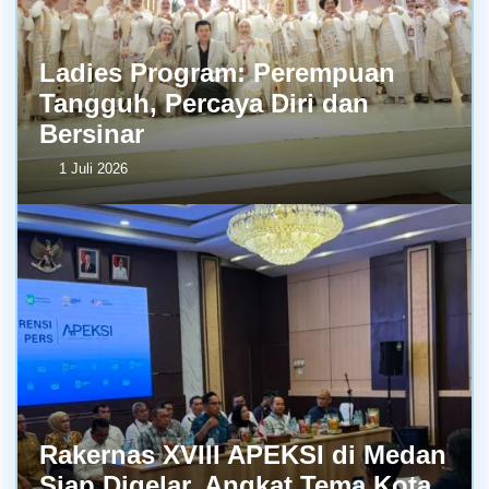
Ladies Program: Perempuan
Tangguh, Percaya Diri dan
Bersinar
1 Juli 2026
Rakernas XVIII APEKSI di Medan
Siap Digelar, Angkat Tema Kota