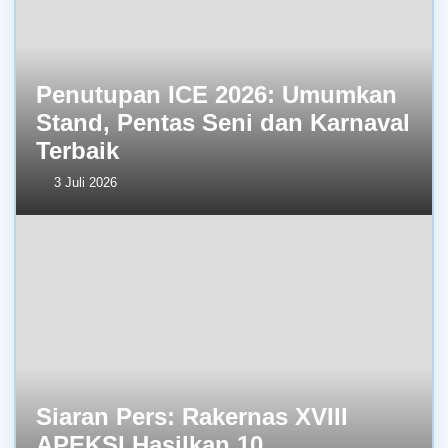
Penutupan ICE 2026: Umumkan
Stand, Pentas Seni dan Karnaval
Terbaik
3 Juli 2026
Siaran Pers: Rakernas XVIII
APEKSI Hasilkan 10