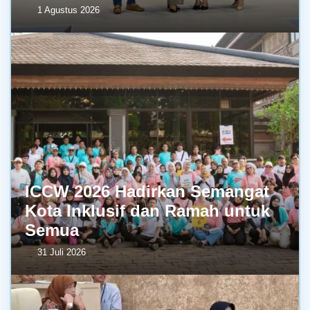
1 Agustus 2026
ICCW 2026 Hadirkan Semangat
Kota Inklusif dan Ramah untuk
Semua
31 Juli 2026