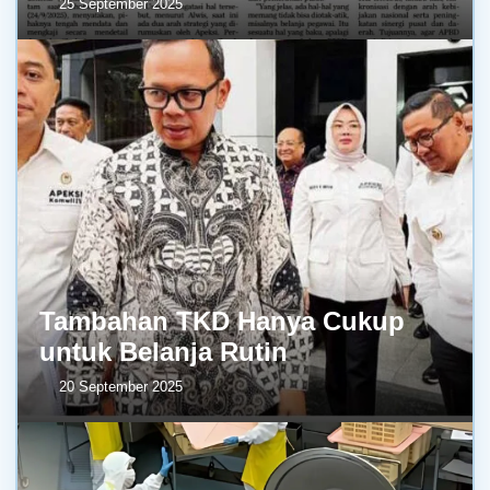
25 September 2025
Tambahan TKD Hanya Cukup
untuk Belanja Rutin
20 September 2025