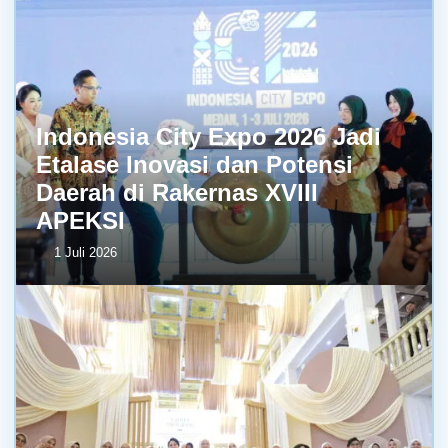
Indonesia City Expo 2026 Jadi
Etalase Inovasi dan Potensi
Daerah di Rakernas XVIII
APEKSI
1 Juli 2026