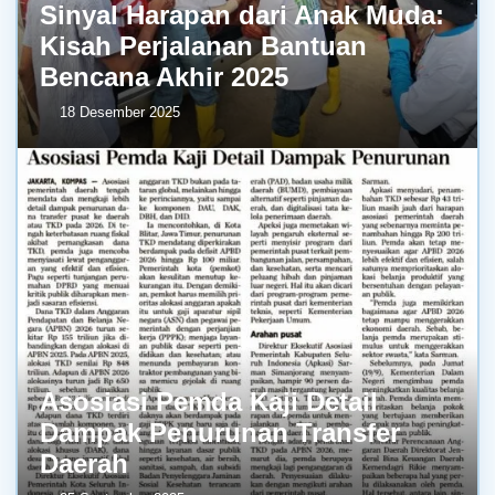
Sinyal Harapan dari Anak Muda:
Kisah Perjalanan Bantuan
Bencana Akhir 2025
18 Desember 2025
Asosiasi Pemda Kaji Detail
Dampak Penurunan Transfer
Daerah