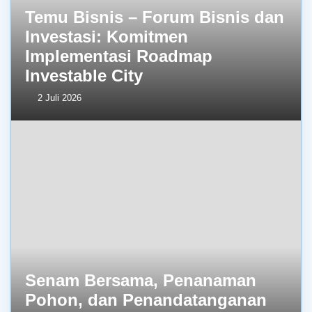
Temu Bisnis – Forum Bisnis dan
Investasi: Komitmen
Implementasi Roadmap
Investable City
2 Juli 2026
Senam Bersama, Penanaman
Pohon, dan Penandatanganan