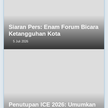
Siaran Pers: Enam Forum Bicara
Ketangguhan Kota
5 Juli 2026
Penutupan ICE 2026: Umumkan