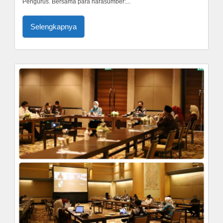
Pengurus. Bersama para narasumber:...
Selengkapnya