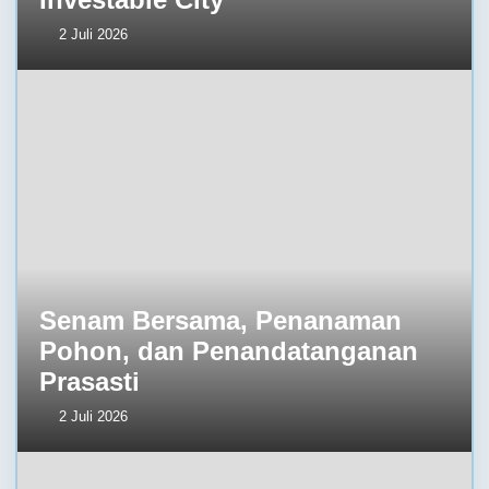
2 Juli 2026
Senam Bersama, Penanaman
Pohon, dan Penandatanganan
Prasasti
2 Juli 2026