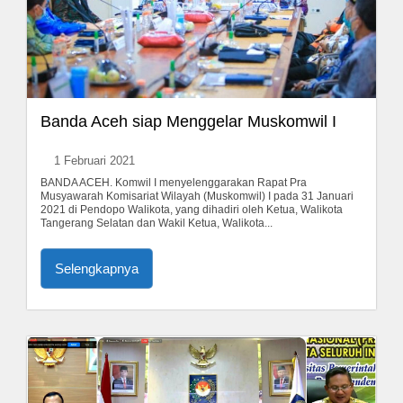
Banda Aceh siap Menggelar Muskomwil I
1 Februari 2021
BANDA ACEH. Komwil I menyelenggarakan Rapat Pra
Musyawarah Komisariat Wilayah (Muskomwil) I pada 31 Januari
2021 di Pendopo Walikota, yang dihadiri oleh Ketua, Walikota
Tangerang Selatan dan Wakil Ketua, Walikota...
Selengkapnya