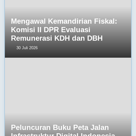
Mengawal Kemandirian Fiskal:
Komisi II DPR Evaluasi
Remunerasi KDH dan DBH
30 Juli 2026
Peluncuran Buku Peta Jalan
Infrastruktur Digital Indonesia