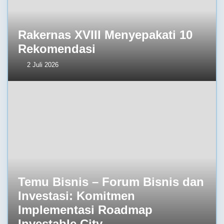
Rakernas XVIII Menyepakati 10
Rekomendasi
2 Juli 2026
Temu Bisnis – Forum Bisnis dan
Investasi: Komitmen
Implementasi Roadmap
Investable City