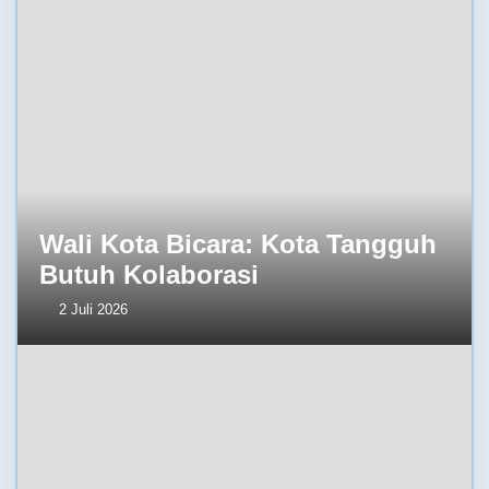
Wali Kota Bicara: Kota Tangguh
Butuh Kolaborasi
2 Juli 2026