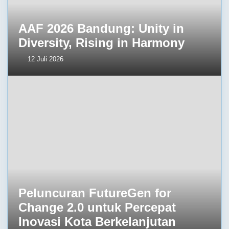
AAF 2026 Bandung: Unity in
Diversity, Rising in Harmony
12 Juli 2026
Peluncuran FutureGen for
Change 2.0 untuk Percepat
Inovasi Kota Berkelanjutan