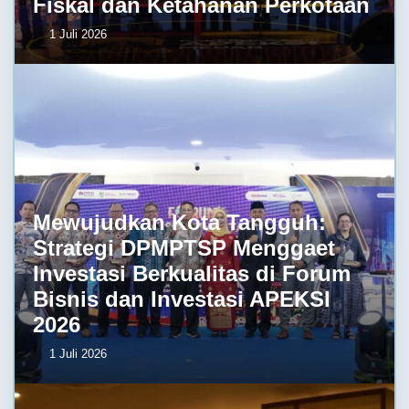
Fiskal dan Ketahanan Perkotaan
1 Juli 2026
Mewujudkan Kota Tangguh:
Strategi DPMPTSP Menggaet
Investasi Berkualitas di Forum
Bisnis dan Investasi APEKSI
2026
1 Juli 2026