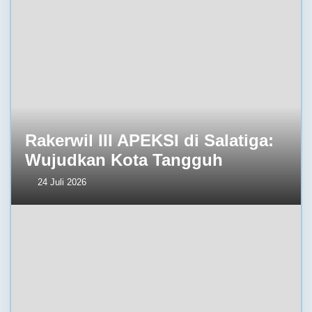
Rakerwil III APEKSI di Salatiga:
Wujudkan Kota Tangguh
24 Juli 2026