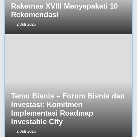
Rakernas XVIII Menyepakati 10
Rekomendasi
2 Juli 2026
Temu Bisnis – Forum Bisnis dan
Investasi: Komitmen
Implementasi Roadmap
Investable City
2 Juli 2026