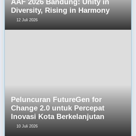
AAF 2026 Bandung: Unity in
Diversity, Rising in Harmony
12 Juli 2026
Peluncuran FutureGen for
Change 2.0 untuk Percepat
Inovasi Kota Berkelanjutan
10 Juli 2026