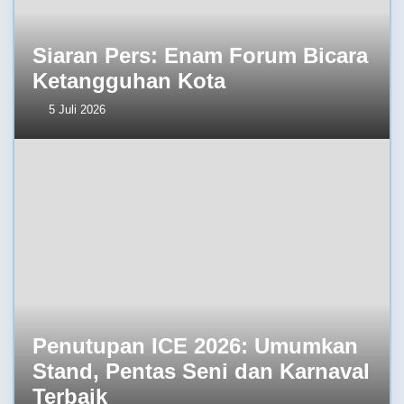
Siaran Pers: Enam Forum Bicara
Ketangguhan Kota
5 Juli 2026
Penutupan ICE 2026: Umumkan
Stand, Pentas Seni dan Karnaval
Terbaik