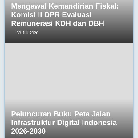
Mengawal Kemandirian Fiskal:
Komisi II DPR Evaluasi
Remunerasi KDH dan DBH
30 Juli 2026
Peluncuran Buku Peta Jalan
Infrastruktur Digital Indonesia
2026-2030