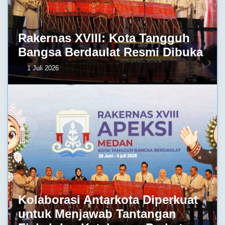
Rakernas XVIII: Kota Tangguh
Bangsa Berdaulat Resmi Dibuka
1 Juli 2026
Kolaborasi Antarkota Diperkuat
untuk Menjawab Tantangan