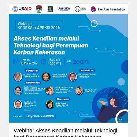
Webinar Akses Keadilan melalui Teknologi