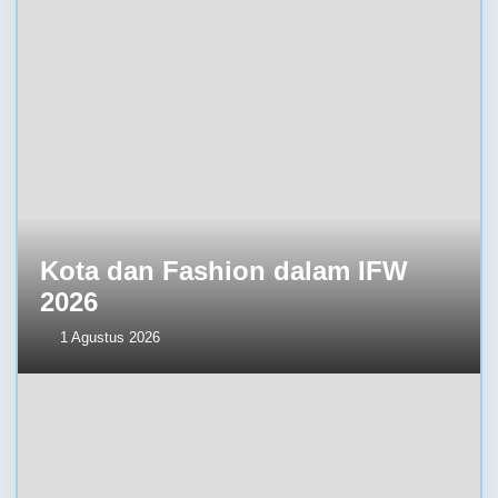
Kota dan Fashion dalam IFW
2026
1 Agustus 2026