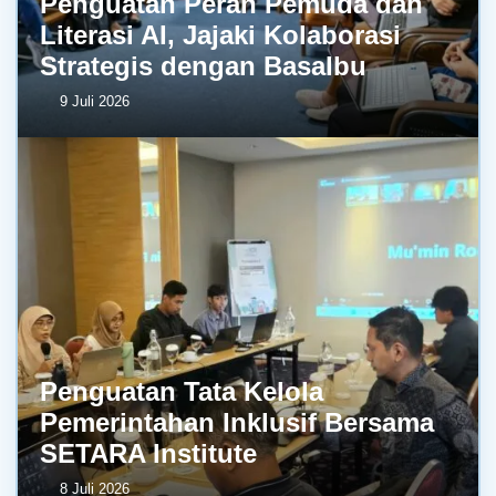
Penguatan Peran Pemuda dan
Literasi AI, Jajaki Kolaborasi
Strategis dengan BasaIbu
9 Juli 2026
Penguatan Tata Kelola
Pemerintahan Inklusif Bersama
SETARA Institute
8 Juli 2026