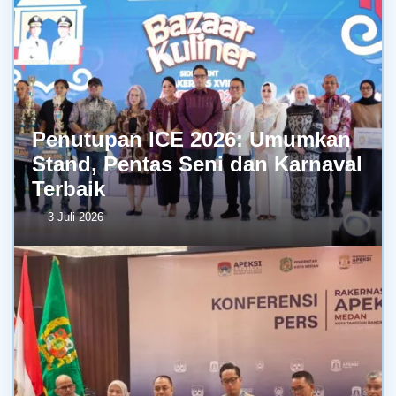
Penutupan ICE 2026: Umumkan
Stand, Pentas Seni dan Karnaval
Terbaik
3 Juli 2026