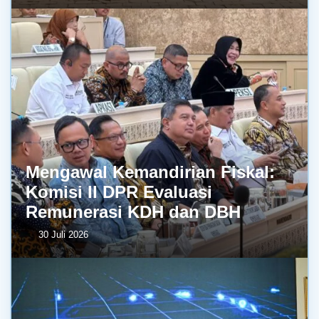
Mengawal Kemandirian Fiskal:
Komisi II DPR Evaluasi
Remunerasi KDH dan DBH
30 Juli 2026