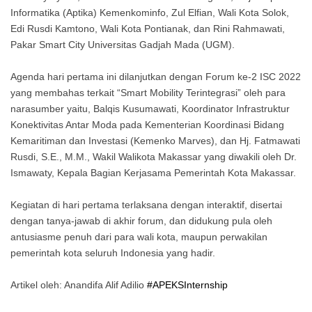
Informatika (Aptika) Kemenkominfo, Zul Elfian, Wali Kota Solok,
Edi Rusdi Kamtono, Wali Kota Pontianak, dan Rini Rahmawati,
Pakar Smart City Universitas Gadjah Mada (UGM).
Agenda hari pertama ini dilanjutkan dengan Forum ke-2 ISC 2022
yang membahas terkait “Smart Mobility Terintegrasi” oleh para
narasumber yaitu, Balqis Kusumawati, Koordinator Infrastruktur
Konektivitas Antar Moda pada Kementerian Koordinasi Bidang
Kemaritiman dan Investasi (Kemenko Marves), dan Hj. Fatmawati
Rusdi, S.E., M.M., Wakil Walikota Makassar yang diwakili oleh Dr.
Ismawaty, Kepala Bagian Kerjasama Pemerintah Kota Makassar.
Kegiatan di hari pertama terlaksana dengan interaktif, disertai
dengan tanya-jawab di akhir forum, dan didukung pula oleh
antusiasme penuh dari para wali kota, maupun perwakilan
pemerintah kota seluruh Indonesia yang hadir.
Artikel oleh: Anandifa Alif Adilio
#APEKSInternship