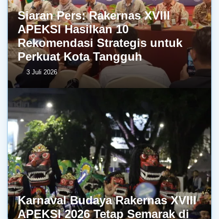
Siaran Pers: Rakernas XVIII
APEKSI Hasilkan 10
Rekomendasi Strategis untuk
Perkuat Kota Tangguh
3 Juli 2026
Karnaval Budaya Rakernas XVIII
APEKSI 2026 Tetap Semarak di