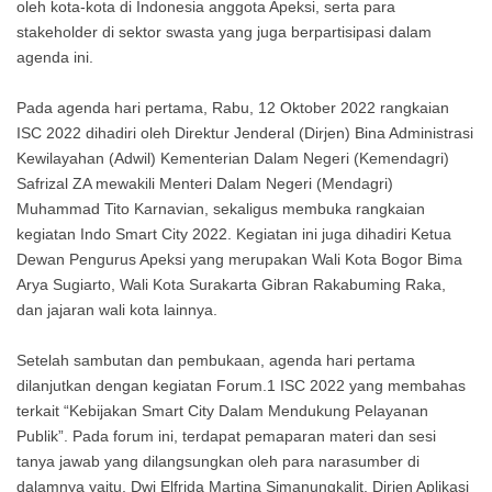
oleh kota-kota di Indonesia anggota Apeksi, serta para
stakeholder di sektor swasta yang juga berpartisipasi dalam
agenda ini.
Pada agenda hari pertama, Rabu, 12 Oktober 2022 rangkaian
ISC 2022 dihadiri oleh Direktur Jenderal (Dirjen) Bina Administrasi
Kewilayahan (Adwil) Kementerian Dalam Negeri (Kemendagri)
Safrizal ZA mewakili Menteri Dalam Negeri (Mendagri)
Muhammad Tito Karnavian, sekaligus membuka rangkaian
kegiatan Indo Smart City 2022. Kegiatan ini juga dihadiri Ketua
Dewan Pengurus Apeksi yang merupakan Wali Kota Bogor Bima
Arya Sugiarto, Wali Kota Surakarta Gibran Rakabuming Raka,
dan jajaran wali kota lainnya.
Setelah sambutan dan pembukaan, agenda hari pertama
dilanjutkan dengan kegiatan Forum.1 ISC 2022 yang membahas
terkait “Kebijakan Smart City Dalam Mendukung Pelayanan
Publik”. Pada forum ini, terdapat pemaparan materi dan sesi
tanya jawab yang dilangsungkan oleh para narasumber di
dalamnya yaitu, Dwi Elfrida Martina Simanungkalit, Dirjen Aplikasi