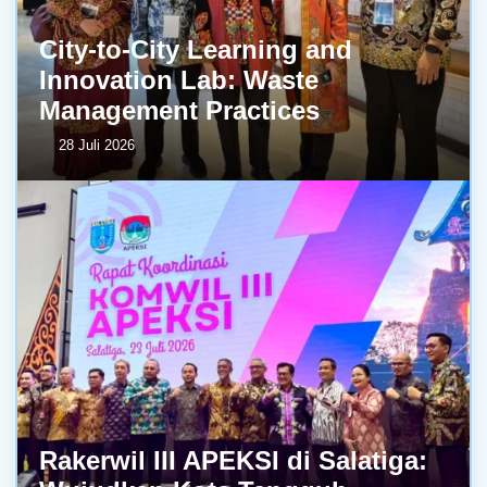
City-to-City Learning and
Innovation Lab: Waste
Management Practices
28 Juli 2026
Rakerwil III APEKSI di Salatiga: