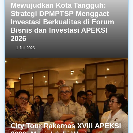
Mewujudkan Kota Tangguh:
Strategi DPMPTSP Menggaet
Investasi Berkualitas di Forum
Bisnis dan Investasi APEKSI
2026
1 Juli 2026
City Tour Rakernas XVIII APEKSI