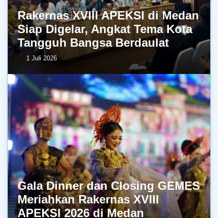
Rakernas XVIII APEKSI di Medan
Siap Digelar, Angkat Tema Kota
Tangguh Bangsa Berdaulat
1 Juli 2026
Gala Dinner dan Closing GEMES
Meriahkan Rakernas XVIII
APEKSI 2026 di Medan