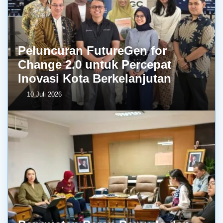
Peluncuran FutureGen for
Change 2.0 untuk Percepat
Inovasi Kota Berkelanjutan
10 Juli 2026