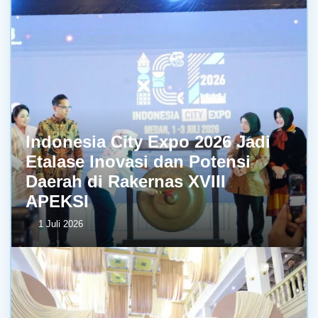
Indonesia City Expo 2026 Jadi
Etalase Inovasi dan Potensi
Daerah di Rakernas XVIII
APEKSI
1 Juli 2026