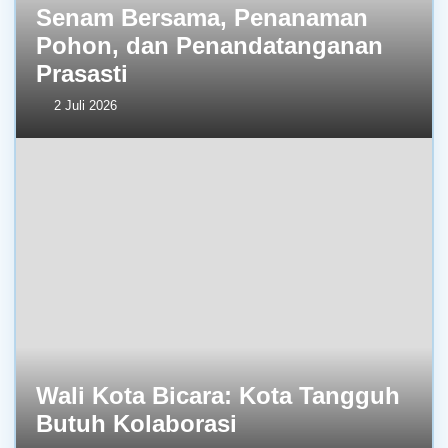
Senam Bersama, Penanaman
Pohon, dan Penandatanganan
Prasasti
2 Juli 2026
Wali Kota Bicara: Kota Tangguh
Butuh Kolaborasi