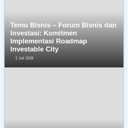
Temu Bisnis – Forum Bisnis dan
Investasi: Komitmen
Implementasi Roadmap
Investable City
2 Juli 2026