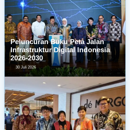
Peluncuran Buku Peta Jalan
Infrastruktur Digital Indonesia
2026-2030
30 Juli 2026