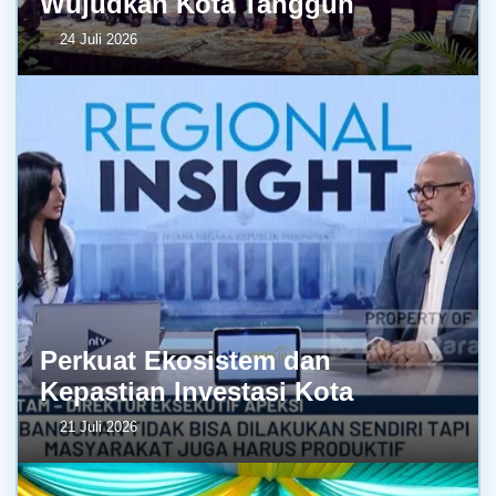
Wujudkan Kota Tangguh
24 Juli 2026
Perkuat Ekosistem dan
Kepastian Investasi Kota
21 Juli 2026