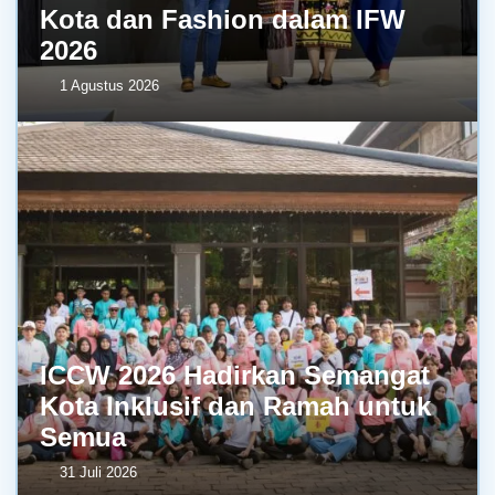
Kota dan Fashion dalam IFW
2026
1 Agustus 2026
ICCW 2026 Hadirkan Semangat
Kota Inklusif dan Ramah untuk
Semua
31 Juli 2026