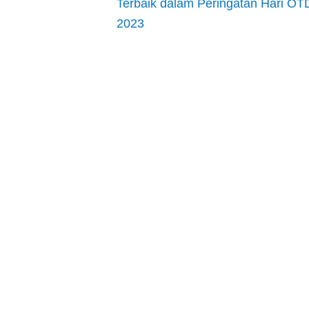
Terbaik dalam Peringatan Hari OT
2023