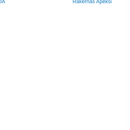
DA
Rakernas Apeksi