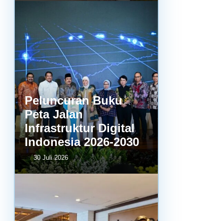
Peluncuran Buku
Peta Jalan
Infrastruktur Digital
Indonesia 2026-2030
30 Juli 2026