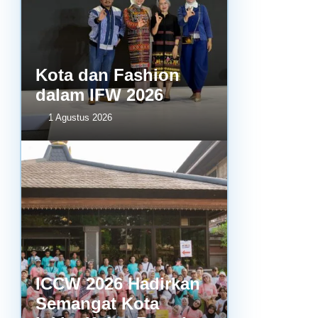
Kota dan Fashion
dalam IFW 2026
1 Agustus 2026
ICCW 2026 Hadirkan
Semangat Kota