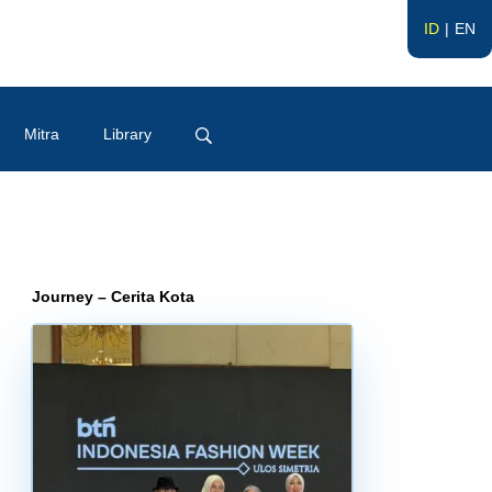
ID
EN
Mitra
Library
Journey – Cerita Kota