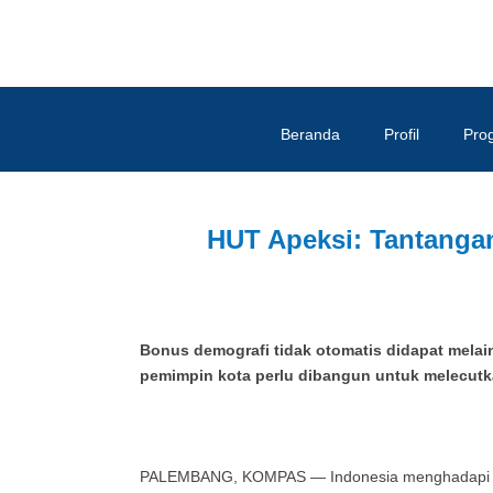
Beranda
Profil
Pro
HUT Apeksi: Tantanga
Bonus demografi tidak otomatis didapat mela
pemimpin kota perlu dibangun untuk melecutk
PALEMBANG, KOMPAS — Indonesia menghadapi ta