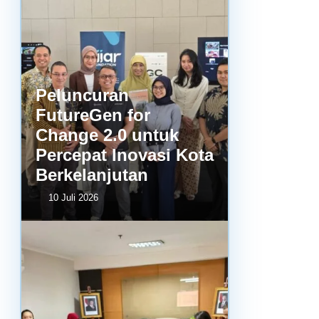
Peluncuran
FutureGen for
Change 2.0 untuk
Percepat Inovasi Kota
Berkelanjutan
10 Juli 2026