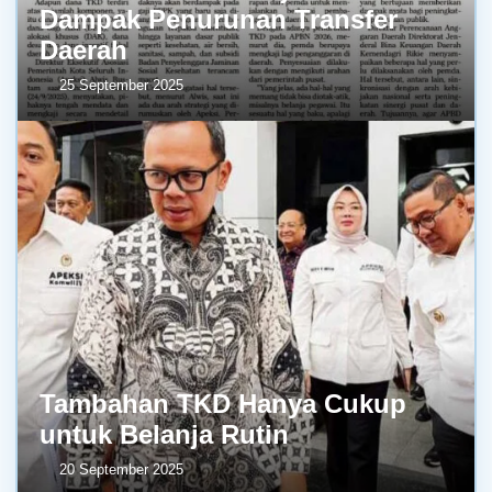
Dampak Penurunan Transfer
Daerah
25 September 2025
Tambahan TKD Hanya Cukup
untuk Belanja Rutin
20 September 2025