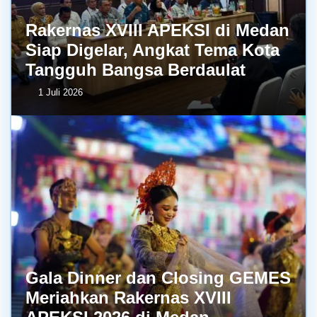
Rakernas XVIII APEKSI di Medan
Siap Digelar, Angkat Tema Kota
Tangguh Bangsa Berdaulat
1 Juli 2026
Gala Dinner dan Closing GEMES
Meriahkan Rakernas XVIII