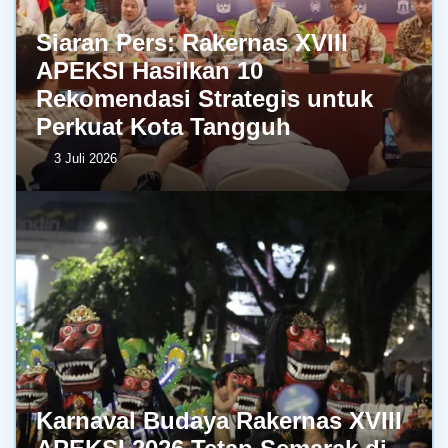
Siaran Pers: Rakernas XVIII
APEKSI Hasilkan 10
Rekomendasi Strategis untuk
Perkuat Kota Tangguh
3 Juli 2026
Karnaval Budaya Rakernas XVIII