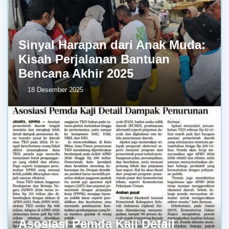
Sinyal Harapan dari Anak Muda:
Kisah Perjalanan Bantuan
Bencana Akhir 2025
18 Desember 2025
Asosiasi Pemda Kaji Detail