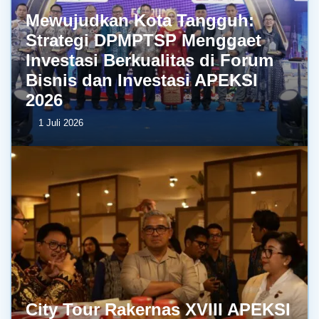
Mewujudkan Kota Tangguh:
Strategi DPMPTSP Menggaet
Investasi Berkualitas di Forum
Bisnis dan Investasi APEKSI
2026
1 Juli 2026
City Tour Rakernas XVIII APEKSI