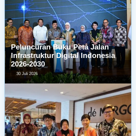
Peluncuran Buku Peta Jalan
Infrastruktur Digital Indonesia
2026-2030
30 Juli 2026