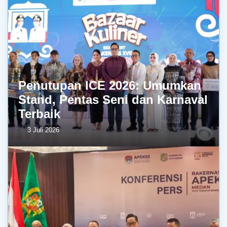
Penutupan ICE 2026: Umumkan
Stand, Pentas Seni dan Karnaval
Terbaik
3 Juli 2026