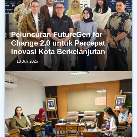
Peluncuran FutureGen for
Change 2.0 untuk Percepat
Inovasi Kota Berkelanjutan
10 Juli 2026