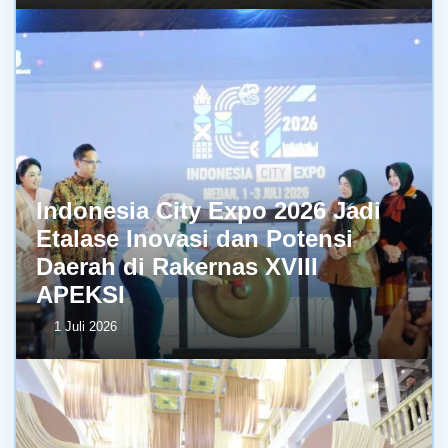
Indonesia City Expo 2026 Jadi
Etalase Inovasi dan Potensi
Daerah di Rakernas XVIII
APEKSI
1 Juli 2026