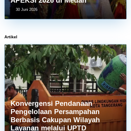
APEKSI 2026 di Medan
30 Juni 2026
Artikel
Konvergensi Pendanaan
Pengelolaan Persampahan
Berbasis Cakupan Wilayah
Layanan melalui UPTD