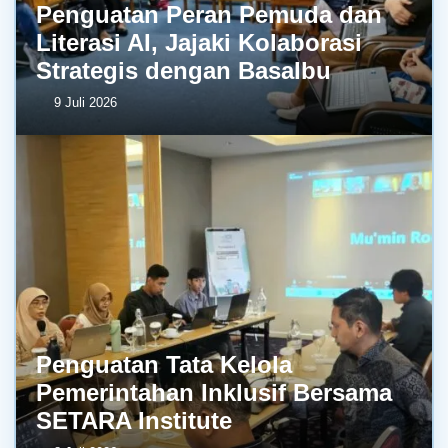
Penguatan Peran Pemuda dan
Literasi AI, Jajaki Kolaborasi
Strategis dengan BasaIbu
9 Juli 2026
Penguatan Tata Kelola
Pemerintahan Inklusif Bersama
SETARA Institute