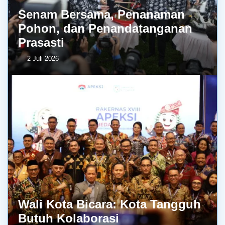
Senam Bersama, Penanaman
Pohon, dan Penandatanganan
Prasasti
2 Juli 2026
Wali Kota Bicara: Kota Tangguh
Butuh Kolaborasi