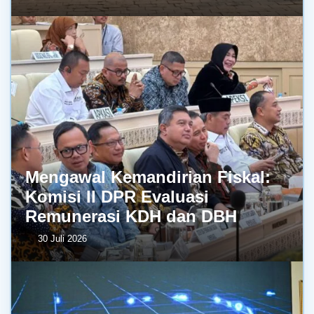
Mengawal Kemandirian Fiskal:
Komisi II DPR Evaluasi
Remunerasi KDH dan DBH
30 Juli 2026