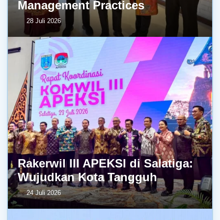
Management Practices
28 Juli 2026
Rakerwil III APEKSI di Salatiga:
Wujudkan Kota Tangguh
24 Juli 2026