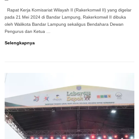
By
on
Rapat Kerja Komisariat Wilayah II (Rakerkomwil II) yang digelar
pada 21 Mei 2024 di Bandar Lampung, Rakerkomwil II dibuka
oleh Walikota Bandar Lampung sekaligus Bendahara Dewan
Pengurus dan Ketua …
Rakerwil
Selengkapnya
II
Bandar
Lampung
Hasilkan
10
Rekomendasi