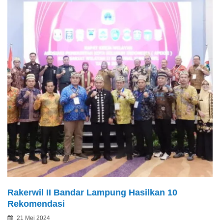
Rakerwil II Bandar Lampung Hasilkan 10
Rekomendasi
Posted
21 Mei 2024