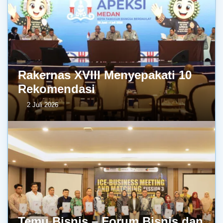
Rakernas XVIII Menyepakati 10
Rekomendasi
2 Juli 2026
Temu Bisnis – Forum Bisnis dan