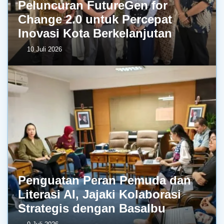
Peluncuran FutureGen for
Change 2.0 untuk Percepat
Inovasi Kota Berkelanjutan
10 Juli 2026
Penguatan Peran Pemuda dan
Literasi AI, Jajaki Kolaborasi
Strategis dengan BasaIbu