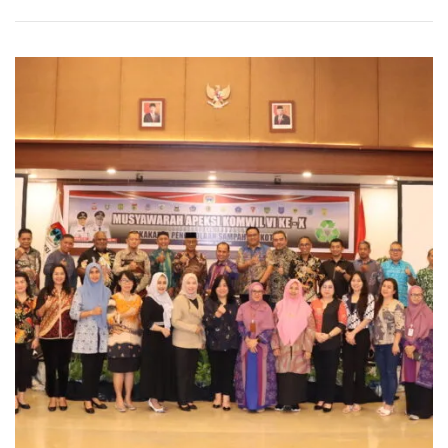
Rumah
Rakerwil
III