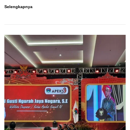
Rakerwil
Selengkapnya
V
Singkawang