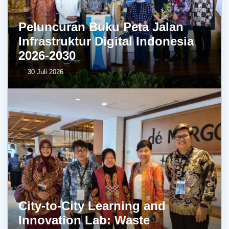
Peluncuran Buku Peta Jalan
Infrastruktur Digital Indonesia
2026-2030
30 Juli 2026
City-to-City Learning and
Innovation Lab: Waste