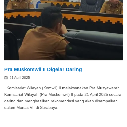
Pra Muskomwil II Digelar Daring
Posted
21 April 2025
By
on
Komisariat Wilayah (Komwil) II melaksanakan Pra Musyawarah
Komisariat Wilayah (Pra Muskomwil) II pada 21 April 2025 secara
daring dan menghasilkan rekomendasi yang akan disampaikan
dalam Munas VII di Surabaya.