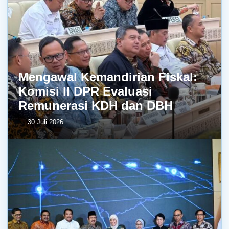
Mengawal Kemandirian Fiskal:
Komisi II DPR Evaluasi
Remunerasi KDH dan DBH
30 Juli 2026