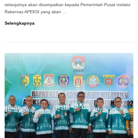
selanjutnya akan disampaikan kepada Pemerintah Pusat melalui
Rakernas APEKSI yang akan …
Rakerwil
Selengkapnya
I
Pekanbaru
hasilkan
23
Rekomendasi