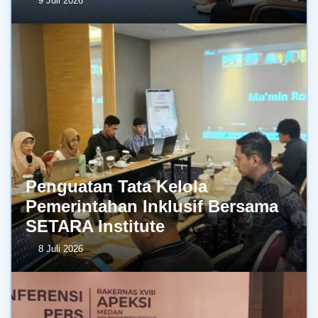
9 Juli 2026
Penguatan Tata Kelola
Pemerintahan Inklusif Bersama
SETARA Institute
8 Juli 2026