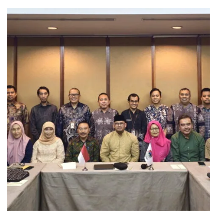
9
Isu
Strategis
Pembangunan