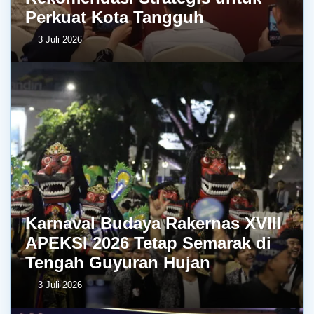
Perkuat Kota Tangguh
3 Juli 2026
Karnaval Budaya Rakernas XVIII
APEKSI 2026 Tetap Semarak di
Tengah Guyuran Hujan
3 Juli 2026