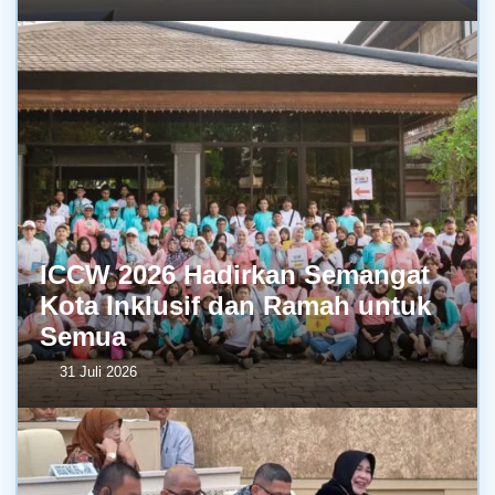
ICCW 2026 Hadirkan Semangat
Kota Inklusif dan Ramah untuk
Semua
31 Juli 2026