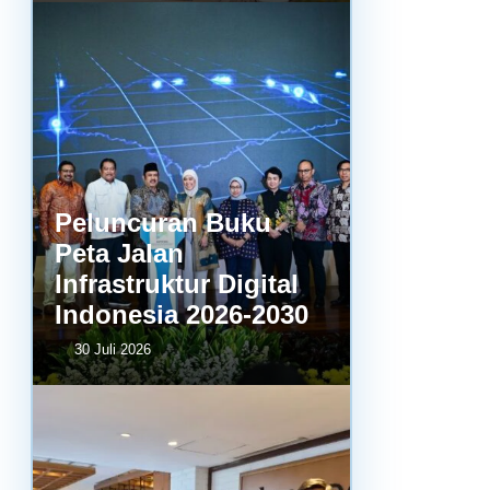
Peluncuran Buku
Peta Jalan
Infrastruktur Digital
Indonesia 2026-2030
30 Juli 2026