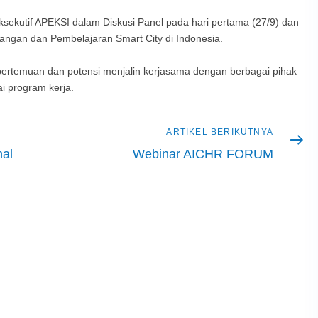
sekutif APEKSI dalam Diskusi Panel pada hari pertama (27/9) dan
tangan dan Pembelajaran Smart City di Indonesia.
ertemuan dan potensi menjalin kerjasama dengan berbagai pihak
i program kerja.
Artikel
ARTIKEL BERIKUTNYA
berikutnya
nal
Webinar AICHR FORUM