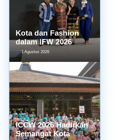
Kota dan Fashion
dalam IFW 2026
1 Agustus 2026
ICCW 2026 Hadirkan
Semangat Kota