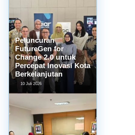
Peluncuran
FutureGen for
Change 2.0 untuk
Percepat Inovasi Kota
Berkelanjutan
10 Juli 2026