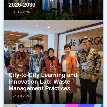
2026-2030
30 Juli 2026
City-to-City Learning and
Innovation Lab: Waste
Management Practices
28 Juli 2026