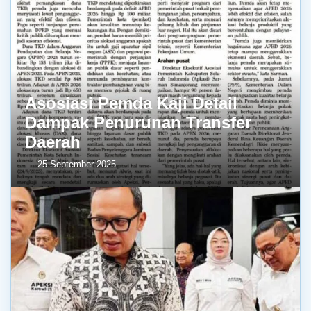
Asosiasi Pemda Kaji Detail
Dampak Penurunan Transfer
Daerah
25 September 2025