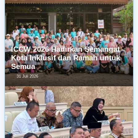
ICCW 2026 Hadirkan Semangat
Kota Inklusif dan Ramah untuk
Semua
31 Juli 2026