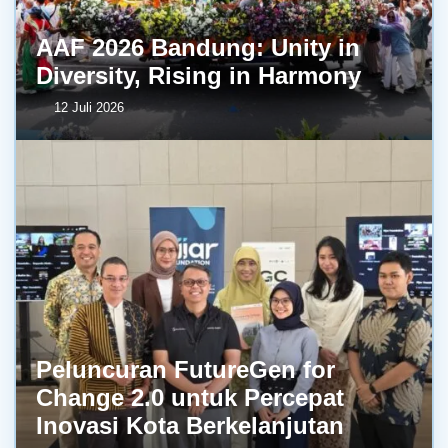
AAF 2026 Bandung: Unity in
Diversity, Rising in Harmony
12 Juli 2026
Peluncuran FutureGen for
Change 2.0 untuk Percepat
Inovasi Kota Berkelanjutan