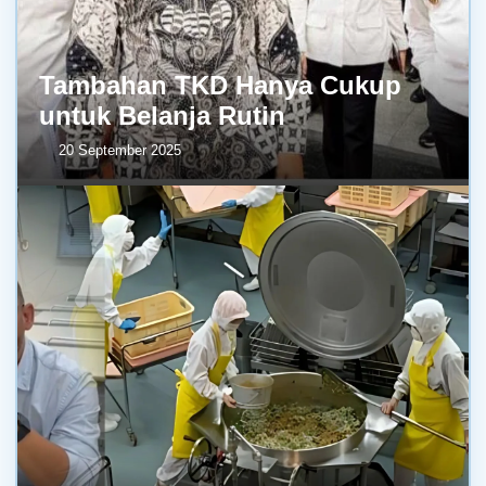
Tambahan TKD Hanya Cukup
untuk Belanja Rutin
20 September 2025