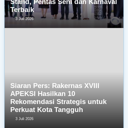
Stand, Pentas Seni dan Karnaval
Terbaik
3 Juli 2026
Siaran Pers: Rakernas XVIII
APEKSI Hasilkan 10
Rekomendasi Strategis untuk
Perkuat Kota Tangguh
3 Juli 2026