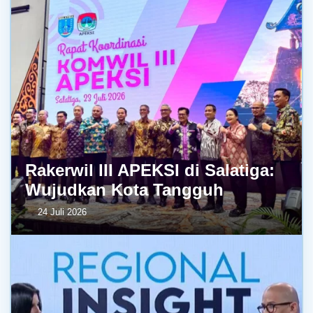
Rakerwil III APEKSI di Salatiga:
Wujudkan Kota Tangguh
24 Juli 2026