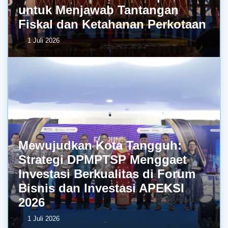
untuk Menjawab Tantangan
Fiskal dan Ketahanan Perkotaan
1 Juli 2026
Mewujudkan Kota Tangguh:
Strategi DPMPTSP Menggaet
Investasi Berkualitas di Forum
Bisnis dan Investasi APEKSI
2026
1 Juli 2026