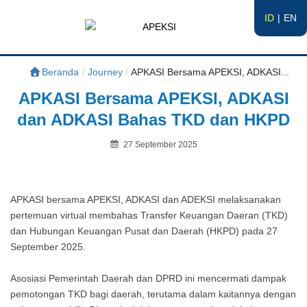
ID
EN
APEKSI
#APEKSInergi
Beranda
/
Journey
/
APKASI Bersama APEKSI, ADKASI...
APKASI Bersama APEKSI, ADKASI
dan ADKASI Bahas TKD dan HKPD
Posted
27 September 2025
on
By
APKASI bersama APEKSI, ADKASI dan ADEKSI melaksanakan
pertemuan virtual membahas Transfer Keuangan Daeran (TKD)
dan Hubungan Keuangan Pusat dan Daerah (HKPD) pada 27
September 2025.
Asosiasi Pemerintah Daerah dan DPRD ini mencermati dampak
pemotongan TKD bagi daerah, terutama dalam kaitannya dengan