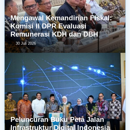
Mengawal Kemandirian Fiskal:
Komisi II DPR Evaluasi
Remunerasi KDH dan DBH
30 Juli 2026
Peluncuran Buku Peta Jalan
Infrastruktur Digital Indonesia