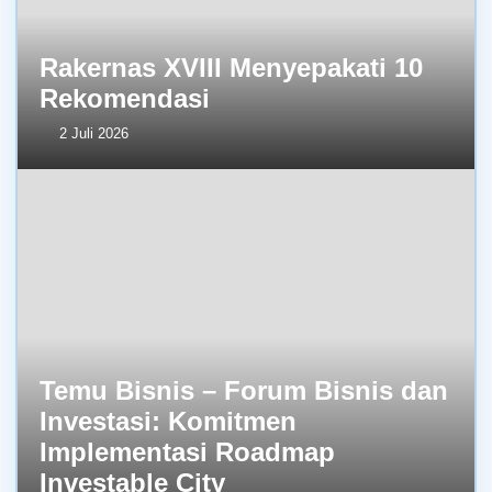
Rakernas XVIII Menyepakati 10
Rekomendasi
2 Juli 2026
Temu Bisnis – Forum Bisnis dan
Investasi: Komitmen
Implementasi Roadmap
Investable City