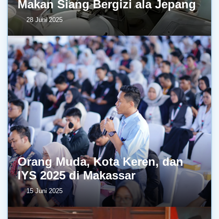
Makan Siang Bergizi ala Jepang
28 Juni 2025
Orang Muda, Kota Keren, dan
IYS 2025 di Makassar
15 Juni 2025