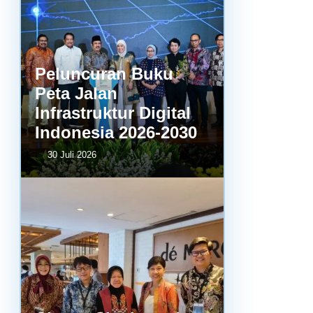
Peluncuran Buku
Peta Jalan
Infrastruktur Digital
Indonesia 2026-2030
30 Juli 2026