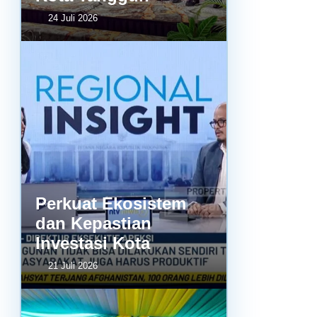
24 Juli 2026
Perkuat Ekosistem
dan Kepastian
Investasi Kota
21 Juli 2026