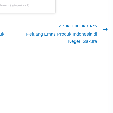
nergi (@apeksiid)
Artikel
ARTIKEL BERIKUTNYA
berikutnya
tuk
Peluang Emas Produk Indonesia di
Negeri Sakura