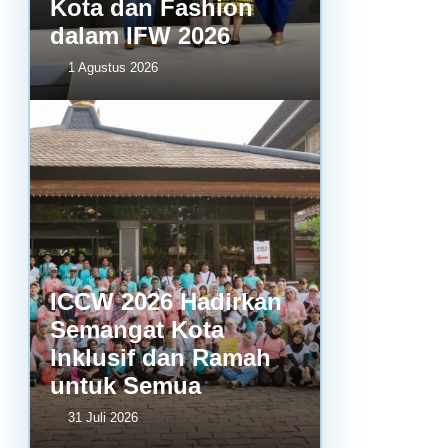
Kota dan Fashion
dalam IFW 2026
1 Agustus 2026
ICCW 2026 Hadirkan
Semangat Kota
Inklusif dan Ramah
untuk Semua
31 Juli 2026