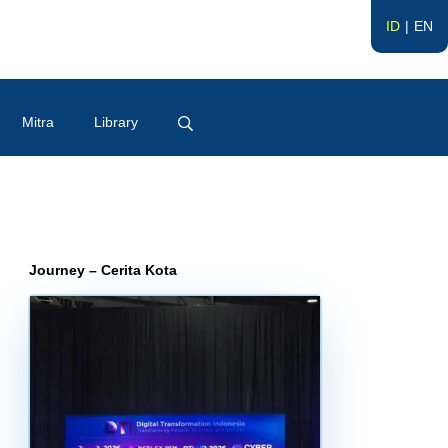
ID
EN
Mitra
Library
Journey – Cerita Kota