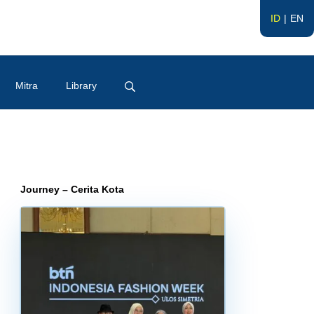
ID
EN
Mitra
Library
Journey – Cerita Kota