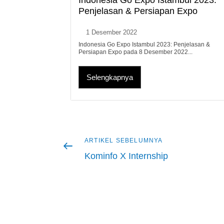
Penjelasan & Persiapan Expo
1 Desember 2022
Indonesia Go Expo Istambul 2023: Penjelasan &
Persiapan Expo pada 8 Desember 2022...
Selengkapnya
Artikel
ARTIKEL SEBELUMNYA
Navigasi
sebelumnya
Kominfo X Internship
pos