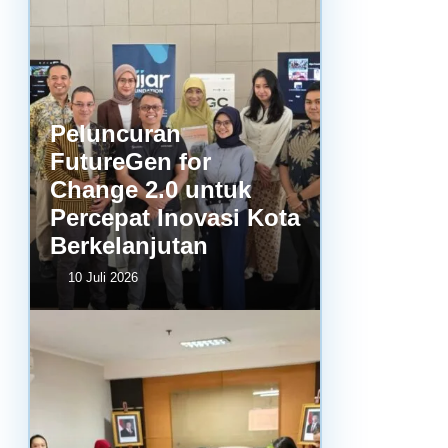
Peluncuran
FutureGen for
Change 2.0 untuk
Percepat Inovasi Kota
Berkelanjutan
10 Juli 2026