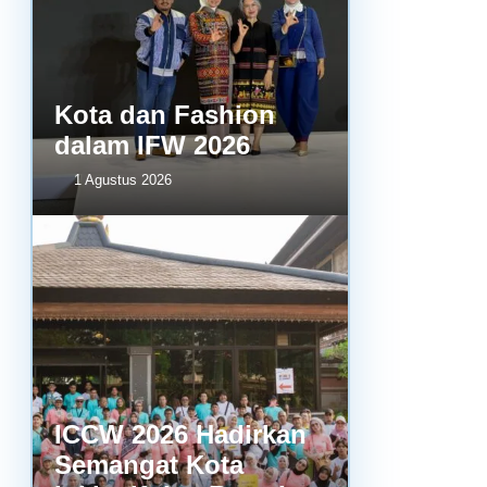
Kota dan Fashion
dalam IFW 2026
1 Agustus 2026
ICCW 2026 Hadirkan
Semangat Kota