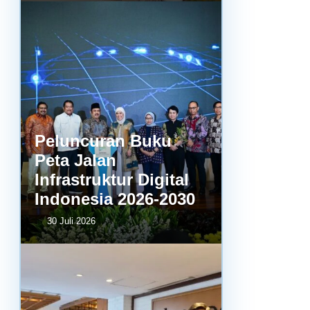
Peluncuran Buku
Peta Jalan
Infrastruktur Digital
Indonesia 2026-2030
30 Juli 2026