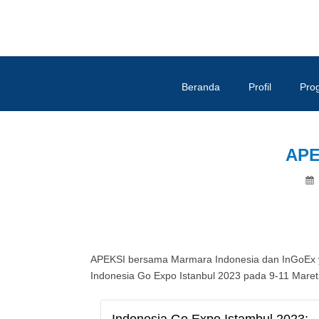
Beranda
Profil
Pro
APE
APEKSI bersama Marmara Indonesia dan InGoEx 
Indonesia Go Expo Istanbul 2023 pada 9-11 Maret
Indonesia Go Expo Istambul 2023: