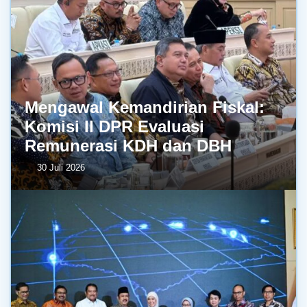
Mengawal Kemandirian Fiskal:
Komisi II DPR Evaluasi
Remunerasi KDH dan DBH
30 Juli 2026