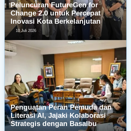
Peluncuran FutureGen for
Change 2.0 untuk Percepat
Inovasi Kota Berkelanjutan
10 Juli 2026
Penguatan Peran Pemuda dan
Literasi AI, Jajaki Kolaborasi
Strategis dengan BasaIbu