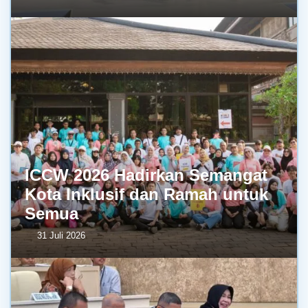
ICCW 2026 Hadirkan Semangat
Kota Inklusif dan Ramah untuk
Semua
31 Juli 2026