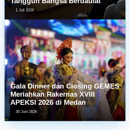
Tangguh Bangsa Berdaulat
1 Juli 2026
Gala Dinner dan Closing GEMES
Meriahkan Rakernas XVIII
APEKSI 2026 di Medan
30 Juni 2026