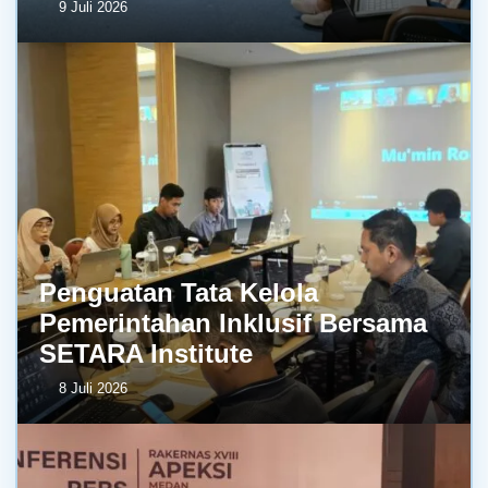
9 Juli 2026
Penguatan Tata Kelola
Pemerintahan Inklusif Bersama
SETARA Institute
8 Juli 2026