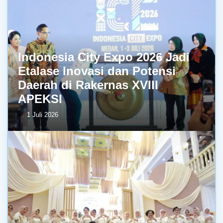
Indonesia City Expo 2026 Jadi
Etalase Inovasi dan Potensi
Daerah di Rakernas XVIII
APEKSI
1 Juli 2026