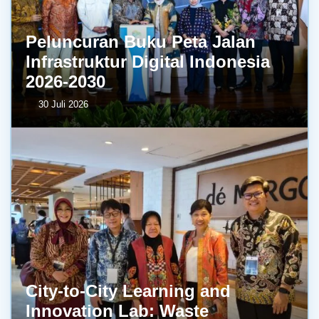
Peluncuran Buku Peta Jalan
Infrastruktur Digital Indonesia
2026-2030
30 Juli 2026
City-to-City Learning and
Innovation Lab: Waste