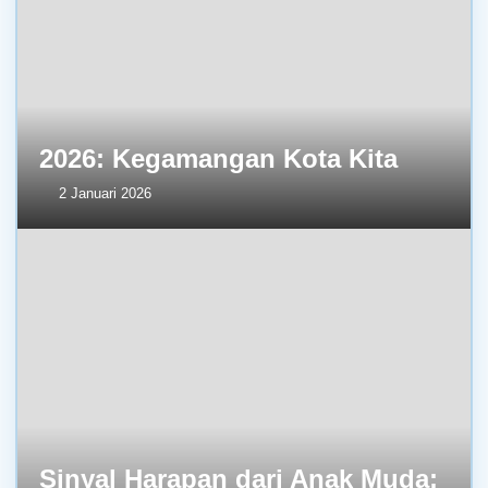
2026: Kegamangan Kota Kita
2 Januari 2026
Sinyal Harapan dari Anak Muda: