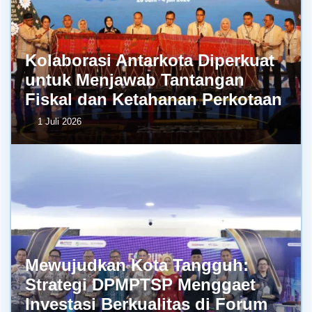
Kolaborasi Antarkota Diperkuat
untuk Menjawab Tantangan
Fiskal dan Ketahanan Perkotaan
1 Juli 2026
Mewujudkan Kota Tangguh:
Strategi DPMPTSP Menggaet
Investasi Berkualitas di Forum