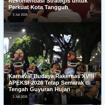
Rekomendasi Strategis untuk
Perkuat Kota Tangguh
3 Juli 2026
Karnaval Budaya Rakernas XVIII
APEKSI 2026 Tetap Semarak di
Tengah Guyuran Hujan
3 Juli 2026