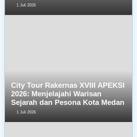
1 Juli 2026
City Tour Rakernas XVIII APEKSI
2026: Menjelajahi Warisan
Sejarah dan Pesona Kota Medan
1 Juli 2026