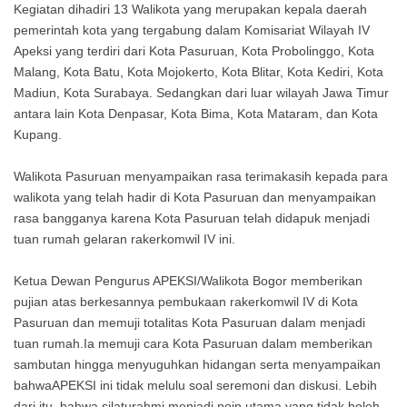
Kegiatan dihadiri 13 Walikota yang merupakan kepala daerah
pemerintah kota yang tergabung dalam Komisariat Wilayah IV
Apeksi yang terdiri dari Kota Pasuruan, Kota Probolinggo, Kota
Malang, Kota Batu, Kota Mojokerto, Kota Blitar, Kota Kediri, Kota
Madiun, Kota Surabaya. Sedangkan dari luar wilayah Jawa Timur
antara lain Kota Denpasar, Kota Bima, Kota Mataram, dan Kota
Kupang.
Walikota Pasuruan menyampaikan rasa terimakasih kepada para
walikota yang telah hadir di Kota Pasuruan dan menyampaikan
rasa bangganya karena Kota Pasuruan telah didapuk menjadi
tuan rumah gelaran rakerkomwil IV ini.
Ketua Dewan Pengurus APEKSI/Walikota Bogor memberikan
pujian atas berkesannya pembukaan rakerkomwil IV di Kota
Pasuruan dan memuji totalitas Kota Pasuruan dalam menjadi
tuan rumah.Ia memuji cara Kota Pasuruan dalam memberikan
sambutan hingga menyuguhkan hidangan serta menyampaikan
bahwaAPEKSI ini tidak melulu soal seremoni dan diskusi. Lebih
dari itu, bahwa silaturahmi menjadi poin utama yang tidak boleh