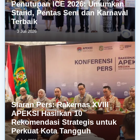
Penutupan ICE 2026: Umumkan
Stand, Pentas Seni dan Karnaval
Terbaik
3 Juli 2026
Siaran Pers: Rakernas XVIII
APEKSI Hasilkan 10
Rekomendasi Strategis untuk
Perkuat Kota Tangguh