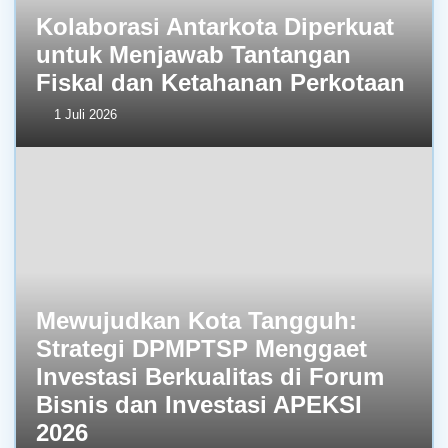
Kolaborasi Antarkota Diperkuat
untuk Menjawab Tantangan
Fiskal dan Ketahanan Perkotaan
1 Juli 2026
Mewujudkan Kota Tangguh:
Strategi DPMPTSP Menggaet
Investasi Berkualitas di Forum
Bisnis dan Investasi APEKSI
2026