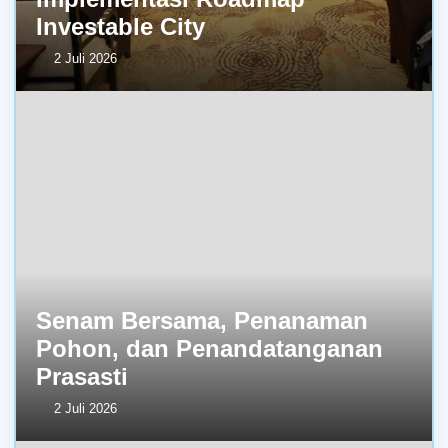
Investable City
2 Juli 2026
Senam Bersama, Penanaman
Pohon, dan Penandatanganan
Prasasti
2 Juli 2026