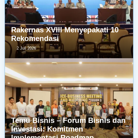
Rakernas XVIII Menyepakati 10
Rekomendasi
2 Juli 2026
Temu Bisnis – Forum Bisnis dan
Investasi: Komitmen
Implementasi Roadmap