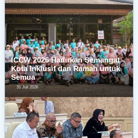
ICCW 2026 Hadirkan Semangat
Kota Inklusif dan Ramah untuk
Semua
31 Juli 2026