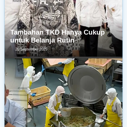
Tambahan TKD Hanya Cukup
untuk Belanja Rutin
20 September 2025