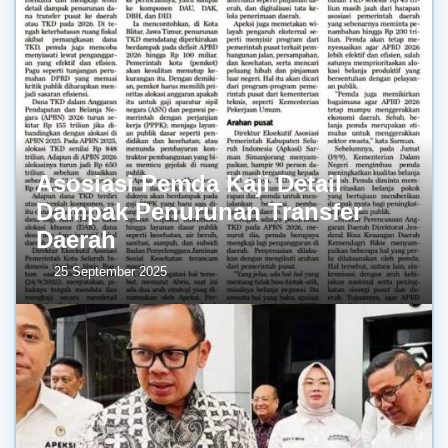
Asosiasi Pemda Kaji Detail
Dampak Penurunan Transfer
Daerah
25 September 2025