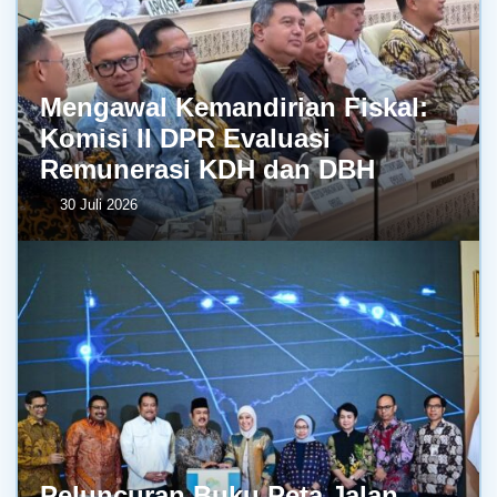
Mengawal Kemandirian Fiskal:
Komisi II DPR Evaluasi
Remunerasi KDH dan DBH
30 Juli 2026
Peluncuran Buku Peta Jalan