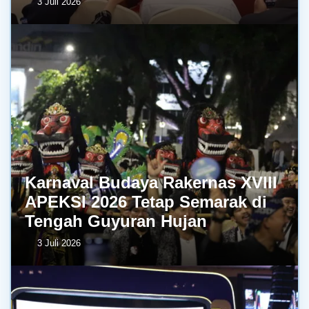
3 Juli 2026
Karnaval Budaya Rakernas XVIII
APEKSI 2026 Tetap Semarak di
Tengah Guyuran Hujan
3 Juli 2026