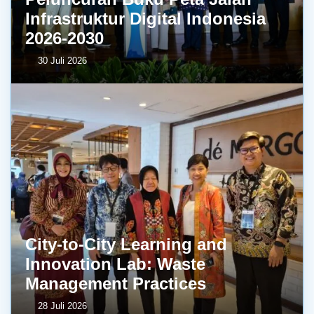
Infrastruktur Digital Indonesia
2026-2030
30 Juli 2026
City-to-City Learning and
Innovation Lab: Waste
Management Practices
28 Juli 2026