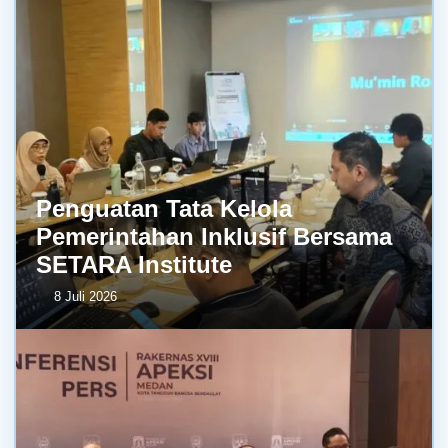
Penguatan Tata Kelola
Pemerintahan Inklusif Bersama
SETARA Institute
8 Juli 2026