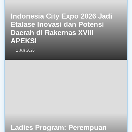
Indonesia City Expo 2026 Jadi
Etalase Inovasi dan Potensi
Daerah di Rakernas XVIII
APEKSI
1 Juli 2026
Ladies Program: Perempuan