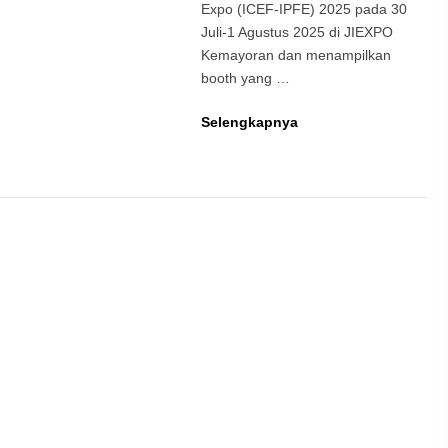
Expo (ICEF-IPFE) 2025 pada 30
Juli-1 Agustus 2025 di JIEXPO
Kemayoran dan menampilkan
booth yang …
Ada
Selengkapnya
APEKSI
di
ICEF
2025