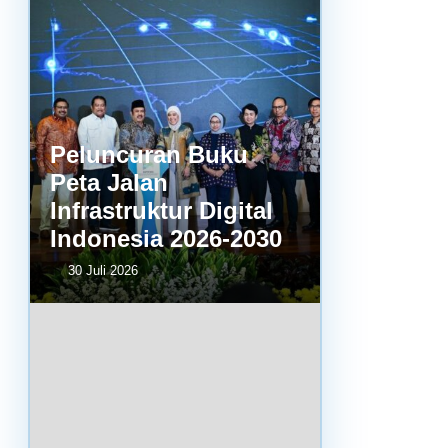
Peluncuran Buku
Peta Jalan
Infrastruktur Digital
Indonesia 2026-2030
30 Juli 2026