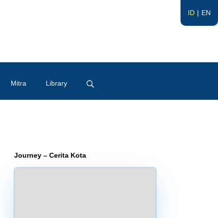
ID
EN
Mitra
Library
Journey – Cerita Kota