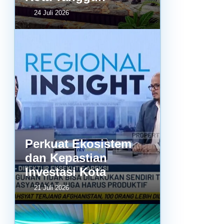
24 Juli 2026
Perkuat Ekosistem
dan Kepastian
Investasi Kota
21 Juli 2026