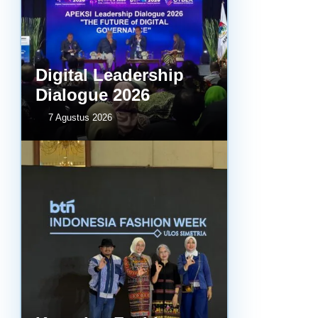
Digital Leadership
Dialogue 2026
7 Agustus 2026