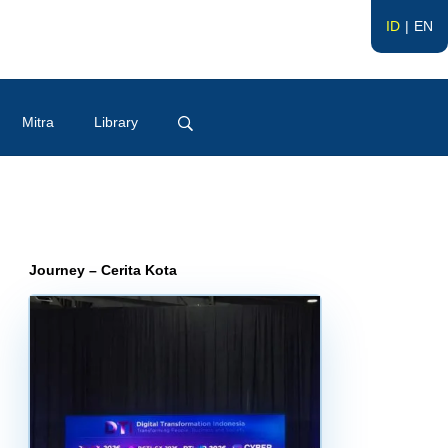
ID
EN
Mitra
Library
Journey – Cerita Kota