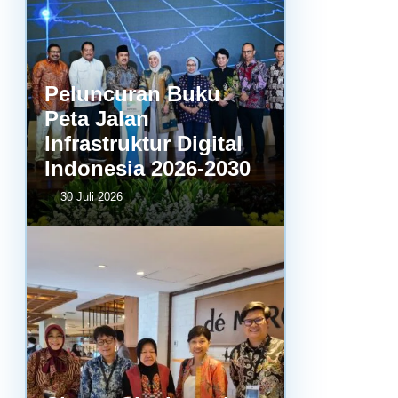
Peluncuran Buku
Peta Jalan
Infrastruktur Digital
Indonesia 2026-2030
30 Juli 2026