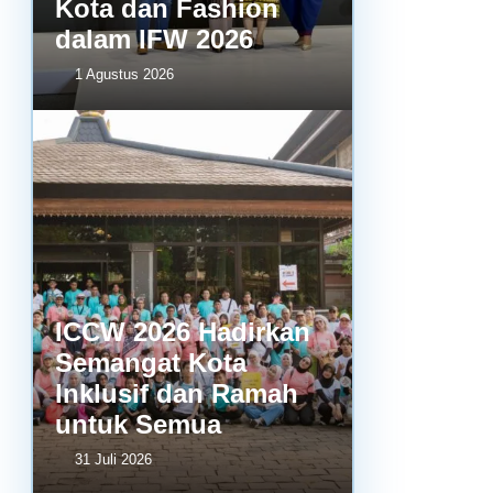
Kota dan Fashion
dalam IFW 2026
1 Agustus 2026
ICCW 2026 Hadirkan
Semangat Kota
Inklusif dan Ramah
untuk Semua
31 Juli 2026