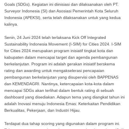
Goals (SDGs). Kegiatan ini diinisiasi dan dilaksanakan oleh PT.
Surveyor Indonesia (SI) dan Asosiasi Pemerintah Kota Seluruh
Indonesia (APEKSI), serta telah dilaksanakan untuk yang kedua
kalinya.
Senin, 24 Juni 2024 telah terlaksana Kick Off Integrated
Sustainability Indonesia Movement (I-SIM) for Cities 2024. I-SIM
for Cities 2024 merupakan program inisiatif tingkat kota dan
kabupaten dalam mencapai target dan agenda pembangunan
berkelanjutan. Program ini adalah gerakan inisiatif berskema
rating dan awarding untuk mengakselerasi pencapaian
pembangunan berkelanjutan yang disupervisi oleh BAPPENAS
dan KEMENDAGRI. Nantinya, ketercapaian kota-kota dalam
mencapai SDGs akan terlihat dalam bentuk rating di sebuah
dashboard yang disediakan. Adapun tema yang diangkat tahun ini
adalah Inovasi menuju Indonesia Emas: Keterkaitan Pendidikan
Berkualitas, Pekerjaan, dan Industri Hijau.
Terdapat dua tahap scoring yang digunakan dalam program ini.