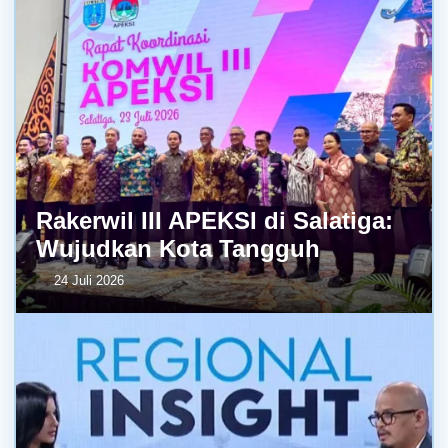
Rakerwil III APEKSI di Salatiga:
Wujudkan Kota Tangguh
24 Juli 2026