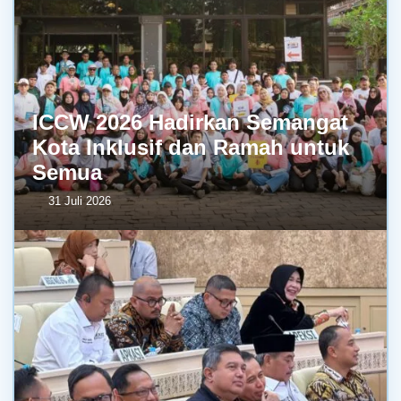
ICCW 2026 Hadirkan Semangat
Kota Inklusif dan Ramah untuk
Semua
31 Juli 2026