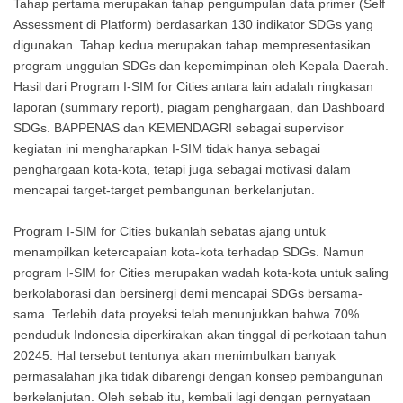
Tahap pertama merupakan tahap pengumpulan data primer (Self
Assessment di Platform) berdasarkan 130 indikator SDGs yang
digunakan. Tahap kedua merupakan tahap mempresentasikan
program unggulan SDGs dan kepemimpinan oleh Kepala Daerah.
Hasil dari Program I-SIM for Cities antara lain adalah ringkasan
laporan (summary report), piagam penghargaan, dan Dashboard
SDGs. BAPPENAS dan KEMENDAGRI sebagai supervisor
kegiatan ini mengharapkan I-SIM tidak hanya sebagai
penghargaan kota-kota, tetapi juga sebagai motivasi dalam
mencapai target-target pembangunan berkelanjutan.
Program I-SIM for Cities bukanlah sebatas ajang untuk
menampilkan ketercapaian kota-kota terhadap SDGs. Namun
program I-SIM for Cities merupakan wadah kota-kota untuk saling
berkolaborasi dan bersinergi demi mencapai SDGs bersama-
sama. Terlebih data proyeksi telah menunjukkan bahwa 70%
penduduk Indonesia diperkirakan akan tinggal di perkotaan tahun
20245. Hal tersebut tentunya akan menimbulkan banyak
permasalahan jika tidak dibarengi dengan konsep pembangunan
berkelanjutan. Oleh sebab itu, kembali lagi dengan pernyataan