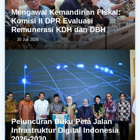
Mengawal Kemandirian Fiskal:
Komisi II DPR Evaluasi
Remunerasi KDH dan DBH
30 Juli 2026
Peluncuran Buku Peta Jalan
Infrastruktur Digital Indonesia
2026-2030