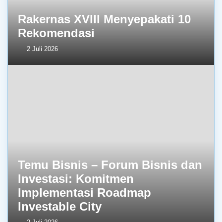
Rakernas XVIII Menyepakati 10
Rekomendasi
2 Juli 2026
Temu Bisnis – Forum Bisnis dan
Investasi: Komitmen
Implementasi Roadmap
Investable City