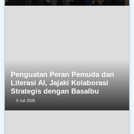
Penguatan Peran Pemuda dan
Literasi AI, Jajaki Kolaborasi
Strategis dengan BasaIbu
9 Juli 2026