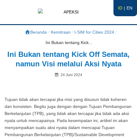
ID
EN
APEKSI
#APEKSInergi
Beranda
/
Kemitraan
/
I-SIM for Cities 2024
/
Ini Bukan tentang Kick...
Ini Bukan tentang Kick Off Semata,
namun Visi melalui Aksi Nyata
Posted
24 Juni 2024
on
By
Tujuan tidak akan tercapai jika misi yang disusun tidak koheren
dan konsisten. Begitu juga dengan dengan Tujuan Pembangunan
Berkelanjutan (TPB), yang tidak akan tercapai jika tidak ada aksi
nyata untuk mencapainya. Pada kesempatan ini, artikel ini akan
menyampaikan suatu aksi nyata dalam mencapai Tujuan
Pembangunan Berkelanjutan (TPB)/Sustainable Development