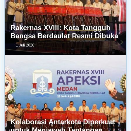
Rakernas XVIII: Kota Tangguh
Bangsa Berdaulat Resmi Dibuka
1 Juli 2026
Kolaborasi Antarkota Diperkuat
untuk Menjawab Tantangan