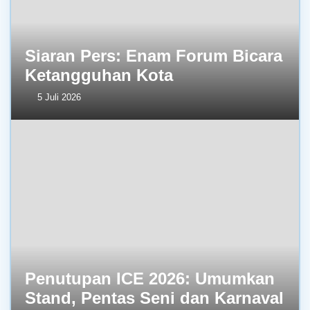
Siaran Pers: Enam Forum Bicara
Ketangguhan Kota
5 Juli 2026
Penutupan ICE 2026: Umumkan
Stand, Pentas Seni dan Karnaval