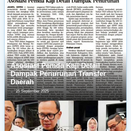
Asosiasi Pemda Kaji Detail
Dampak Penurunan Transfer
Daerah
25 September 2025