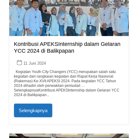
Kontribusi APEKSInternship dalam Gelaran
YCC 2024 di Balikpapan
11 Juni 2024
Kegiatan Youth City Changers (YCC) merupakan salah satu
kegiatan dari rangkaian kegiatan dari Rapat Kerja Nasional
(Rakernas) Ke-XVII APEKSI 2024. Pada kegiatan YCC Tahun
2024 dihadiri oleh perwakilan pemuda/i …
SelengkapnyaKontribusi APEKSInternship dalam Gelaran YCC
2024 di Balikpapan...
Selengkapnya