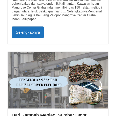
pohon bakau dan satwa endemik Kalimantan. Kawasan hutan
Mangrove Center Graha Indah memiliki luas 150 hektar, meliputi
bagian utara Teluk Balikpapan yang … SelengkapnyaMengenal
Lebih Jauh Agus Bei Sang Pelopor Mangrove Center Graha
Indah Balikpapan...
Selengkapnya
Dari Sampah Menjadi Sumber Daya: