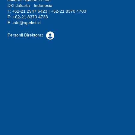
DKI Jakarta - Indonesia
T: +62-21 2947 5423 | +62-21 8370 4703
F: +62-21 8370 4733
E:
info@apeksi.id
Personil Direktorat