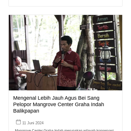
Mengenal Lebih Jauh Agus Bei Sang
Pelopor Mangrove Center Graha Indah
Balikpapan
11 Juni 2024
Mangrove Center Graha Indah merupakan wilayah konservasi