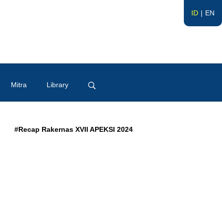
ID
EN
Mitra
Library
#Recap Rakernas XVII APEKSI 2024