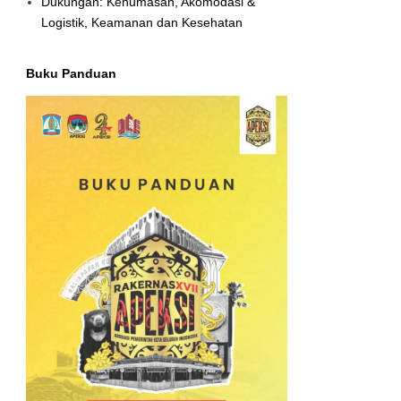
Dukungan: Kehumasan, Akomodasi &
Logistik, Keamanan dan Kesehatan
Buku Panduan