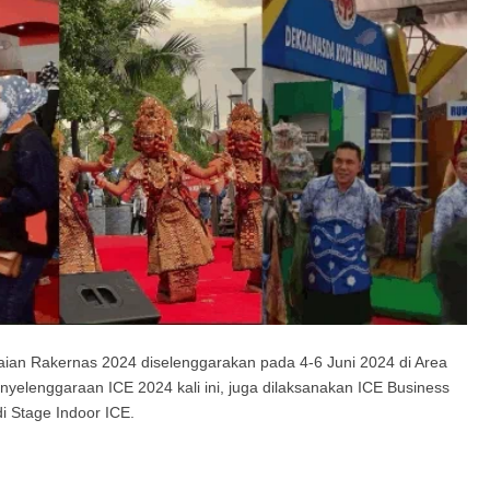
aian Rakernas 2024 diselenggarakan pada 4-6 Juni 2024 di Area
elenggaraan ICE 2024 kali ini, juga dilaksanakan ICE Business
i Stage Indoor ICE.