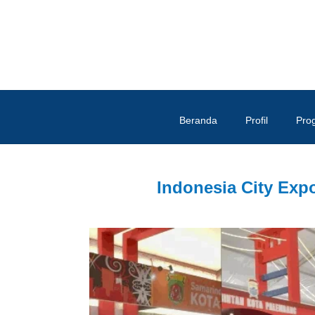
Beranda
Profil
Pro
Indonesia City Exp