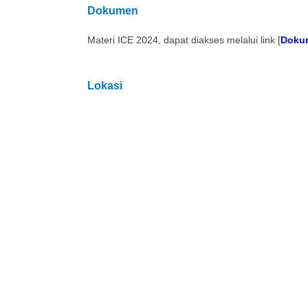
Dokumen
Materi ICE 2024, dapat diakses melalui link [
Doku
Lokasi