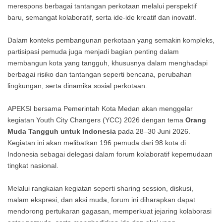
merespons berbagai tantangan perkotaan melalui perspektif
baru, semangat kolaboratif, serta ide-ide kreatif dan inovatif.
Dalam konteks pembangunan perkotaan yang semakin kompleks,
partisipasi pemuda juga menjadi bagian penting dalam
membangun kota yang tangguh, khususnya dalam menghadapi
berbagai risiko dan tantangan seperti bencana, perubahan
lingkungan, serta dinamika sosial perkotaan.
APEKSI bersama Pemerintah Kota Medan akan menggelar
kegiatan Youth City Changers (YCC) 2026 dengan tema
Orang
Muda Tangguh untuk Indonesia
pada 28–30 Juni 2026.
Kegiatan ini akan melibatkan 196 pemuda dari 98 kota di
Indonesia sebagai delegasi dalam forum kolaboratif kepemudaan
tingkat nasional.
Melalui rangkaian kegiatan seperti sharing session, diskusi,
malam ekspresi, dan aksi muda, forum ini diharapkan dapat
mendorong pertukaran gagasan, memperkuat jejaring kolaborasi