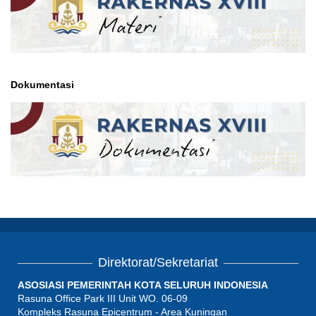
Dokumentasi
Direktorat/Sekretariat
ASOSIASI PEMERINTAH KOTA SELURUH INDONESIA
Rasuna Office Park III Unit WO. 06-09
Kompleks Rasuna Epicentrum - Area Kuningan