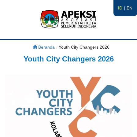
ID
EN
APEKSI
#APEKSInergi
Beranda
/
Youth City Changers 2026
Youth City Changers 2026