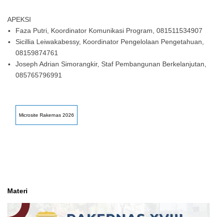
APEKSI
Faza Putri, Koordinator Komunikasi Program, 081511534907
Sicillia Leiwakabessy, Koordinator Pengelolaan Pengetahuan,
08159874761
Joseph Adrian Simorangkir, Staf Pembangunan Berkelanjutan,
085765796991
Microsite Rakernas 2026
Materi