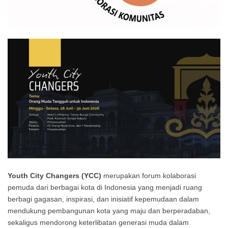
Youth City Changers (YCC)
merupakan forum kolaborasi
pemuda dari berbagai kota di Indonesia yang menjadi ruang
berbagi gagasan, inspirasi, dan inisiatif kepemudaan dalam
mendukung pembangunan kota yang maju dan berperadaban,
sekaligus mendorong keterlibatan generasi muda dalam