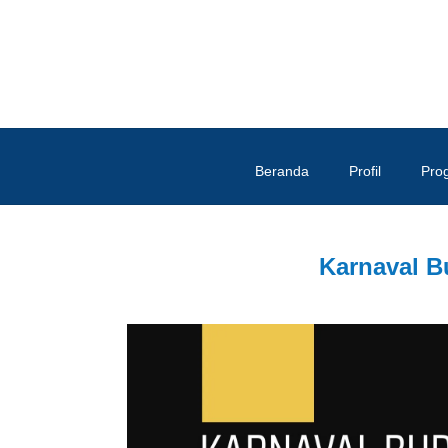
Beranda
Profil
Pro
Karnaval B