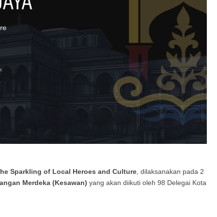
he Sparkling of Local Heroes and Culture
, dilaksanakan pada 2
pangan Merdeka (Kesawan)
yang akan diikuti oleh 98 Delegai Kota