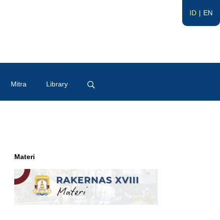
ID
EN
Mitra
Library
Materi